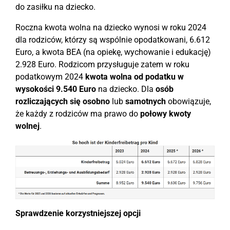
do zasiłku na dziecko.
Roczna kwota wolna na dziecko wynosi w roku 2024
dla rodziców, którzy są wspólnie opodatkowani, 6.612
Euro, a kwota BEA (na opiekę, wychowanie i edukację)
2.928 Euro. Rodzicom przysługuje zatem w roku
podatkowym 2024
kwota wolna od podatku w
wysokości 9.540 Euro
na dziecko. Dla
osób
rozliczających się osobno
lub
samotnych
obowiązuje,
że każdy z rodziców ma prawo do
połowy kwoty
wolnej
.
Sprawdzenie korzystniejszej opcji