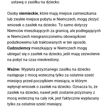
ustawą o zasiłku na dziecko.
Osoby
niemieckie
, które mają miejsce zamieszkania
lub zwykłe miejsce pobytu w Niemczech, mogą złożyć
wniosek o zasiłek na dziecko. To samo dotyczy
Niemców mieszkających za granicą, ale podlegających
w Niemczech nieograniczonemu obowiązkowi
podatkowemu lub traktowanych w ten sposób.
Cudzoziemcy
mieszkający w Niemczech mogą
ubiegać się o zasiłek na dziecko, jeśli mają zezwolenie
na pobyt na czas nieokreślony.
Ważne:
Wypłata przyznanego zasiłku na dziecko
następuje z mocą wsteczną tylko za ostatnie sześć
miesięcy przed początkiem miesiąca, w którym
wpłynął wniosek o zasiłek na dziecko. Oznacza to, że
zasiłek na dziecko, nawet jeśli zostanie przyznany z
mocą wsteczną na cały rok, jest faktycznie wypłacany
tylko za ostatnie sześć miesięcy.