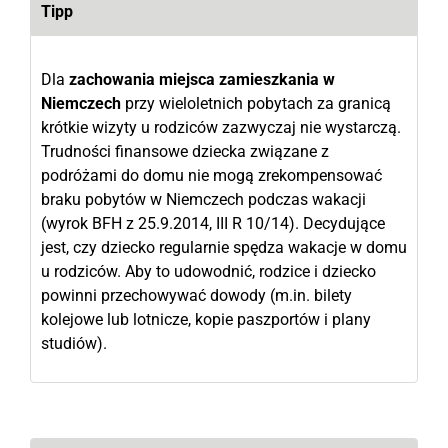
Tipp
Dla
zachowania miejsca zamieszkania w
Niemczech
przy wieloletnich pobytach za granicą
krótkie wizyty u rodziców zazwyczaj nie wystarczą.
Trudności finansowe dziecka związane z
podróżami do domu nie mogą zrekompensować
braku pobytów w Niemczech podczas wakacji
(wyrok BFH z 25.9.2014, III R 10/14). Decydujące
jest, czy dziecko regularnie spędza wakacje w domu
u rodziców. Aby to udowodnić, rodzice i dziecko
powinni przechowywać dowody (m.in. bilety
kolejowe lub lotnicze, kopie paszportów i plany
studiów).