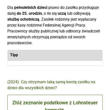
Dla
pełnoletnich dzieci
prawo do zasiłku przysługuje
dalej
do 25. urodzin
, o ile się
uczą
lub odbywają
służbę ochotniczą
. Zasiłek rodzinny jest wypłacany
przez kasy rodzinne Federalnej Agencji Pracy.
Pracownicy służby publicznej lub odbiorcy świadczeń
emerytalnych otrzymują pieniądze od swoich
pracodawców.
Tipp
(2024): Czy otrzymam taką samą kwotę zasiłku na
dzieci dla wszystkich dzieci?
Złóż zeznanie podatkowe z Lohnsteuer