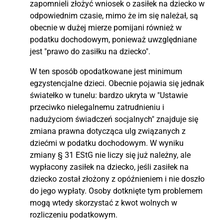
zapomnieli złożyć wniosek o zasiłek na dziecko w
odpowiednim czasie, mimo że im się należał, są
obecnie w dużej mierze pomijani również w
podatku dochodowym, ponieważ uwzględniane
jest "prawo do zasiłku na dziecko".
W ten sposób opodatkowane jest minimum
egzystencjalne dzieci. Obecnie pojawia się jednak
światełko w tunelu: bardzo ukryta w "Ustawie
przeciwko nielegalnemu zatrudnieniu i
nadużyciom świadczeń socjalnych" znajduje się
zmiana prawna dotycząca ulg związanych z
dziećmi w podatku dochodowym. W wyniku
zmiany § 31 EStG nie liczy się już należny, ale
wypłacony zasiłek na dziecko, jeśli zasiłek na
dziecko został złożony z opóźnieniem i nie doszło
do jego wypłaty. Osoby dotknięte tym problemem
mogą wtedy skorzystać z kwot wolnych w
rozliczeniu podatkowym.