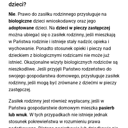
dzieci?
Nie
. Prawo do zasiłku rodzinnego przysługuje na
biologiczne
dzieci wnioskodawcy oraz jego
adoptowane
dzieci. Na
dzieci w pieczy zastępczej
można ubiegać się o zasiłek rodzinny, jeśli mieszkają
w Państwa rodzinie i istnieje stały nadzór, opieka i
wychowanie. Ponadto stosunek opieki i pieczy nad
dzieckiem z biologicznymi rodzicami nie może już
istnieć. Okazjonalne wizyty biologicznych rodziców są
nieszkodliwe. Jeśli przyjęli Państwo rodzeństwo do
swojego gospodarstwa domowego, przysługuje zasiłek
rodzinny, jeśli mogą być zrównane z dziećmi w pieczy
zastępczej.
Zasiłek rodzinny jest również wypłacany, jeśli w
Państwa gospodarstwie domowym mieszka
pasierb
lub wnuk
. W tych przypadkach nie istnieje jednak
stosunek pokrewieństwa w rozumieniu prawa