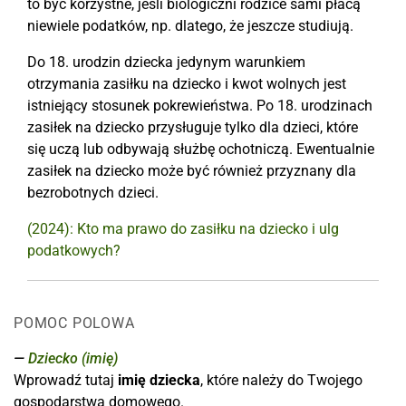
to być korzystne, jeśli biologiczni rodzice sami płacą
niewiele podatków, np. dlatego, że jeszcze studiują.
Do 18. urodzin dziecka jedynym warunkiem
otrzymania zasiłku na dziecko i kwot wolnych jest
istniejący stosunek pokrewieństwa. Po 18. urodzinach
zasiłek na dziecko przysługuje tylko dla dzieci, które
się uczą lub odbywają służbę ochotniczą. Ewentualnie
zasiłek na dziecko może być również przyznany dla
bezrobotnych dzieci.
(2024): Kto ma prawo do zasiłku na dziecko i ulg
podatkowych?
POMOC POLOWA
Dziecko (imię)
Wprowadź tutaj
imię dziecka
, które należy do Twojego
gospodarstwa domowego.