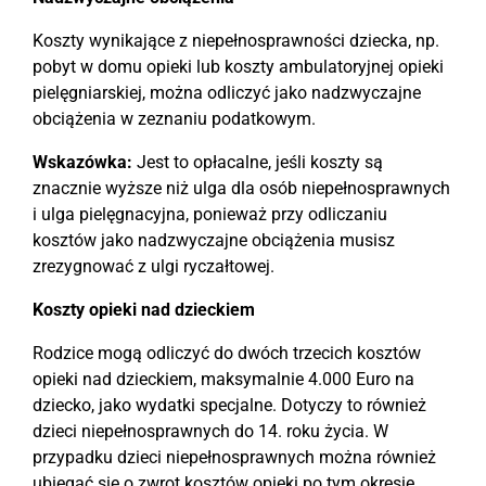
Koszty wynikające z niepełnosprawności dziecka, np.
pobyt w domu opieki lub koszty ambulatoryjnej opieki
pielęgniarskiej, można odliczyć jako nadzwyczajne
obciążenia w zeznaniu podatkowym.
Wskazówka:
Jest to opłacalne, jeśli koszty są
znacznie wyższe niż ulga dla osób niepełnosprawnych
i ulga pielęgnacyjna, ponieważ przy odliczaniu
kosztów jako nadzwyczajne obciążenia musisz
zrezygnować z ulgi ryczałtowej.
Koszty opieki nad dzieckiem
Rodzice mogą odliczyć do dwóch trzecich kosztów
opieki nad dzieckiem, maksymalnie 4.000 Euro na
dziecko, jako wydatki specjalne. Dotyczy to również
dzieci niepełnosprawnych do 14. roku życia. W
przypadku dzieci niepełnosprawnych można również
ubiegać się o zwrot kosztów opieki po tym okresie.