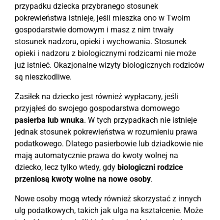
przypadku dziecka przybranego stosunek
pokrewieństwa istnieje, jeśli mieszka ono w Twoim
gospodarstwie domowym i masz z nim trwały
stosunek nadzoru, opieki i wychowania. Stosunek
opieki i nadzoru z biologicznymi rodzicami nie może
już istnieć. Okazjonalne wizyty biologicznych rodziców
są nieszkodliwe.
Zasiłek na dziecko jest również wypłacany, jeśli
przyjąłeś do swojego gospodarstwa domowego
pasierba lub wnuka
. W tych przypadkach nie istnieje
jednak stosunek pokrewieństwa w rozumieniu prawa
podatkowego. Dlatego pasierbowie lub dziadkowie nie
mają automatycznie prawa do kwoty wolnej na
dziecko, lecz tylko wtedy, gdy
biologiczni rodzice
przeniosą kwoty wolne na nowe osoby
.
Nowe osoby mogą wtedy również skorzystać z innych
ulg podatkowych, takich jak ulga na kształcenie. Może