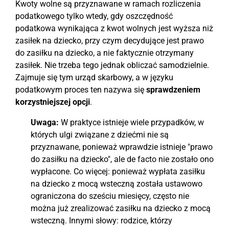
Kwoty wolne są przyznawane w ramach rozliczenia
podatkowego tylko wtedy, gdy oszczędność
podatkowa wynikająca z kwot wolnych jest wyższa niż
zasiłek na dziecko, przy czym decydujące jest prawo
do zasiłku na dziecko, a nie faktycznie otrzymany
zasiłek. Nie trzeba tego jednak obliczać samodzielnie.
Zajmuje się tym urząd skarbowy, a w języku
podatkowym proces ten nazywa się
sprawdzeniem
korzystniejszej opcji
.
Uwaga:
W praktyce istnieje wiele przypadków, w
których ulgi związane z dziećmi nie są
przyznawane, ponieważ wprawdzie istnieje "prawo
do zasiłku na dziecko", ale de facto nie zostało ono
wypłacone. Co więcej: ponieważ wypłata zasiłku
na dziecko z mocą wsteczną została ustawowo
ograniczona do sześciu miesięcy, często nie
można już zrealizować zasiłku na dziecko z mocą
wsteczną. Innymi słowy: rodzice, którzy