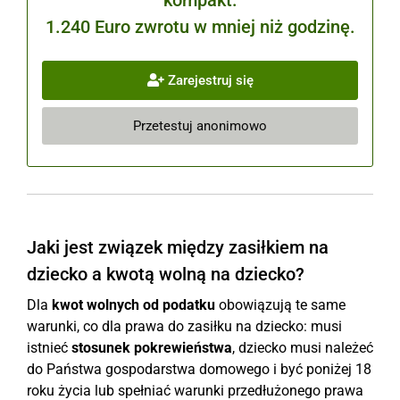
kompakt.
1.240 Euro zwrotu w mniej niż godzinę.
Zarejestruj się
Przetestuj anonimowo
Jaki jest związek między zasiłkiem na
dziecko a kwotą wolną na dziecko?
Dla
kwot wolnych od podatku
obowiązują te same
warunki, co dla prawa do zasiłku na dziecko: musi
istnieć
stosunek pokrewieństwa
, dziecko musi należeć
do Państwa gospodarstwa domowego i być poniżej 18
roku życia lub spełniać warunki przedłużonego prawa