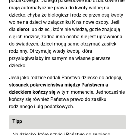
podatkowego. Dlatego pasierbowie lub dziadkowie nie
mają automatycznie prawa do kwoty wolnej na
dziecko, chyba że biologiczni rodzice przeniosą kwoty
wolne na dzieci w załączniku K na nowe osoby. Jeśli
dla
sierot
lub dzieci, które nie wiedzą, gdzie znajdują
się ich rodzice, żadna inna osoba nie jest uprawniona
do świadczeń, dzieci mogą same otrzymać zasiłek
rodzinny. Otrzymują wtedy kwotę, która
przysługiwałaby im samym na własne pierwsze
dziecko.
Jeśli jako rodzice oddali Państwo dziecko do adopcji,
stosunek pokrewieństwa między Państwem a
dzieckiem kończy się
w tym momencie. Jednocześnie
kończy się również Państwa prawo do zasiłku
rodzinnego i ulg podatkowych.
Tipp
Na dziecko, które przyjęli Państwo do swojego