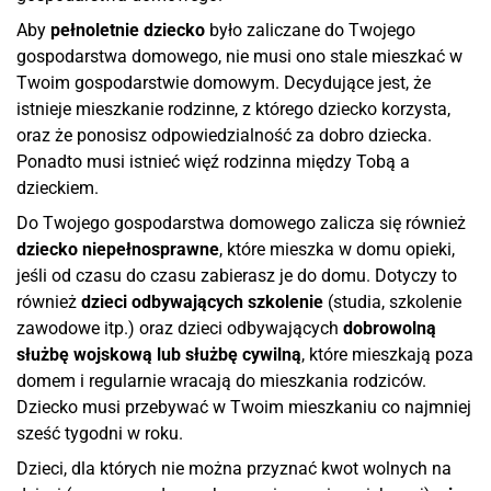
Aby
pełnoletnie dziecko
było zaliczane do Twojego
gospodarstwa domowego, nie musi ono stale mieszkać w
Twoim gospodarstwie domowym. Decydujące jest, że
istnieje mieszkanie rodzinne, z którego dziecko korzysta,
oraz że ponosisz odpowiedzialność za dobro dziecka.
Ponadto musi istnieć więź rodzinna między Tobą a
dzieckiem.
Do Twojego gospodarstwa domowego zalicza się również
dziecko niepełnosprawne
, które mieszka w domu opieki,
jeśli od czasu do czasu zabierasz je do domu. Dotyczy to
również
dzieci odbywających szkolenie
(studia, szkolenie
zawodowe itp.) oraz dzieci odbywających
dobrowolną
służbę wojskową lub służbę cywilną
, które mieszkają poza
domem i regularnie wracają do mieszkania rodziców.
Dziecko musi przebywać w Twoim mieszkaniu co najmniej
sześć tygodni w roku.
Dzieci, dla których nie można przyznać kwot wolnych na