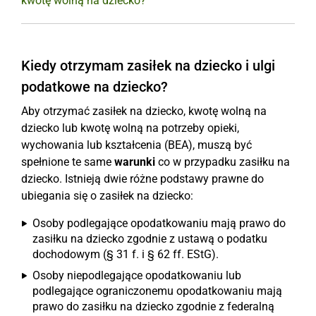
kwotę wolną na dziecko?
Kiedy otrzymam zasiłek na dziecko i ulgi
podatkowe na dziecko?
Aby otrzymać zasiłek na dziecko, kwotę wolną na
dziecko lub kwotę wolną na potrzeby opieki,
wychowania lub kształcenia (BEA), muszą być
spełnione te same
warunki
co w przypadku zasiłku na
dziecko. Istnieją dwie różne podstawy prawne do
ubiegania się o zasiłek na dziecko:
Osoby podlegające opodatkowaniu mają prawo do
zasiłku na dziecko zgodnie z ustawą o podatku
dochodowym (§ 31 f. i § 62 ff. EStG).
Osoby niepodlegające opodatkowaniu lub
podlegające ograniczonemu opodatkowaniu mają
prawo do zasiłku na dziecko zgodnie z federalną