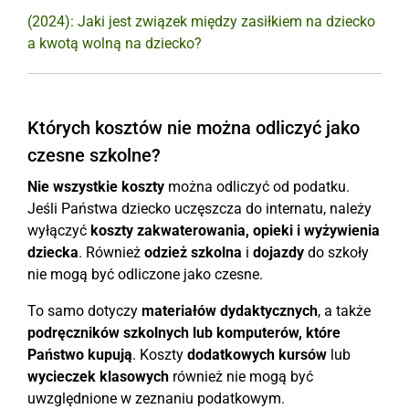
(2024): Jaki jest związek między zasiłkiem na dziecko
a kwotą wolną na dziecko?
Których kosztów nie można odliczyć jako
czesne szkolne?
Nie wszystkie koszty
można odliczyć od podatku.
Jeśli Państwa dziecko uczęszcza do internatu, należy
wyłączyć
koszty zakwaterowania, opieki i wyżywienia
dziecka
. Również
odzież szkolna
i
dojazdy
do szkoły
nie mogą być odliczone jako czesne.
To samo dotyczy
materiałów dydaktycznych
, a także
podręczników szkolnych lub komputerów, które
Państwo kupują
. Koszty
dodatkowych kursów
lub
wycieczek klasowych
również nie mogą być
uwzględnione w zeznaniu podatkowym.