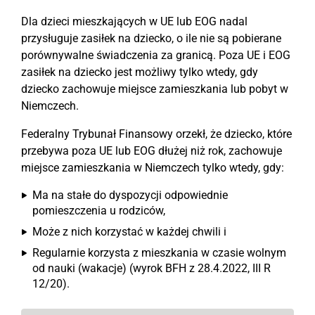
Dla dzieci mieszkających w UE lub EOG nadal
przysługuje zasiłek na dziecko, o ile nie są pobierane
porównywalne świadczenia za granicą. Poza UE i EOG
zasiłek na dziecko jest możliwy tylko wtedy, gdy
dziecko zachowuje miejsce zamieszkania lub pobyt w
Niemczech.
Federalny Trybunał Finansowy orzekł, że dziecko, które
przebywa poza UE lub EOG dłużej niż rok, zachowuje
miejsce zamieszkania w Niemczech tylko wtedy, gdy:
Ma na stałe do dyspozycji odpowiednie
pomieszczenia u rodziców,
Może z nich korzystać w każdej chwili i
Regularnie korzysta z mieszkania w czasie wolnym
od nauki (wakacje) (wyrok BFH z 28.4.2022, III R
12/20).