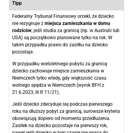
Tipp
Federalny Trybunał Finansowy orzekł, że dziecko
nie rezygnuje z
miejsca zamieszkania w domu
rodziców
, jeśli studia za granicą (np. w Australii lub
USA) są początkowo planowane tylko na rok. W
takim przypadku prawo do zasiłku na dziecko
pozostaje.
W przypadku wieloletniego pobytu za granicą
dziecko zachowuje miejsce zamieszkania w
Niemczech tylko wtedy, gdy większość czasu
wolnego spędza w Niemczech (wyrok BFH z
21.6.2023, III R 11/21).
Jeśli dziecko zdecyduje się podczas pierwszego
roku na dłuższy pobyt za granicą, surowsze kryteria
obowiązują dopiero od momentu przedłużenia.
Zasiłek na dziecko pozostaje na pierwszy rok,
nawet jeśli dziecko w tym czasie nie wraca do