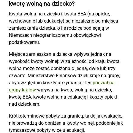
kwotę wolną na dziecko?
Kwota wolna na dziecko i kwota BEA (na opiekę,
wychowanie lub edukację) są niezależne od miejsca
zamieszkania dziecka, o ile rodzice podlegają w
Niemczech nieograniczonemu obowiązkowi
podatkowemu.
Miejsce zamieszkania dziecka wpływa jednak na
wysokość kwoty wolnej: w zależności od kraju kwota
wolna może zostać obniżona o jedną, dwie lub trzy
czwarte. Ministerstwo Finansów dzieli kraje na grupy,
aby uwzględnić koszty utrzymania. Ten
podział na
grupy krajów
wpływa na kwotę wolną na dziecko,
kwotę BEA, kwotę wolną na edukację i koszty opieki
nad dzieckiem.
Krótkoterminowe pobyty za granicą, takie jak wakacje,
nie prowadzą do obniżenia kwoty wolnej, podobnie jak
tymczasowe pobyty w celu edukacji.