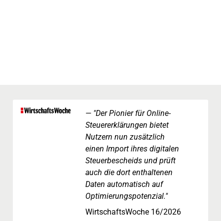
"Der Pionier für Online-
Steuererklärungen bietet
Nutzern nun zusätzlich
einen Import ihres digitalen
Steuerbescheids und prüft
auch die dort enthaltenen
Daten automatisch auf
Optimierungspotenzial."
WirtschaftsWoche 16/2026