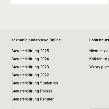
zeznanie podatkowe Online
Lohnsteuer
Steuererklärung 2025
Niemieckie
Steuererklärung 2024
Kalkulator
Steuererklärung 2023
Wzory pis
Steuererklärung 2022
Steuererklärung Studenten
Steuererklärung Polizei
Steuererklärung Rentner