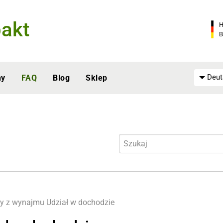
akt
H
B
Deut
ny
FAQ
Blog
Sklep
y z wynajmu
Udział w dochodzie