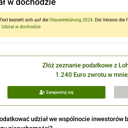
ał w dochodzie
Text bezieht sich auf die
Steuererklärung 2024
. Die Version die 
: Udział w dochodzie
Złóż zeznanie podatkowe z Lo
1.240 Euro zwrotu w mniej
Zarejestruj się
odatkować udział we wspólnocie inwestorów