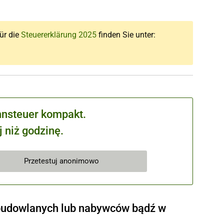
für die
Steuererklärung 2025
finden Sie unter:
hnsteuer kompakt.
 niż godzinę.
Przetestuj anonimowo
 budowlanych lub nabywców bądź w