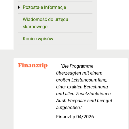
Pozostałe informacje
Toggle menu
Wiadomość do urzędu
skarbowego
Koniec wpisów
"Die Programme
überzeugten mit einem
großen Leistungsumfang,
einer exakten Berechnung
und allen Zusatzfunktionen.
Auch Ehepaare sind hier gut
aufgehoben."
Finanztip 04/2026