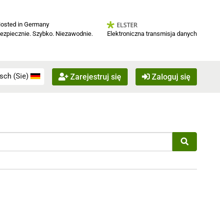
osted in Germany
Elektroniczna transmisja danych
ezpiecznie. Szybko. Niezawodnie.
sch (Sie)
Zarejestruj się
Zaloguj się