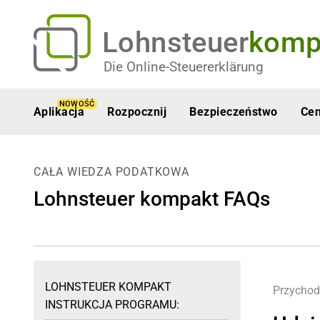
Lohnsteuer
komp
Die Online-Steuererklärung
NOWOŚĆ
Aplikacja
Rozpocznij
Bezpieczeństwo
Ce
CAŁA WIEDZA PODATKOWA
Lohnsteuer kompakt FAQs
LOHNSTEUER KOMPAKT
Przychod
INSTRUKCJA PROGRAMU: