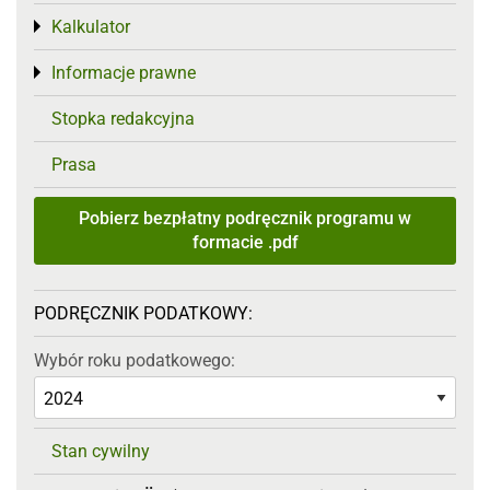
Kalkulator
Toggle menu
Informacje prawne
Toggle menu
Stopka redakcyjna
Prasa
Pobierz bezpłatny podręcznik programu w
formacie .pdf
PODRĘCZNIK PODATKOWY:
Wybór roku podatkowego:
Stan cywilny