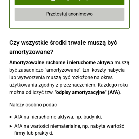
Przetestuj anonimowo
Czy wszystkie środki trwałe muszą być
amortyzowane?
Amortyzowalne ruchome i nieruchome aktywa
muszą
być zasadniczo "amortyzowane", tzn. koszty nabycia
lub wytworzenia muszą być rozłożone na okres
użytkowania zgodny z przeznaczeniem. Każdego roku
można odliczyć tzw.
"odpisy amortyzacyjne" (AfA)
.
Należy osobno podać
AfA na nieruchome aktywa, np. budynki,
AfA na wartości niematerialne, np. nabyta wartość
firmy lub praktyki,