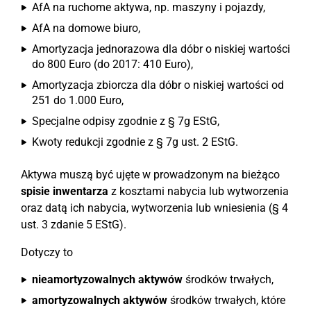
AfA na ruchome aktywa, np. maszyny i pojazdy,
AfA na domowe biuro,
Amortyzacja jednorazowa dla dóbr o niskiej wartości
do 800 Euro (do 2017: 410 Euro),
Amortyzacja zbiorcza dla dóbr o niskiej wartości od
251 do 1.000 Euro,
Specjalne odpisy zgodnie z § 7g EStG,
Kwoty redukcji zgodnie z § 7g ust. 2 EStG.
Aktywa muszą być ujęte w prowadzonym na bieżąco
spisie inwentarza
z kosztami nabycia lub wytworzenia
oraz datą ich nabycia, wytworzenia lub wniesienia (§ 4
ust. 3 zdanie 5 EStG).
Dotyczy to
nieamortyzowalnych aktywów
środków trwałych,
amortyzowalnych aktywów
środków trwałych, które