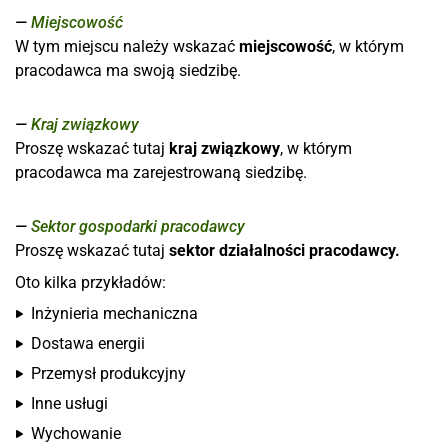
Miejscowość
W tym miejscu należy wskazać
miejscowość
, w którym
pracodawca ma swoją siedzibę.
Kraj związkowy
Proszę wskazać tutaj
kraj związkowy
, w którym
pracodawca ma zarejestrowaną siedzibę.
Sektor gospodarki pracodawcy
Proszę wskazać tutaj
sektor działalności pracodawcy.
Oto kilka przykładów:
Inżynieria mechaniczna
Dostawa energii
Przemysł produkcyjny
Inne usługi
Wychowanie