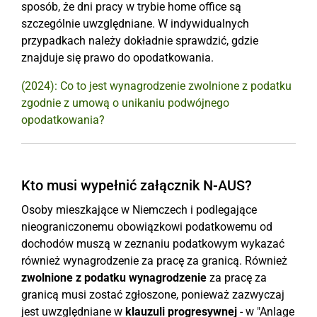
sposób, że dni pracy w trybie home office są
szczególnie uwzględniane. W indywidualnych
przypadkach należy dokładnie sprawdzić, gdzie
znajduje się prawo do opodatkowania.
(2024): Co to jest wynagrodzenie zwolnione z podatku
zgodnie z umową o unikaniu podwójnego
opodatkowania?
Kto musi wypełnić załącznik N-AUS?
Osoby mieszkające w Niemczech i podlegające
nieograniczonemu obowiązkowi podatkowemu od
dochodów muszą w zeznaniu podatkowym wykazać
również wynagrodzenie za pracę za granicą. Również
zwolnione z podatku wynagrodzenie
za pracę za
granicą musi zostać zgłoszone, ponieważ zazwyczaj
jest uwzględniane w
klauzuli progresywnej
- w "Anlage