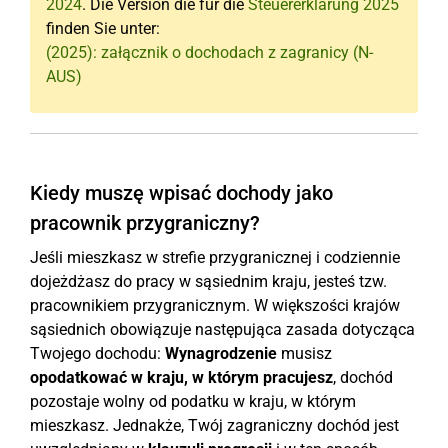
2024
. Die Version die für die
Steuererklärung 2025
finden Sie unter:
(2025): załącznik o dochodach z zagranicy (N-
AUS)
Kiedy muszę wpisać dochody jako
pracownik przygraniczny?
Jeśli mieszkasz w strefie przygranicznej i codziennie
dojeżdżasz do pracy w sąsiednim kraju, jesteś tzw.
pracownikiem przygranicznym. W większości krajów
sąsiednich obowiązuje następująca zasada dotycząca
Twojego dochodu:
Wynagrodzenie
musisz
opodatkować w kraju, w którym pracujesz
, dochód
pozostaje wolny od podatku w kraju, w którym
mieszkasz. Jednakże, Twój zagraniczny dochód jest