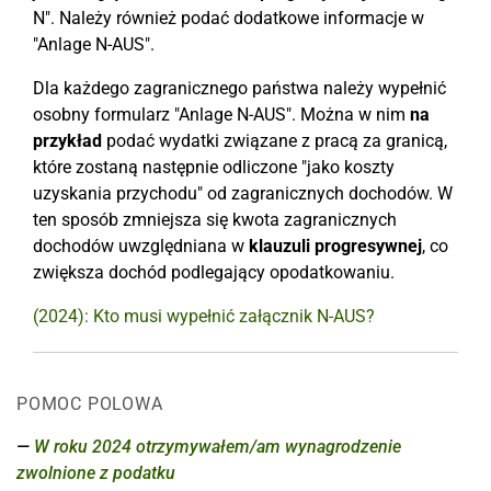
N". Należy również podać dodatkowe informacje w
"Anlage N-AUS".
Dla każdego zagranicznego państwa należy wypełnić
osobny formularz "Anlage N-AUS". Można w nim
na
przykład
podać wydatki związane z pracą za granicą,
które zostaną następnie odliczone "jako koszty
uzyskania przychodu" od zagranicznych dochodów. W
ten sposób zmniejsza się kwota zagranicznych
dochodów uwzględniana w
klauzuli progresywnej
, co
zwiększa dochód podlegający opodatkowaniu.
(2024): Kto musi wypełnić załącznik N-AUS?
POMOC POLOWA
W roku 2024 otrzymywałem/am wynagrodzenie
zwolnione z podatku