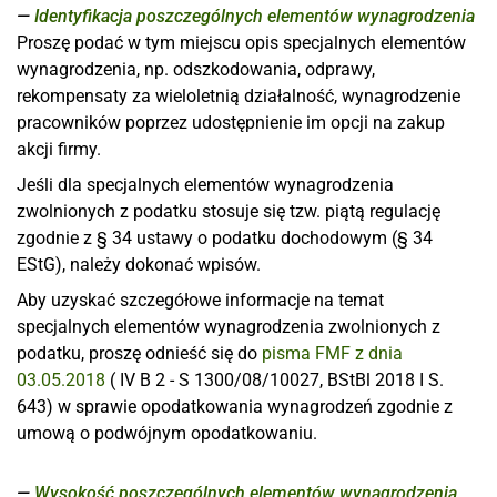
Identyfikacja poszczególnych elementów wynagrodzenia
Proszę podać w tym miejscu opis specjalnych elementów
wynagrodzenia, np. odszkodowania, odprawy,
rekompensaty za wieloletnią działalność, wynagrodzenie
pracowników poprzez udostępnienie im opcji na zakup
akcji firmy.
Jeśli dla specjalnych elementów wynagrodzenia
zwolnionych z podatku stosuje się tzw. piątą regulację
zgodnie z § 34 ustawy o podatku dochodowym (§ 34
EStG), należy dokonać wpisów.
Aby uzyskać szczegółowe informacje na temat
specjalnych elementów wynagrodzenia zwolnionych z
podatku, proszę odnieść się do
pisma FMF z dnia
03.05.2018
( IV B 2 - S 1300/08/10027, BStBl 2018 I S.
643) w sprawie opodatkowania wynagrodzeń zgodnie z
umową o podwójnym opodatkowaniu.
Wysokość poszczególnych elementów wynagrodzenia