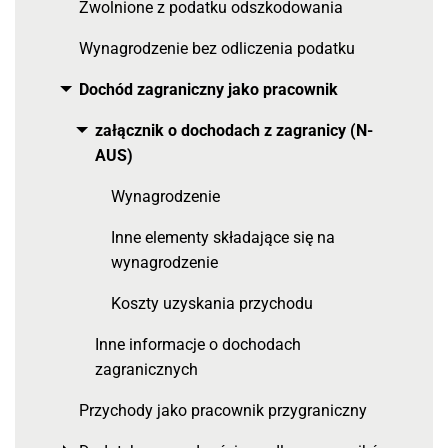
Zwolnione z podatku odszkodowania
Wynagrodzenie bez odliczenia podatku
Dochód zagraniczny jako pracownik
Toggle menu
załącznik o dochodach z zagranicy (N-
Toggle menu
AUS)
Wynagrodzenie
Inne elementy składające się na
wynagrodzenie
Koszty uzyskania przychodu
Inne informacje o dochodach
zagranicznych
Przychody jako pracownik przygraniczny