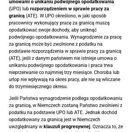
umowami o unikaniu podwójnego opodatkowania
(UPO) lub
rozporządzeniem w sprawie pracy za
granicą
(ATE). W UPO określono, w jaki sposób
pracownicy wykonujący pracę za granicą muszą
opodatkować swoje dochody, aby uniknąć
podwójnego opodatkowania. Wynagrodzenie za pracę
za granicą może być zwolnione z podatku na
podstawie rozporządzenia w sprawie pracy za granicą
(ATE), jeśli z danym państwem nie istnieje umowa o
unikaniu podwójnego opodatkowania i praca trwa
nieprzerwanie co najmniej trzy miesiące. Choroba lub
urlop nie wpływają na okres pracy, ale nie są wliczane
do trzymiesięcznego okresu.
Jeśli Państwa wynagrodzenie podlega opodatkowaniu
za granicą, w Niemczech zostaną Państwo zwolnieni z
podatku na podstawie UPO lub ATE. Jednak dochód
opodatkowany za granicą jest w Niemczech
uwzględniany w
klauzuli progresywnej
. Oznacza to, że