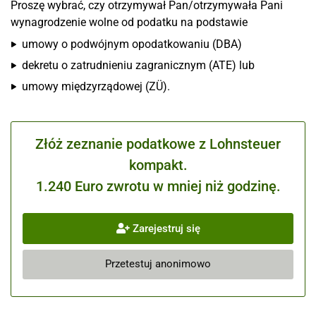
Proszę wybrać, czy otrzymywał Pan/otrzymywała Pani
wynagrodzenie wolne od podatku na podstawie
umowy o podwójnym opodatkowaniu (DBA)
dekretu o zatrudnieniu zagranicznym (ATE) lub
umowy międzyrządowej (ZÜ).
Złóż zeznanie podatkowe z Lohnsteuer
kompakt.
1.240 Euro zwrotu w mniej niż godzinę.
Zarejestruj się
Przetestuj anonimowo