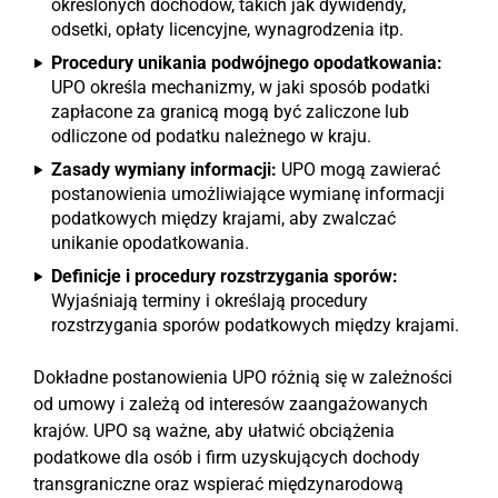
określonych dochodów, takich jak dywidendy,
odsetki, opłaty licencyjne, wynagrodzenia itp.
Procedury unikania podwójnego opodatkowania:
UPO określa mechanizmy, w jaki sposób podatki
zapłacone za granicą mogą być zaliczone lub
odliczone od podatku należnego w kraju.
Zasady wymiany informacji:
UPO mogą zawierać
postanowienia umożliwiające wymianę informacji
podatkowych między krajami, aby zwalczać
unikanie opodatkowania.
Definicje i procedury rozstrzygania sporów:
Wyjaśniają terminy i określają procedury
rozstrzygania sporów podatkowych między krajami.
Dokładne postanowienia UPO różnią się w zależności
od umowy i zależą od interesów zaangażowanych
krajów. UPO są ważne, aby ułatwić obciążenia
podatkowe dla osób i firm uzyskujących dochody
transgraniczne oraz wspierać międzynarodową