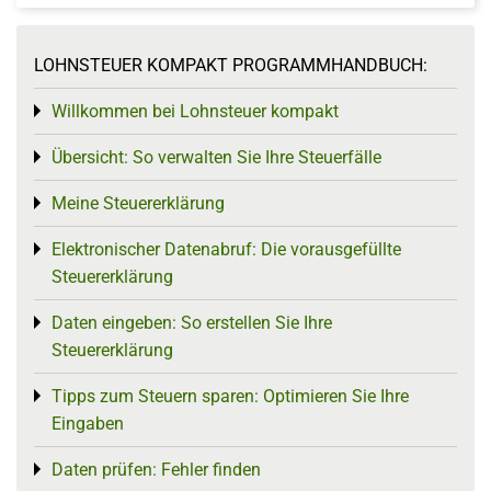
LOHNSTEUER KOMPAKT PROGRAMMHANDBUCH:
Willkommen bei Lohnsteuer kompakt
Toggle menu
Übersicht: So verwalten Sie Ihre Steuerfälle
Toggle menu
Meine Steuererklärung
Toggle menu
Elektronischer Datenabruf: Die vorausgefüllte
Toggle menu
Steuererklärung
Daten eingeben: So erstellen Sie Ihre
Toggle menu
Steuererklärung
Tipps zum Steuern sparen: Optimieren Sie Ihre
Toggle menu
Eingaben
Daten prüfen: Fehler finden
Toggle menu