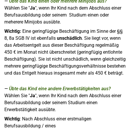
Übte das Kind einen oder mehrere Minijobs aus?
Wählen Sie "
Ja
", wenn Ihr Kind nach dem Abschluss einer
Berufsausbildung oder seinem Studium einen oder
meherere Minijobs ausübte.
Wichtig:
Eine geringfügige Beschäftigung im Sinne der §§
8, 8a SGB IV ist ebenfalls
unschädlich
. Sie liegt vor, wenn
das Arbeitsentgelt aus dieser Beschäftigung regelmäßig
450 € im Monat nicht überschreitet (geringfügig entlohnte
Beschäftigung). Sie ist nicht unschädlich, wenn gleichzeitig
mehrere geringfügige Beschäftigungsverhältnisse bestehen
und das Entgelt hieraus insgesamt mehr als 450 € beträgt.
Übte das Kind eine andere Erwerbstätigkeiten aus?
Wählen Sie "
Ja
", wenn Ihr Kind nach dem Abschluss einer
Berufsausbildung oder seinem Studium einen
Erwerbstätigkeit ausübte.
Wichtig
: Nach Abschluss einer erstmaligen
Berufsausbildung / eines