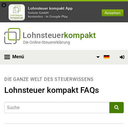
×
Lohnsteuer kompakt App
Ansehen
forium GmbH
kostenlos - In Google Play
Lohnsteuer
kompakt
Die Online-Steuererklärung
Menü
DIE GANZE WELT DES STEUERWISSENS
Lohnsteuer kompakt FAQs