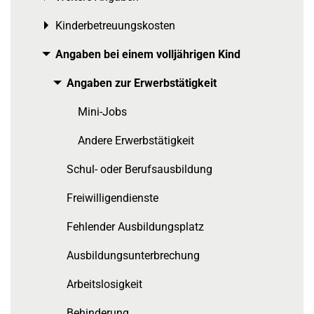
Kinderbetreuungskosten
Toggle menu
Angaben bei einem volljährigen Kind
Toggle menu
Angaben zur Erwerbstätigkeit
Toggle menu
Mini-Jobs
Andere Erwerbstätigkeit
Schul- oder Berufsausbildung
Freiwilligendienste
Fehlender Ausbildungsplatz
Ausbildungsunterbrechung
Arbeitslosigkeit
Behinderung