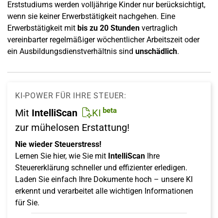
Erststudiums werden volljährige Kinder nur berücksichtigt,
wenn sie keiner Erwerbstätigkeit nachgehen. Eine
Erwerbstätigkeit mit
bis zu 20 Stunden
vertraglich
vereinbarter regelmäßiger wöchentlicher Arbeitszeit oder
ein Ausbildungsdienstverhältnis sind
unschädlich
.
KI-POWER FÜR IHRE STEUER:
beta
Mit
IntelliScan
KI
zur mühelosen Erstattung!
Nie wieder Steuerstress!
Lernen Sie hier, wie Sie mit
IntelliScan
Ihre
Steuererklärung schneller und effizienter erledigen.
Laden Sie einfach Ihre Dokumente hoch – unsere KI
erkennt und verarbeitet alle wichtigen Informationen
für Sie.