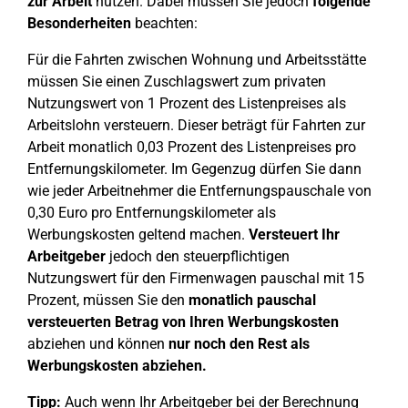
zur Arbeit
nutzen. Dabei müssen Sie jedoch
folgende
Besonderheiten
beachten:
Für die Fahrten zwischen Wohnung und Arbeitsstätte
müssen Sie einen Zuschlagswert zum privaten
Nutzungswert von 1 Prozent des Listenpreises als
Arbeitslohn versteuern. Dieser beträgt für Fahrten zur
Arbeit monatlich 0,03 Prozent des Listenpreises pro
Entfernungskilometer. Im Gegenzug dürfen Sie dann
wie jeder Arbeitnehmer die Entfernungspauschale von
0,30 Euro pro Entfernungskilometer als
Werbungskosten geltend machen.
Versteuert Ihr
Arbeitgeber
jedoch den steuerpflichtigen
Nutzungswert für den Firmenwagen pauschal mit 15
Prozent, müssen Sie den
monatlich pauschal
versteuerten Betrag von Ihren Werbungskosten
abziehen und können
nur noch den Rest als
Werbungskosten abziehen.
Tipp:
Auch wenn Ihr Arbeitgeber bei der Berechnung