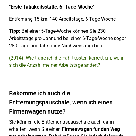
"Erste Tätigkeitsstätte, 6 -Tage-Woche"
Entfernung 15 km, 140 Arbeitstage, 6-Tage-Woche
Tipp:
Bei einer 5-Tage-Woche können Sie 230
Arbeitstage pro Jahr und bei einer 6-Tage-Woche sogar
280 Tage pro Jahr ohne Nachweis angeben.
(2014): Wie trage ich die Fahrtkosten korrekt ein, wenn
sich die Anzahl meiner Arbeitstage ändert?
Bekomme ich auch die
Entfernungspauschale, wenn ich einen
Firmenwagen nutze?
Sie können die Entfernungspauschale auch dann
erhalten, wenn Sie einen
Firmenwagen für den Weg