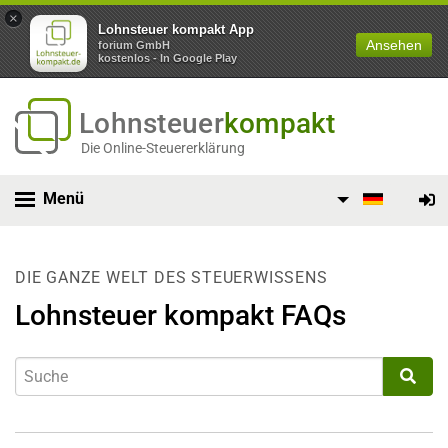
×
Lohnsteuer kompakt App
Ansehen
forium GmbH
kostenlos - In Google Play
Lohnsteuer
kompakt
Die Online-Steuererklärung
Menü
DIE GANZE WELT DES STEUERWISSENS
Lohnsteuer kompakt FAQs