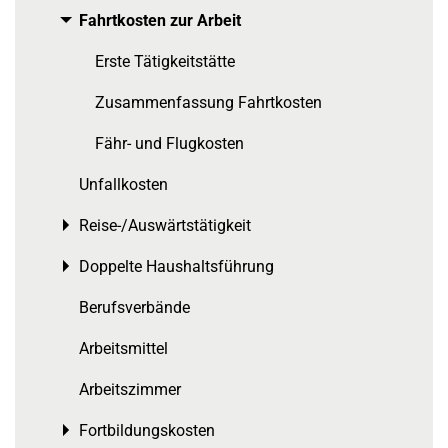
Fahrtkosten zur Arbeit
Toggle menu
Erste Tätigkeitstätte
Zusammenfassung Fahrtkosten
Fähr- und Flugkosten
Unfallkosten
Reise-/Auswärtstätigkeit
Toggle menu
Doppelte Haushaltsführung
Toggle menu
Berufsverbände
Arbeitsmittel
Arbeitszimmer
Fortbildungskosten
Toggle menu