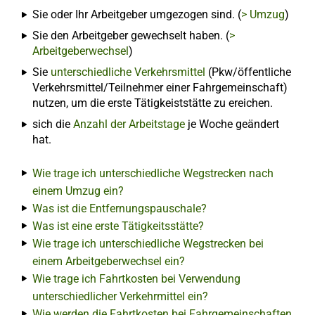
Sie oder Ihr Arbeitgeber umgezogen sind. (
> Umzug
)
Sie den Arbeitgeber gewechselt haben. (
>
Arbeitgeberwechsel
)
Sie
unterschiedliche Verkehrsmittel
(Pkw/öffentliche
Verkehrsmittel/Teilnehmer einer Fahrgemeinschaft)
nutzen, um die erste Tätigkeiststätte zu ereichen.
sich die
Anzahl der Arbeitstage
je Woche geändert
hat.
Wie trage ich unterschiedliche Wegstrecken nach
einem Umzug ein?
Was ist die Entfernungspauschale?
Was ist eine erste Tätigkeitsstätte?
Wie trage ich unterschiedliche Wegstrecken bei
einem Arbeitgeberwechsel ein?
Wie trage ich Fahrtkosten bei Verwendung
unterschiedlicher Verkehrmittel ein?
Wie werden die Fahrtkosten bei Fahrgemeinschaften