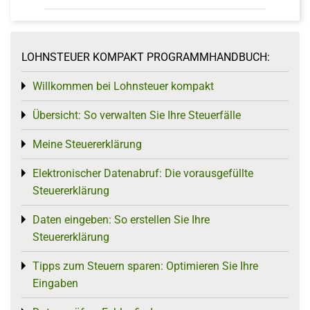
LOHNSTEUER KOMPAKT PROGRAMMHANDBUCH:
Willkommen bei Lohnsteuer kompakt
Toggle menu
Übersicht: So verwalten Sie Ihre Steuerfälle
Toggle menu
Meine Steuererklärung
Toggle menu
Elektronischer Datenabruf: Die vorausgefüllte
Toggle menu
Steuererklärung
Daten eingeben: So erstellen Sie Ihre
Toggle menu
Steuererklärung
Tipps zum Steuern sparen: Optimieren Sie Ihre
Toggle menu
Eingaben