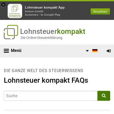
×
Lohnsteuer kompakt App
Ansehen
forium GmbH
kostenlos - In Google Play
Lohnsteuer
kompakt
Die Online-Steuererklärung
Menü
DIE GANZE WELT DES STEUERWISSENS
Lohnsteuer kompakt FAQs