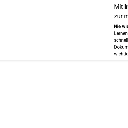
Mit
I
zur 
Nie wi
Lernen 
schnell
Dokume
wichti