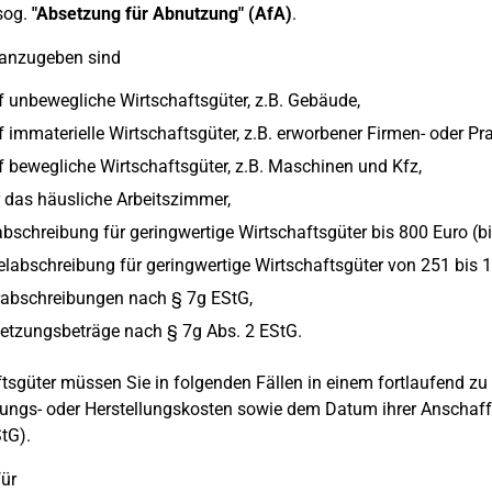
sog.
"Absetzung für Abnutzung" (AfA)
.
 anzugeben sind
f unbewegliche Wirtschaftsgüter, z.B. Gebäude,
 immaterielle Wirtschaftsgüter, z.B. erworbener Firmen- oder Pra
f bewegliche Wirtschaftsgüter, z.B. Maschinen und Kfz,
r das häusliche Arbeitszimmer,
bschreibung für geringwertige Wirtschaftsgüter bis 800 Euro (bi
abschreibung für geringwertige Wirtschaftsgüter von 251 bis 1
abschreibungen nach § 7g EStG,
etzungsbeträge nach § 7g Abs. 2 EStG.
tsgüter müssen Sie in folgenden Fällen in einem fortlaufend z
ungs- oder Herstellungskosten sowie dem Datum ihrer Anschaffu
tG).
für