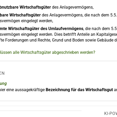
abnutzbare Wirtschaftsgüter
des Anlagevermögens,
bare Wirtschaftsgüter
des Anlagevermögens, die nach dem 5.5.2
bsvermögen eingelegt werden,
mte Wirtschaftsgüter des Umlaufvermögens
, die nach dem 5.5
svermögen eingelegt werden. Dies betrifft Anteile an Kapitalges
efte Forderungen und Rechte, Grund und Boden sowie Gebäude 
Müssen alle Wirtschaftsgüter abgeschrieben werden?
EN
nung
ier eine aussagekräftige
Bezeichnung für das Wirtschaftsgut
a
KI-PO