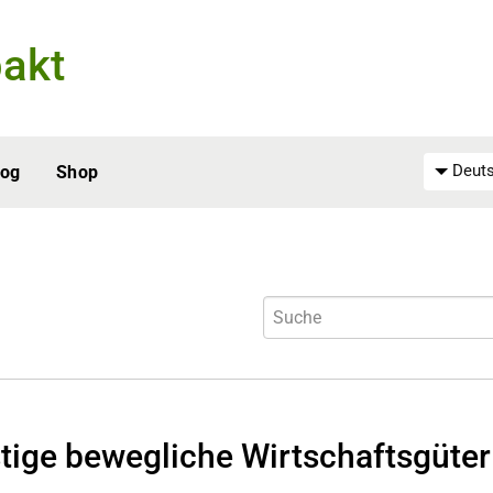
akt
Deuts
log
Shop
tige bewegliche Wirtschaftsgüter