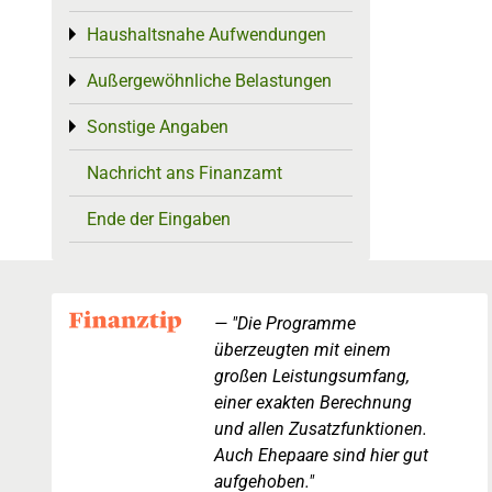
Haushaltsnahe Aufwendungen
Toggle menu
Außergewöhnliche Belastungen
Toggle menu
Sonstige Angaben
Toggle menu
Nachricht ans Finanzamt
Ende der Eingaben
"Die Programme
überzeugten mit einem
großen Leistungsumfang,
einer exakten Berechnung
und allen Zusatzfunktionen.
Auch Ehepaare sind hier gut
aufgehoben."