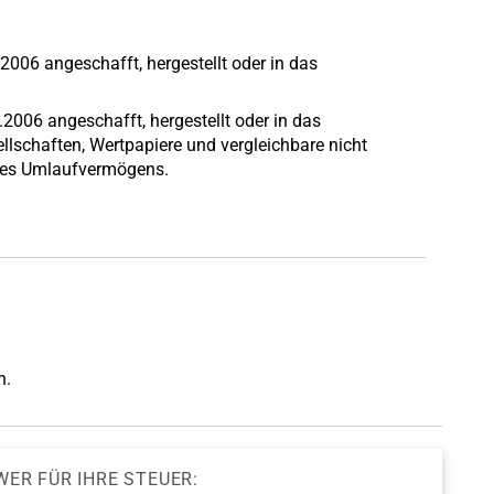
006 angeschafft, hergestellt oder in das
.2006 angeschafft, hergestellt oder in das
ellschaften, Wertpapiere und vergleichbare nicht
des Umlaufvermögens.
n.
WER FÜR IHRE STEUER: