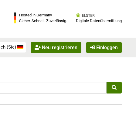
Hosted in Germany
Digitale Datenübermittlung
Sicher. Schnell. Zuverlässig.
ch (Sie)
Neu registrieren
Einloggen