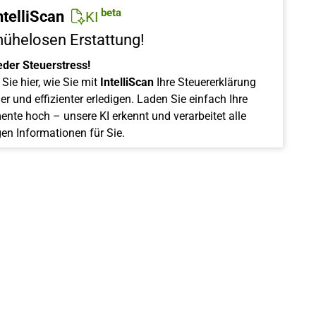
beta
ntelliScan
KI
mühelosen Erstattung!
eder Steuerstress!
Sie hier, wie Sie mit
IntelliScan
Ihre Steuererklärung
er und effizienter erledigen. Laden Sie einfach Ihre
nte hoch – unsere KI erkennt und verarbeitet alle
gen Informationen für Sie.