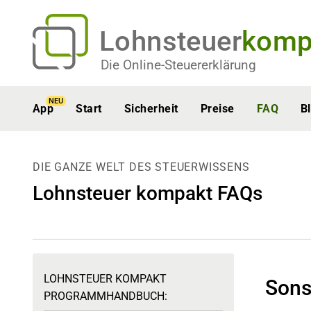
Lohnsteuer
komp
Die Online-Steuererklärung
NEU
App
Start
Sicherheit
Preise
FAQ
B
DIE GANZE WELT DES STEUERWISSENS
Lohnsteuer kompakt FAQs
LOHNSTEUER KOMPAKT
Sons
PROGRAMMHANDBUCH: