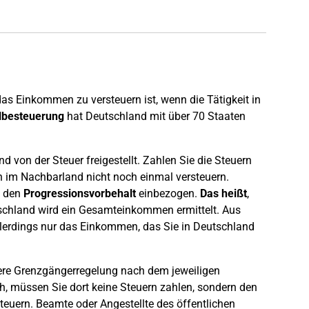
s Einkommen zu versteuern ist, wenn die Tätigkeit in
lbesteuerung
hat Deutschland mit über 70 Staaten
d von der Steuer freigestellt. Zahlen Sie die Steuern
n im Nachbarland nicht noch einmal versteuern.
n den
Progressionsvorbehalt
einbezogen.
Das heißt
,
hland wird ein Gesamteinkommen ermittelt. Aus
lerdings nur das Einkommen, das Sie in Deutschland
dere Grenzgängerregelung nach dem jeweiligen
, müssen Sie dort keine Steuern zahlen, sondern den
euern. Beamte oder Angestellte des öffentlichen