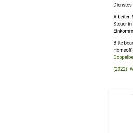
Dienstes 
Arbeiten 
Steuer in
Einkomme
Bitte bea
Homeoffic
Doppelbe
(2022): 