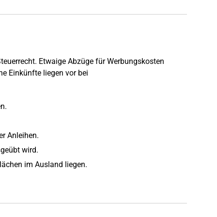
Steuerrecht. Etwaige Abzüge für Werbungskosten
 Einkünfte liegen vor bei
n.
r Anleihen.
sgeübt wird.
lächen im Ausland liegen.