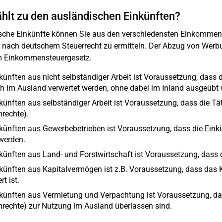
hlt zu den ausländischen Einkünften?
sche Einkünfte können Sie aus den verschiedensten Einkommensa
 nach deutschem Steuerrecht zu ermitteln. Der Abzug von Werbu
 Einkommensteuergesetz.
nkünften aus nicht selbständiger Arbeit ist Voraussetzung, dass
ch im Ausland verwertet werden, ohne dabei im Inland ausgeübt 
künften aus selbständiger Arbeit ist Voraussetzung, dass die Tä
nrechte).
nkünften aus Gewerbebetrieben ist Voraussetzung, dass die Eink
 werden.
nkünften aus Land- und Forstwirtschaft ist Voraussetzung, dass 
nkünften aus Kapitalvermögen ist z.B. Voraussetzung, dass das
rt ist.
nkünften aus Vermietung und Verpachtung ist Voraussetzung, das
nrechte) zur Nutzung im Ausland überlassen sind.