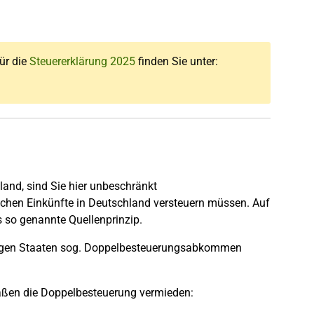
für die
Steuererklärung 2025
finden Sie unter:
and, sind Sie hier unbeschränkt
ischen Einkünfte in Deutschland versteuern müssen. Auf
s so genannte Quellenprinzip.
tigen Staaten sog. Doppelbesteuerungsabkommen
aßen die Doppelbesteuerung vermieden: