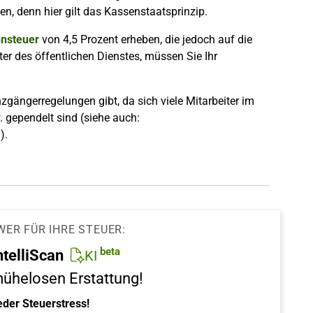
n, denn hier gilt das Kassenstaatsprinzip.
nsteuer
von 4,5 Prozent erheben, die jedoch auf die
er des öffentlichen Dienstes, müssen Sie Ihr
zgängerregelungen gibt, da sich viele Mitarbeiter im
 gependelt sind (siehe auch:
h
).
WER FÜR IHRE STEUER:
beta
ntelliScan
KI
mühelosen Erstattung!
eder Steuerstress!