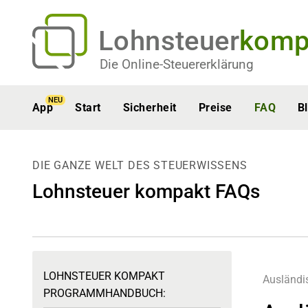
Lohnsteuer
komp
Die Online-Steuererklärung
NEU
App
Start
Sicherheit
Preise
FAQ
B
DIE GANZE WELT DES STEUERWISSENS
Lohnsteuer kompakt FAQs
LOHNSTEUER KOMPAKT
Ausländi
PROGRAMMHANDBUCH: