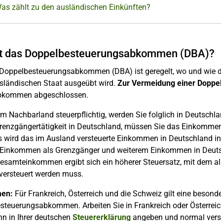
Was zählt zu den ausländischen Einkünften?
st das Doppelbesteuerungsabkommen (DBA)?
 Doppelbesteuerungsabkommen (DBA) ist geregelt, wo und wie da
sländischen Staat ausgeübt wird.
Zur Vermeidung einer Doppe
bkommen abgeschlossen.
im Nachbarland steuerpflichtig, werden Sie folglich in Deutschlan
 Grenzgängertätigkeit in Deutschland, müssen Sie das Einkomme
gs wird das im Ausland versteuerte Einkommen in Deutschland i
Einkommen als Grenzgänger und weiterem Einkommen in Deutsc
esamteinkommen ergibt sich ein höherer Steuersatz, mit dem al
 versteuert werden muss.
en:
Für Frankreich, Österreich und die Schweiz gilt eine beson
teuerungsabkommen. Arbeiten Sie in Frankreich oder Österreich
hn in Ihrer deutschen
Steuererklärung
angeben und normal verst