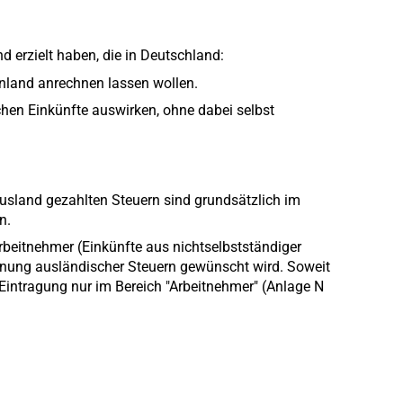
erzielt haben, die in Deutschland:
Inland anrechnen lassen wollen.
chen Einkünfte auswirken, ohne dabei selbst
Ausland gezahlten Steuern sind grundsätzlich im
n.
Arbeitnehmer (Einkünfte aus nichtselbstständiger
chnung ausländischer Steuern gewünscht wird. Soweit
 Eintragung nur im Bereich "Arbeitnehmer" (Anlage N