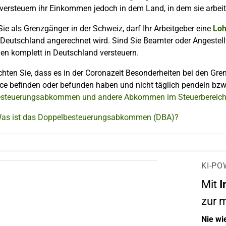
versteuern ihr Einkommen jedoch in dem Land, in dem sie arbeite
Sie als Grenzgänger in der Schweiz, darf Ihr Arbeitgeber eine
Loh
 Deutschland angerechnet wird. Sind Sie Beamter oder Angestellt
n komplett in Deutschland versteuern.
chten Sie, dass es in der Coronazeit Besonderheiten bei den Gren
e befinden oder befunden haben und nicht täglich pendeln bzw.
steuerungsabkommen und andere Abkommen im Steuerbereic
Was ist das Doppelbesteuerungsabkommen (DBA)?
KI-PO
Mit
I
zur 
Nie wi