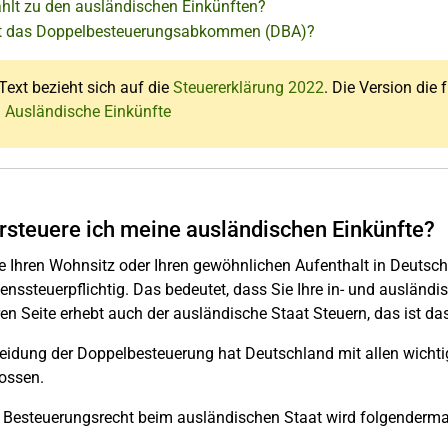
hlt zu den ausländischen Einkünften?
t das Doppelbesteuerungsabkommen (DBA)?
Text bezieht sich auf die
Steuererklärung 2022
. Die Version die 
: Ausländische Einkünfte
rsteuere ich meine ausländischen Einkünfte?
 Ihren Wohnsitz oder Ihren gewöhnlichen Aufenthalt in Deutschl
ssteuerpflichtig. Das bedeutet, dass Sie Ihre in- und ausländ
en Seite erhebt auch der ausländische Staat Steuern, das ist da
eidung der Doppelbesteuerung hat Deutschland mit allen wich
ossen.
s Besteuerungsrecht beim ausländischen Staat wird folgenderm