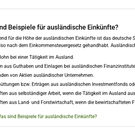
nd Beispiele für ausländische Einkünfte?
nd für die Höhe der ausländischen Einkünfte ist das deutsche 
lso nach dem Einkommensteuergesetz gehandhabt. Ausländische
lohn bei einer Tätigkeit im Ausland.
en aus Guthaben und Einlagen bei ausländischen Finanzinstitute
nden von Aktien ausländischer Unternehmen.
üttungen bzw. Erträgen aus ausländischen Investmentfonds ode
ten aus selbständiger Arbeit, wenn die Tätigkeit im Ausland au
ften aus Land- und Forstwirtschaft, wenn die bewirtschafteten F
as sind Beispiele für ausländische Einkünfte?