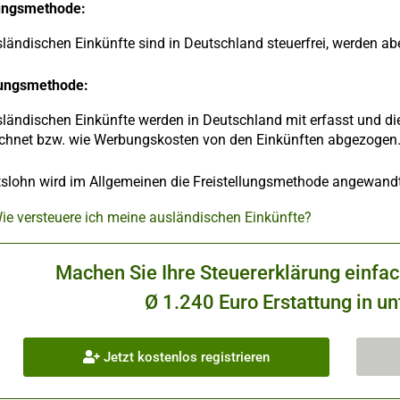
lungsmethode:
sländischen Einkünfte sind in Deutschland steuerfrei, werden ab
ungsmethode:
sländischen Einkünfte werden in Deutschland mit erfasst und di
chnet bzw. wie Werbungskosten von den Einkünften abgezogen
itslohn wird im Allgemeinen die Freistellungsmethode angewandt
ie versteuere ich meine ausländischen Einkünfte?
Machen Sie Ihre Steuererklärung einfa
Ø 1.240 Euro Erstattung in un
Jetzt kostenlos registrieren