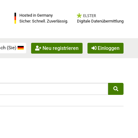
Hosted in Germany
Digitale Datenübermittlung
Sicher. Schnell. Zuverlässig.
ch (Sie)
Neu registrieren
Einloggen