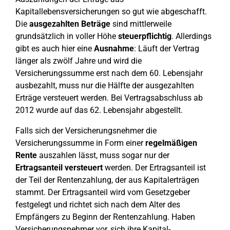
Kapitallebensversicherungen so gut wie abgeschafft.
Die
ausgezahlten Beträge
sind mittlerweile
grundsätzlich in voller Höhe
steuerpflichtig
. Allerdings
gibt es auch hier eine
Ausnahme
: Läuft der Vertrag
länger als zwölf Jahre und wird die
Versicherungssumme erst nach dem 60. Lebensjahr
ausbezahlt, muss nur die Hälfte der ausgezahlten
Erträge versteuert werden. Bei Vertragsabschluss ab
2012 wurde auf das 62. Lebensjahr abgestellt.
Falls sich der Versicherungsnehmer die
Versicherungssumme in Form einer
regelmäßigen
Rente
auszahlen lässt, muss sogar nur der
Ertragsanteil
versteuert
werden. Der Ertragsanteil ist
der Teil der Rentenzahlung, der aus Kapitalerträgen
stammt. Der Ertragsanteil wird vom Gesetzgeber
festgelegt und richtet sich nach dem Alter des
Empfängers zu Beginn der Rentenzahlung. Haben
Versicherungsnehmer vor, sich ihre Kapital-