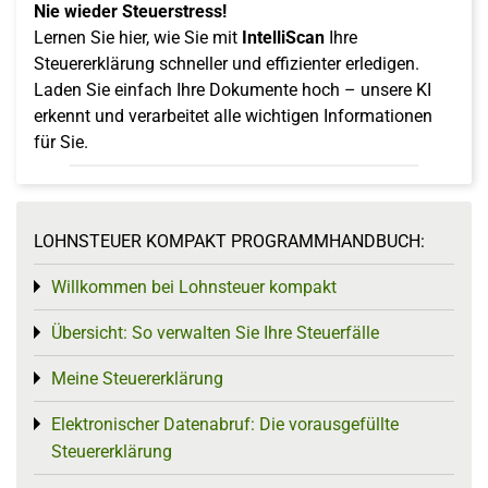
Nie wieder Steuerstress!
Lernen Sie hier, wie Sie mit
IntelliScan
Ihre
Steuererklärung schneller und effizienter erledigen.
Laden Sie einfach Ihre Dokumente hoch – unsere KI
erkennt und verarbeitet alle wichtigen Informationen
für Sie.
LOHNSTEUER KOMPAKT PROGRAMMHANDBUCH:
Willkommen bei Lohnsteuer kompakt
Toggle menu
Übersicht: So verwalten Sie Ihre Steuerfälle
Toggle menu
Meine Steuererklärung
Toggle menu
Elektronischer Datenabruf: Die vorausgefüllte
Toggle menu
Steuererklärung