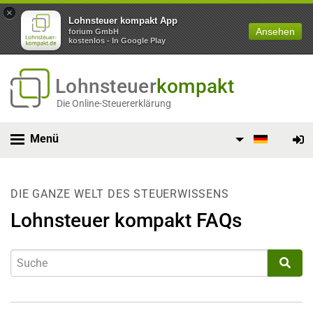
×
Lohnsteuer kompakt App
Ansehen
forium GmbH
kostenlos - In Google Play
Lohnsteuer
kompakt
Die Online-Steuererklärung
Menü
DIE GANZE WELT DES STEUERWISSENS
Lohnsteuer kompakt FAQs