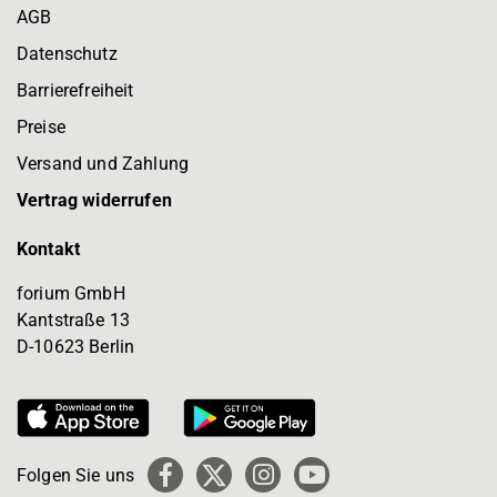
AGB
Datenschutz
Barrierefreiheit
Preise
Versand und Zahlung
Vertrag widerrufen
Kontakt
forium GmbH
Kantstraße 13
D-10623 Berlin
Folgen Sie uns
Facebook
X
Instagram