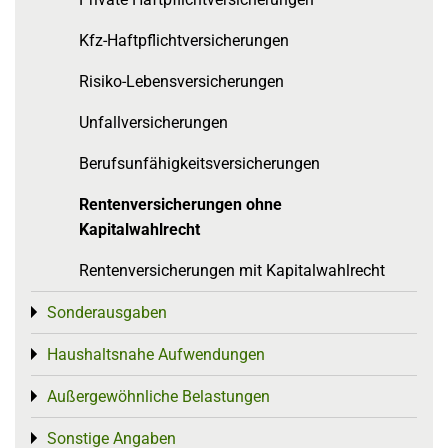
Kfz-Haftpflichtversicherungen
Risiko-Lebensversicherungen
Unfallversicherungen
Berufsunfähigkeitsversicherungen
Rentenversicherungen ohne
Kapitalwahlrecht
Rentenversicherungen mit Kapitalwahlrecht
Sonderausgaben
Toggle menu
Haushaltsnahe Aufwendungen
Toggle menu
Außergewöhnliche Belastungen
Toggle menu
Sonstige Angaben
Toggle menu