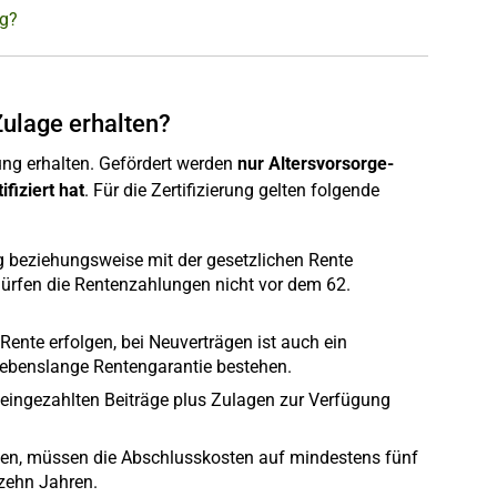
ng?
Zulage erhalten?
rung erhalten. Gefördert werden
nur Altersvorsorge-
fiziert hat
. Für die Zertifizierung gelten folgende
 beziehungsweise mit der gesetzlichen Rente
dürfen die Rentenzahlungen nicht vor dem 62.
ente erfolgen, bei Neuverträgen ist auch ein
lebenslange Rentengarantie bestehen.
ingezahlten Beiträge plus Zulagen zur Verfügung
den, müssen die Abschlusskosten auf mindestens fünf
 zehn Jahren.