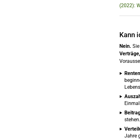
(2022): W
Kann i
Nein.
Sie
Verträge
Vorausse
Renten
beginn
Lebens
Auszah
Einmal
Beitra
stehen
Vertei
Jahre g