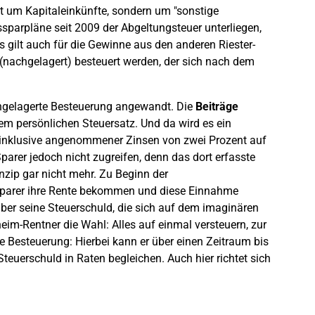
ht um Kapitaleinkünfte, sondern um "sonstige
parpläne seit 2009 der Abgeltungsteuer unterliegen,
s gilt auch für die Gewinne aus den anderen Riester-
(nachgelagert) besteuert werden, der sich nach dem
chgelagerte Besteuerung angewandt. Die
Beiträge
nem persönlichen Steuersatz. Und da wird es ein
n inklusive angenommener Zinsen von zwei Prozent auf
arer jedoch nicht zugreifen, denn das dort erfasste
nzip gar nicht mehr. Zu Beginn der
-Sparer ihre Rente bekommen und diese Einnahme
ber seine Steuerschuld, die sich auf dem imaginären
m-Rentner die Wahl: Alles auf einmal versteuern, zur
 Besteuerung: Hierbei kann er über einen Zeitraum bis
Steuerschuld in Raten begleichen. Auch hier richtet sich