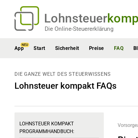
Lohnsteuer
komp
Die Online-Steuererklärung
NEU
App
Start
Sicherheit
Preise
FAQ
B
DIE GANZE WELT DES STEUERWISSENS
Lohnsteuer kompakt FAQs
LOHNSTEUER KOMPAKT
Vorsorg
PROGRAMMHANDBUCH: