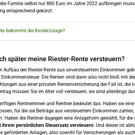
die Familie selbst nur 880 Euro im Jahre 2022 aufbringen muss.
ng entsprechend gekürzt.
Wer bekommt die Kinderzulage?
ch später meine Riester-Rente versteuern?
r Aufbau der Riester-Rente aus unversteuertem Einkommen gebil
 Einkommensteuer. Die Renten sind dann also nicht bloß mit dem 
lungen aus einer privaten Rentenversicherung der Fall ist, die 
ertrag müssen Sie im Alter voll versteuern, sie sind allerdings d
ünftigen Rentnerinnen und Rentner bedeutet das: Haben sie eine
ssen, für die sie Beiträge aus versteuertem Einkommen zahlen, 
n. Haben die Rentner dagegen eine Anlageform gewählt, für die 
t ihrem persönlichen Steuersatz versteuern
. Und dieser ist a
alle geförderten Anlagen, also sowohl für Versicherungen als au