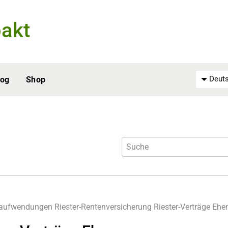
akt
Deuts
log
Shop
eaufwendungen
Riester-Rentenversicherung
Riester-Verträge Eh