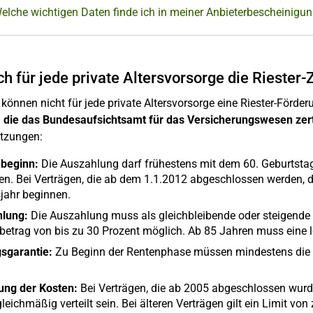
elche wichtigen Daten finde ich in meiner Anbieterbescheinigu
ch für jede private Altersvorsorge die Riester-
 können nicht für jede private Altersvorsorge eine Riester-Förde
, die das Bundesaufsichtsamt für das Versicherungswesen zerti
tzungen:
beginn:
Die Auszahlung darf frühestens mit dem 60. Geburtstag
en. Bei Verträgen, die ab dem 1.1.2012 abgeschlossen werden, 
jahr beginnen.
lung:
Die Auszahlung muss als gleichbleibende oder steigende R
betrag von bis zu 30 Prozent möglich. Ab 85 Jahren muss eine 
gsgarantie:
Zu Beginn der Rentenphase müssen mindestens die e
.
lung der Kosten:
Bei Verträgen, die ab 2005 abgeschlossen wur
leichmäßig verteilt sein. Bei älteren Verträgen gilt ein Limit von