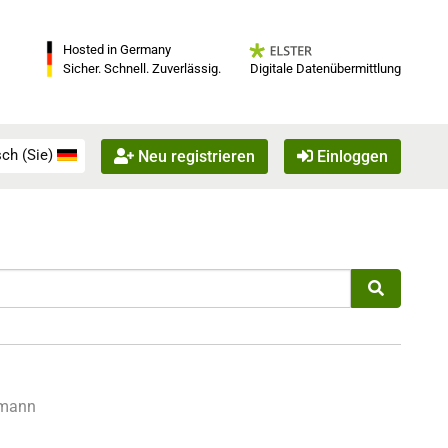
Hosted in Germany
Digitale Datenübermittlung
Sicher. Schnell. Zuverlässig.
ch (Sie)
Neu registrieren
Einloggen
emann