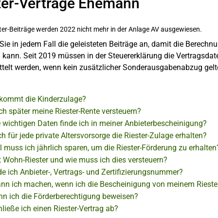
ter-Verträge Ehemann
ster-Beiträge werden 2022 nicht mehr in der Anlage AV ausgewiesen.
Sie in jedem Fall die geleisteten Beiträge an, damit die Berech
 kann. Seit 2019 müssen in der Steuererklärung die Vertragsdat
ttelt werden, wenn kein zusätzlicher Sonderausgabenabzug gel
kommt die Kinderzulage?
ch später meine Riester-Rente versteuern?
 wichtigen Daten finde ich in meiner Anbieterbescheinigung?
h für jede private Altersvorsorge die Riester-Zulage erhalten?
l muss ich jährlich sparen, um die Riester-Förderung zu erhalten
t Wohn-Riester und wie muss ich dies versteuern?
e ich Anbieter-, Vertrags- und Zertifizierungsnummer?
nn ich machen, wenn ich die Bescheinigung von meinem Riester-
nn ich die Förderberechtigung beweisen?
ließe ich einen Riester-Vertrag ab?