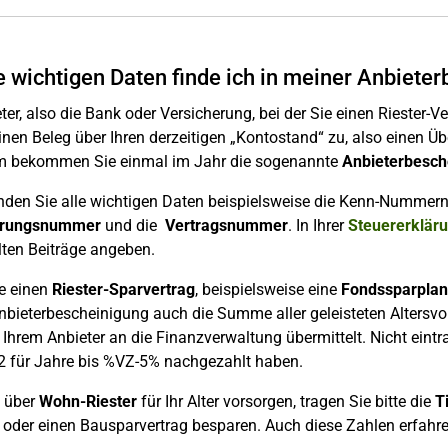
 wichtigen Daten finde ich in meiner Anbiete
ter, also die Bank oder Versicherung, bei der Sie einen Riester-
einen Beleg über Ihren derzeitigen „Kontostand“ zu, also einen Üb
 bekommen Sie einmal im Jahr die sogenannte
Anbieterbesch
nden Sie alle wichtigen Daten beispielsweise die Kenn-Nummern
ierungsnummer
und die
Vertragsnummer
. In Ihrer
Steuererklär
lten Beiträge angeben.
e einen
Riester-Sparvertrag
, beispielsweise eine
Fondssparplan
nbieterbescheinigung auch die Summe aller geleisteten Altersvo
Ihrem Anbieter an die Finanzverwaltung übermittelt. Nicht eintr
2 für Jahre bis %VZ-5% nachgezahlt haben.
 über
Wohn-Riester
für Ihr Alter vorsorgen, tragen Sie bitte die
T
oder einen Bausparvertrag besparen. Auch diese Zahlen erfahre