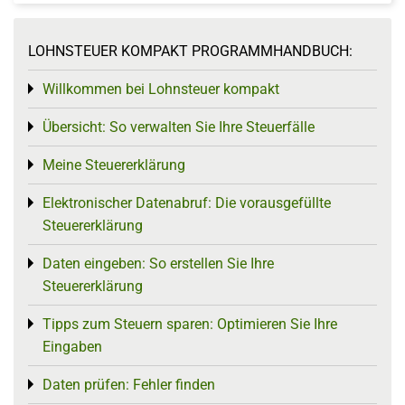
LOHNSTEUER KOMPAKT PROGRAMMHANDBUCH:
Willkommen bei Lohnsteuer kompakt
Toggle menu
Übersicht: So verwalten Sie Ihre Steuerfälle
Toggle menu
Meine Steuererklärung
Toggle menu
Elektronischer Datenabruf: Die vorausgefüllte
Toggle menu
Steuererklärung
Daten eingeben: So erstellen Sie Ihre
Toggle menu
Steuererklärung
Tipps zum Steuern sparen: Optimieren Sie Ihre
Toggle menu
Eingaben
Daten prüfen: Fehler finden
Toggle menu