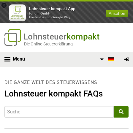
×
Lohnsteuer kompakt App
Ansehen
forium GmbH
kostenlos - In Google Play
Lohnsteuer
kompakt
Die Online-Steuererklärung
Menü
DIE GANZE WELT DES STEUERWISSENS
Lohnsteuer kompakt FAQs