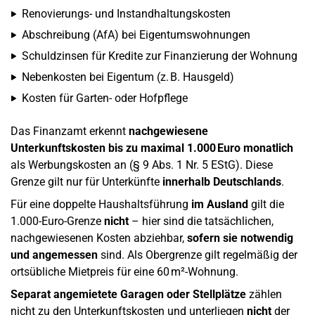
Renovierungs- und Instandhaltungskosten
Abschreibung (AfA) bei Eigentumswohnungen
Schuldzinsen für Kredite zur Finanzierung der Wohnung
Nebenkosten bei Eigentum (z. B. Hausgeld)
Kosten für Garten- oder Hofpflege
Das Finanzamt erkennt
nachgewiesene
Unterkunftskosten bis zu maximal 1.000 Euro monatlich
als Werbungskosten an (§ 9 Abs. 1 Nr. 5 EStG). Diese
Grenze gilt nur für Unterkünfte
innerhalb Deutschlands
.
Für eine doppelte Haushaltsführung
im Ausland
gilt die
1.000-Euro-Grenze
nicht
– hier sind die tatsächlichen,
nachgewiesenen Kosten abziehbar,
sofern sie notwendig
und angemessen
sind. Als Obergrenze gilt regelmäßig der
ortsübliche Mietpreis für eine 60 m²-Wohnung.
Separat angemietete Garagen oder Stellplätze
zählen
nicht zu den Unterkunftskosten und unterliegen
nicht
der