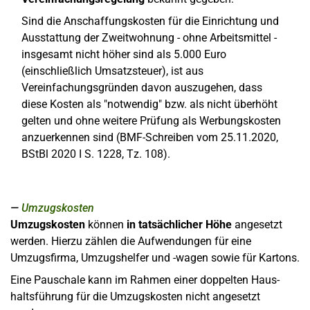
Sind die Anschaffungskosten für die Einrichtung und
Ausstattung der Zweitwohnung - ohne Arbeitsmittel -
insgesamt nicht höher sind als 5.000 Euro
(einschließlich Umsatzsteuer), ist aus
Vereinfachungsgründen davon auszugehen, dass
diese Kosten als "notwendig" bzw. als nicht überhöht
gelten und ohne weitere Prüfung als Werbungskosten
anzuerkennen sind (BMF-Schreiben vom 25.11.2020,
BStBl 2020 I S. 1228, Tz. 108).
Umzugskosten
Umzugskosten
können
in tatsächlicher Höhe
angesetzt
werden. Hierzu zählen die Aufwendungen für eine
Umzugsfirma, Umzugshelfer und -wagen sowie für Kartons.
Eine Pauschale kann im Rahmen einer doppelten Haus­
halts­füh­rung für die Umzugskosten nicht angesetzt