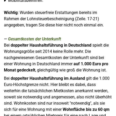
Mobilitätsbeihilfen.
Wichtig
: Wurden steuerfreie Erstattungen bereits im
Rahmen der Lohnsteuerbescheinigung (Zeile. 17-21)
angegeben, tragen Sie diese hier nicht noch einmal ein.
Gesamtkosten der Unterkunft
Bei
doppelter Haushaltsführung in Deutschland
spielt die
Wohnungsgröße seit 2014 keine Rolle mehr. Die
nachgewiesenen Gesamtkosten der Unterkunft sind bei
einer Wohnung in Deutschland immer
auf 1.000 Euro pro
Monat
gedeckelt
, gleichgültig wie groß die Wohnung ist.
Bei
doppelter Haushaltsführung im Ausland
gilt die 1.000
Euro-Höchstgrenze nicht. Hier bleibt es dabei, dass
weiterhin die tatsächlichen Mietkosten anerkannt werden,
soweit sie notwendig und angemessen, also nicht überhöht
sind. Wohnkosten sind nur insoweit "notwendig", als sie
sich für eine Wohnung mit einer
Wohnfläche bis zu 60 qm
bei einem ortsüblichen Mietpreis für eine nach Lage und