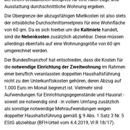
Ausstattung durchschnittliche Wohnung ergeben.
Die Obergrenze der abzugsfähigen Mietkosten ist also stets
der ortsübliche Durchschnittsmietpreis für eine Wohnfläche
von 60 qm. Da es sich hierbei um die
Kaltmiete
handelt,
sind die
Nebenkosten
zusätzlich abziehbar. Diese müssen
allerdings ebenfalls auf eine Wohnungsgröße von 60 qm
umgerechnet werden.
Der Bundesfinanzhof hat entschieden, dass die Kosten für
die
notwendige Einrichtung der Zweitwohnung
im Rahmen
einer beruflich veranlassten doppelten Haushaltsführung
nicht zu den Unterkunftskosten gehören, deren Abzug auf
1.000 Euro im Monat begrenzt ist. Vielmehr sind
Aufwendungen für Einrichtungsgegenstände und Hausrat -
soweit sie notwendig sind - in vollem Umfang zusätzlich
als sonstige notwendige Mehraufwendungen wegen
doppelter Haushaltsführung gemäß § 9 Abs. 1 Satz 3 Nr. 5
EStG abziehbar (BFH-Urteil vom 4.4.2019, VI R 18/17).