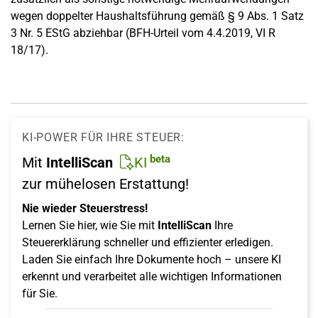
wegen doppelter Haushaltsführung gemäß § 9 Abs. 1 Satz
3 Nr. 5 EStG abziehbar (BFH-Urteil vom 4.4.2019, VI R
18/17).
KI-POWER FÜR IHRE STEUER:
beta
Mit
IntelliScan
KI
zur mühelosen Erstattung!
Nie wieder Steuerstress!
Lernen Sie hier, wie Sie mit
IntelliScan
Ihre
Steuererklärung schneller und effizienter erledigen.
Laden Sie einfach Ihre Dokumente hoch – unsere KI
erkennt und verarbeitet alle wichtigen Informationen
für Sie.