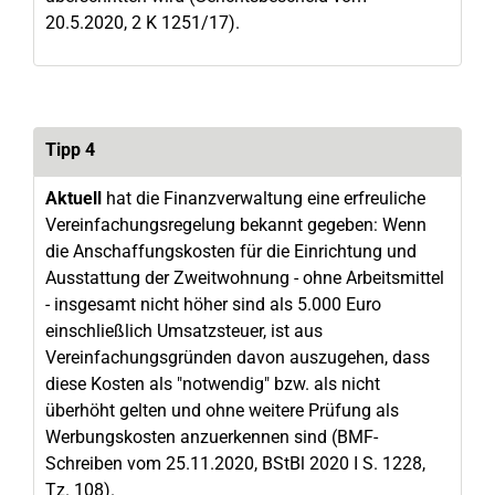
20.5.2020, 2 K 1251/17).
Tipp 4
Aktuell
hat die Finanzverwaltung eine erfreuliche
Vereinfachungsregelung bekannt gegeben: Wenn
die Anschaffungskosten für die Einrichtung und
Ausstattung der Zweitwohnung - ohne Arbeitsmittel
- insgesamt nicht höher sind als 5.000 Euro
einschließlich Umsatzsteuer, ist aus
Vereinfachungsgründen davon auszugehen, dass
diese Kosten als "notwendig" bzw. als nicht
überhöht gelten und ohne weitere Prüfung als
Werbungskosten anzuerkennen sind (BMF-
Schreiben vom 25.11.2020, BStBl 2020 I S. 1228,
Tz. 108).