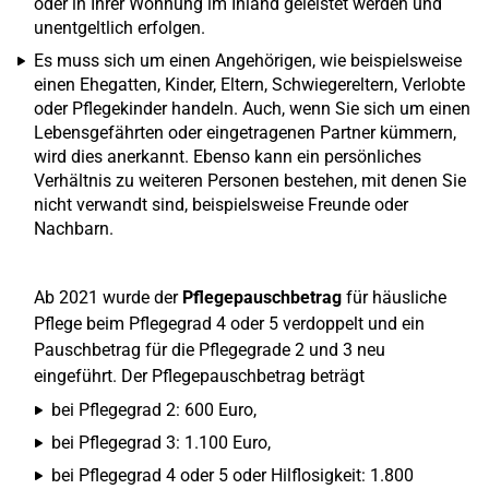
oder in Ihrer Wohnung im Inland geleistet werden und
unentgeltlich erfolgen.
Es muss sich um einen Angehörigen, wie beispielsweise
einen Ehegatten, Kinder, Eltern, Schwiegereltern, Verlobte
oder Pflegekinder handeln. Auch, wenn Sie sich um einen
Lebensgefährten oder eingetragenen Partner kümmern,
wird dies anerkannt. Ebenso kann ein persönliches
Verhältnis zu weiteren Personen bestehen, mit denen Sie
nicht verwandt sind, beispielsweise Freunde oder
Nachbarn.
Ab 2021 wurde der
Pflegepauschbetrag
für häusliche
Pflege beim Pflegegrad 4 oder 5 verdoppelt und ein
Pauschbetrag für die Pflegegrade 2 und 3 neu
eingeführt. Der Pflegepauschbetrag beträgt
bei Pflegegrad 2: 600 Euro,
bei Pflegegrad 3: 1.100 Euro,
bei Pflegegrad 4 oder 5 oder Hilflosigkeit: 1.800