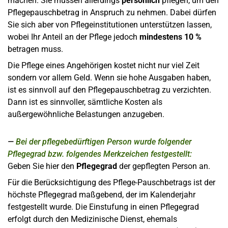
machen. Sie müssen allerdings
persönlich
pflegen, um den
Pflegepauschbetrag in Anspruch zu nehmen. Dabei dürfen
Sie sich aber von Pflegeinstitutionen unterstützen lassen,
wobei Ihr Anteil an der Pflege jedoch
mindestens 10 %
betragen muss.
Die Pflege eines Angehörigen kostet nicht nur viel Zeit
sondern vor allem Geld. Wenn sie hohe Ausgaben haben,
ist es sinnvoll auf den Pflegepauschbetrag zu verzichten.
Dann ist es sinnvoller, sämtliche Kosten als
außergewöhnliche Belastungen anzugeben.
Bei der pflegebedürftigen Person wurde folgender
Pflegegrad bzw. folgendes Merkzeichen festgestellt:
Geben Sie hier den
Pflegegrad
der gepflegten Person an.
Für die Berücksichtigung des Pflege-Pauschbetrags ist der
höchste Pflegegrad maßgebend, der im Kalenderjahr
festgestellt wurde. Die Einstufung in einen Pflegegrad
erfolgt durch den Medizinische Dienst, ehemals