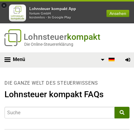
×
Lohnsteuer kompakt App
Ansehen
forium GmbH
kostenlos - In Google Play
Lohnsteuer
kompakt
Die Online-Steuererklärung
Menü
DIE GANZE WELT DES STEUERWISSENS
Lohnsteuer kompakt FAQs