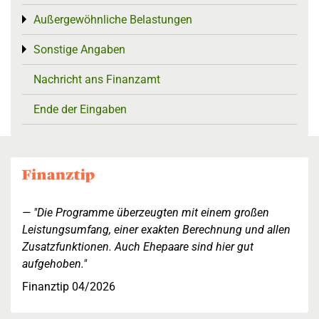
Außergewöhnliche Belastungen
Toggle menu
Sonstige Angaben
Toggle menu
Nachricht ans Finanzamt
Ende der Eingaben
"Die Programme überzeugten mit einem großen
Leistungsumfang, einer exakten Berechnung und allen
Zusatzfunktionen. Auch Ehepaare sind hier gut
aufgehoben."
Finanztip 04/2026