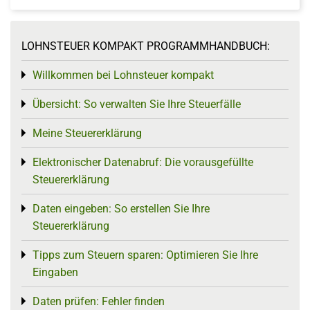
LOHNSTEUER KOMPAKT PROGRAMMHANDBUCH:
Willkommen bei Lohnsteuer kompakt
Toggle menu
Übersicht: So verwalten Sie Ihre Steuerfälle
Toggle menu
Meine Steuererklärung
Toggle menu
Elektronischer Datenabruf: Die vorausgefüllte
Toggle menu
Steuererklärung
Daten eingeben: So erstellen Sie Ihre
Toggle menu
Steuererklärung
Tipps zum Steuern sparen: Optimieren Sie Ihre
Toggle menu
Eingaben
Daten prüfen: Fehler finden
Toggle menu