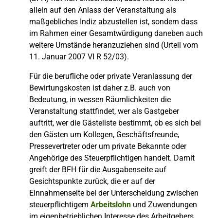
allein auf den Anlass der Veranstaltung als
maßgebliches Indiz abzustellen ist, sondern dass
im Rahmen einer Gesamtwürdigung daneben auch
weitere Umstände heranzuziehen sind (Urteil vom
11. Januar 2007 VI R 52/03).
Für die berufliche oder private Veranlassung der
Bewirtungskosten ist daher z.B. auch von
Bedeutung, in wessen Räumlichkeiten die
Veranstaltung stattfindet, wer als Gastgeber
auftritt, wer die Gästeliste bestimmt, ob es sich bei
den Gästen um Kollegen, Geschäftsfreunde,
Pressevertreter oder um private Bekannte oder
Angehörige des Steuerpflichtigen handelt. Damit
greift der BFH für die Ausgabenseite auf
Gesichtspunkte zurück, die er auf der
Einnahmenseite bei der Unterscheidung zwischen
steuerpflichtigem
Arbeitslohn
und Zuwendungen
im eigenbetrieblichen Interesse des Arbeitgebers