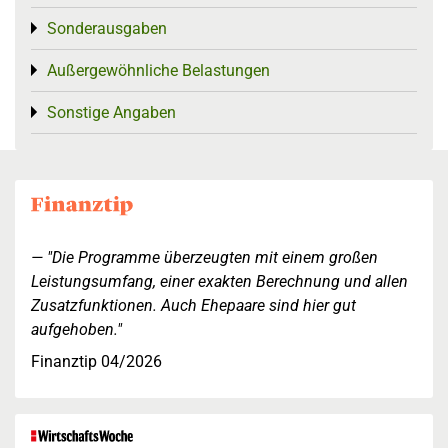
Sonderausgaben
Toggle menu
Außergewöhnliche Belastungen
Toggle menu
Sonstige Angaben
Toggle menu
"Die Programme überzeugten mit einem großen
Leistungsumfang, einer exakten Berechnung und allen
Zusatzfunktionen. Auch Ehepaare sind hier gut
aufgehoben."
Finanztip 04/2026