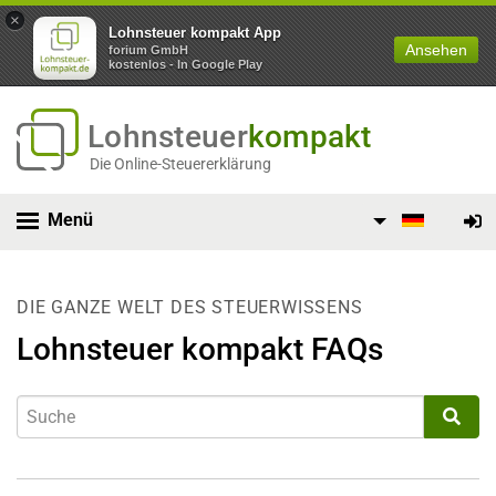
×
Lohnsteuer kompakt App
Ansehen
forium GmbH
kostenlos - In Google Play
Lohnsteuer
kompakt
Die Online-Steuererklärung
Menü
DIE GANZE WELT DES STEUERWISSENS
Lohnsteuer kompakt FAQs