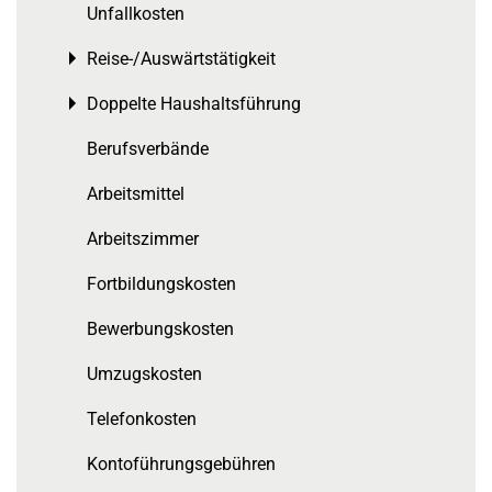
Unfallkosten
Reise-/Auswärtstätigkeit
Toggle menu
Doppelte Haushaltsführung
Toggle menu
Berufsverbände
Arbeitsmittel
Arbeitszimmer
Fortbildungskosten
Bewerbungskosten
Umzugskosten
Telefonkosten
Kontoführungsgebühren