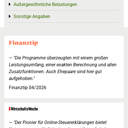
Außergewöhnliche Belastungen
Toggle menu
Sonstige Angaben
Toggle menu
"Die Programme überzeugten mit einem großen
Leistungsumfang, einer exakten Berechnung und allen
Zusatzfunktionen. Auch Ehepaare sind hier gut
aufgehoben."
Finanztip 04/2026
"Der Pionier für Online-Steuererklärungen bietet