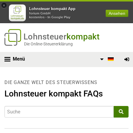
×
Lohnsteuer kompakt App
Ansehen
forium GmbH
kostenlos - In Google Play
Lohnsteuer
kompakt
Die Online-Steuererklärung
Menü
DIE GANZE WELT DES STEUERWISSENS
Lohnsteuer kompakt FAQs