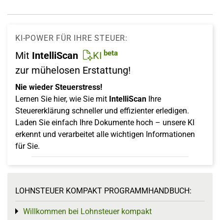
KI-POWER FÜR IHRE STEUER:
beta
Mit
IntelliScan
KI
zur mühelosen Erstattung!
Nie wieder Steuerstress!
Lernen Sie hier, wie Sie mit
IntelliScan
Ihre
Steuererklärung schneller und effizienter erledigen.
Laden Sie einfach Ihre Dokumente hoch – unsere KI
erkennt und verarbeitet alle wichtigen Informationen
für Sie.
LOHNSTEUER KOMPAKT PROGRAMMHANDBUCH:
Willkommen bei Lohnsteuer kompakt
Toggle menu