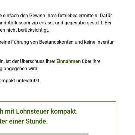
einfach den Gewinn Ihres Betriebes ermitteln. Dafür
d Abflussprinzip erfasst und gegenübergestellt. Bei
n nicht berücksichtigt.
g keine Führung von Bestandskonten und keine Inventur
, ist der Überschuss Ihrer
Einnahmen
über Ihre
g angegeben wird.
ompakt unterstützt.
ch mit Lohnsteuer kompakt.
ter einer Stunde.