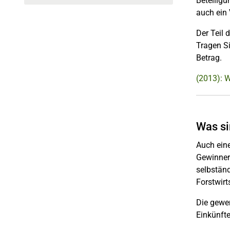
Beteiligu
auch ein 
Der Teil 
Tragen Si
Betrag.
(2013): 
Was si
Auch eine
Gewinner
selbstän
Forstwirt
Die gewer
Einkünfte