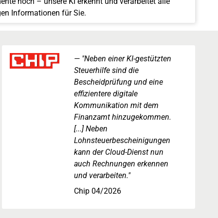
nte hoch – unsere KI erkennt und verarbeitet alle
gen Informationen für Sie.
"Neben einer KI-gestützten
Steuerhilfe sind die
Bescheidprüfung und eine
effizientere digitale
Kommunikation mit dem
Finanzamt hinzugekommen.
[...] Neben
Lohnsteuerbescheinigungen
kann der Cloud-Dienst nun
auch Rechnungen erkennen
und verarbeiten."
Chip 04/2026