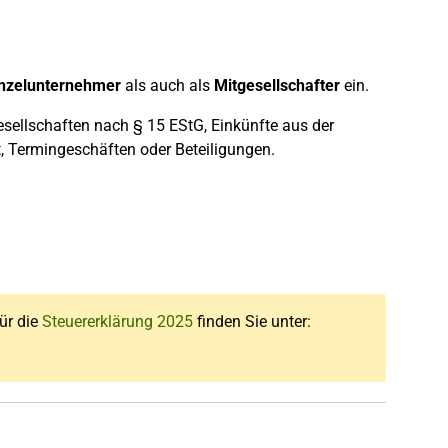
inzelunternehmer
als auch als
Mitgesellschafter
ein.
esellschaften nach § 15 EStG, Einkünfte aus der
, Termingeschäften oder Beteiligungen.
für die
Steuererklärung 2025
finden Sie unter: