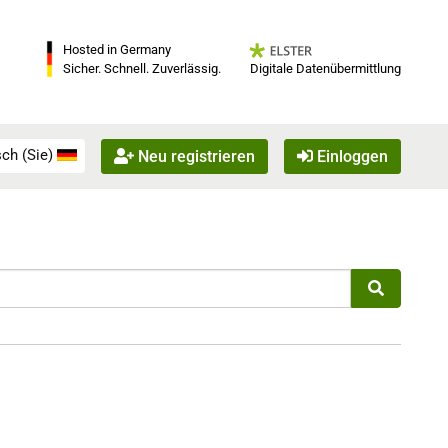
Hosted in Germany
Digitale Datenübermittlung
Sicher. Schnell. Zuverlässig.
ch (Sie)
Neu registrieren
Einloggen