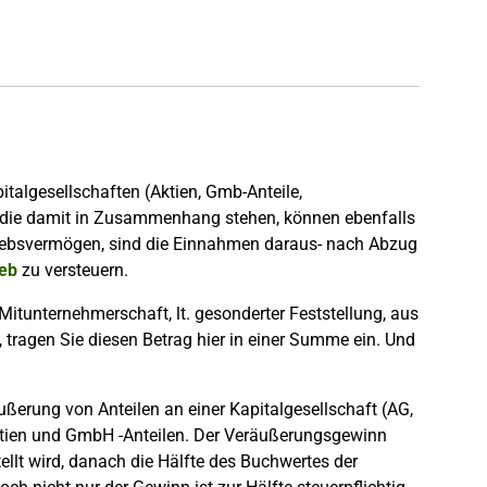
italgesellschaften (Aktien, Gmb-Anteile,
n, die damit in Zusammenhang stehen, können ebenfalls
riebsvermögen, sind die Einnahmen daraus- nach Abzug
ieb
zu versteuern.
Mitunternehmerschaft, lt. gesonderter Feststellung, aus
, tragen Sie diesen Betrag hier in einer Summe ein. Und
ßerung von Anteilen an einer Kapitalgesellschaft (AG,
ktien und GmbH -Anteilen. Der Veräußerungsgewinn
tellt wird, danach die Hälfte des Buchwertes der