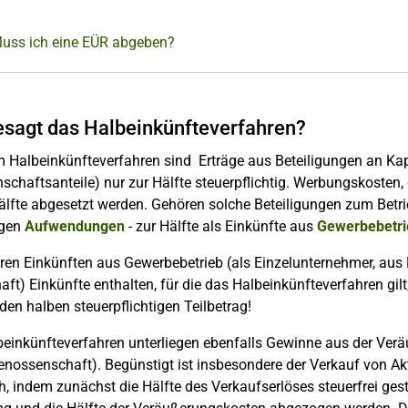
Muss ich eine EÜR abgeben?
sagt das Halbeinkünfteverfahren?
 Halbeinkünfteverfahren sind
Erträge aus Beteiligungen an Kap
schaftsanteile) nur zur Hälfte steuerpflichtig. Werbungskoste
Hälfte abgesetzt werden. Gehören solche Beteiligungen zum Bet
igen
Aufwendungen
- zur Hälfte als Einkünfte aus
Gewerbebetr
hren Einkünften aus Gewerbebetrieb (als Einzelunternehmer, aus 
ft) Einkünfte enthalten, für die das Halbeinkünfteverfahren gilt
den halben steuerpflichtigen Teilbetrag!
inkünfteverfahren unterliegen ebenfalls Gewinne aus der Veräu
nossenschaft). Begünstigt ist insbesondere der Verkauf von A
ch, indem zunächst die Hälfte des Verkaufserlöses steuerfrei ges