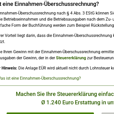
t eine Einnahmen-Überschussrechnung?
Einnahmen-Überschussrechnung nach § 4 Abs. 3 EStG können Sie 
ie Betriebseinnahmen und die Betriebsausgaben nach dem Zu- un
nfache Form der Buchführung werden zum Beispiel Rückstellunge
rer Vorteil liegt darin, dass die Einnahmen-Überschussrechnun
zt.
ie Ihren Gewinn mit der Einnahmen-Überschussrechnung ermitteln
usgaben der Gewinn, der in der
Steuererklärung
zur Besteuerun
r Hinweis:
Die Anlage EÜR wird aktuell nicht durch Lohnsteuer k
Was ist eine Einnahmen-Überschussrechnung?
Machen Sie Ihre Steuererklärung einfa
Ø 1.240 Euro Erstattung in un