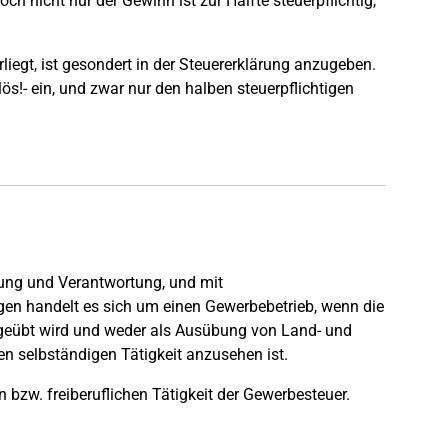
 nicht nur der Gewinn ist zur Hälfte steuerpflichtig,
iegt, ist gesondert in der Steuererklärung anzugeben.
s!- ein, und zwar nur den halben steuerpflichtigen
nung und Verantwortung, und mit
en handelt es sich um einen Gewerbebetrieb, wenn die
sgeübt wird und weder als Ausübung von Land- und
en selbständigen Tätigkeit anzusehen ist.
n bzw. freiberuflichen Tätigkeit der Gewerbesteuer.