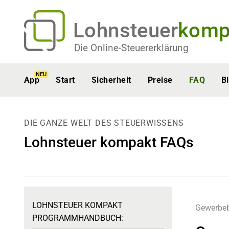
Lohnsteuer
komp
Die Online-Steuererklärung
NEU
App
Start
Sicherheit
Preise
FAQ
B
DIE GANZE WELT DES STEUERWISSENS
Lohnsteuer kompakt FAQs
LOHNSTEUER KOMPAKT
Gewerbeb
PROGRAMMHANDBUCH: