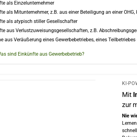
fte als Einzelunternehmer
te als Mitunternehmer, z.B. aus einer Beteiligung an einer OHG,
te als atypisch stiller Gesellschafter
fte aus Verlustzuweisungsgesellschaften, z.B. Abschreibungsg
e aus Veräußerung eines Gewerbebetriebes, eines Teilbetriebes 
Was sind Einkünfte aus Gewerbebetrieb?
KI-PO
Mit
I
zur 
Nie wi
Lernen 
schnell