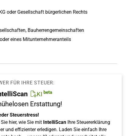
 KG oder Gesellschaft bürgerlichen Rechts
esellschaften, Bauherrengemeinschaften
oder eines Mitunternehmeranteils
WER FÜR IHRE STEUER:
beta
ntelliScan
KI
mühelosen Erstattung!
eder Steuerstress!
Sie hier, wie Sie mit
IntelliScan
Ihre Steuererklärung
er und effizienter erledigen. Laden Sie einfach Ihre