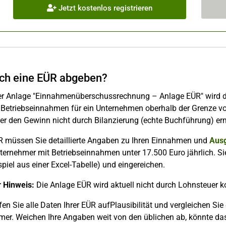
Jetzt kostenlos registrieren
ch eine EÜR abgeben?
der Anlage "Einnahmenüberschussrechnung – Anlage EÜR" wird d
 Betriebseinnahmen für ein Unternehmen oberhalb der Grenze vo
ler den Gewinn nicht durch Bilanzierung (echte Buchführung) ermi
ÜR müssen Sie detaillierte Angaben zu Ihren Einnahmen und
Aus
ternehmer mit Betriebseinnahmen unter 17.500 Euro jährlich. Si
piel aus einer Excel-Tabelle) und eingereichen.
r Hinweis:
Die Anlage EÜR wird aktuell nicht durch Lohnsteuer k
üfen Sie alle Daten Ihrer EÜR aufPlausibilität und vergleichen S
mer. Weichen Ihre Angaben weit von den üblichen ab, könnte d