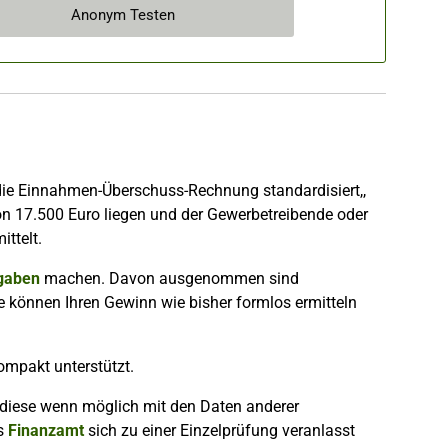
Anonym Testen
ie Einnahmen-Überschuss-Rechnung standardisiert,,
n 17.500 Euro liegen und der Gewerbetreibende oder
ttelt.
gaben
machen. Davon ausgenommen sind
e können Ihren Gewinn wie bisher formlos ermitteln
ompakt unterstützt.
ie diese wenn möglich mit den Daten anderer
as
Finanzamt
sich zu einer Einzelprüfung veranlasst