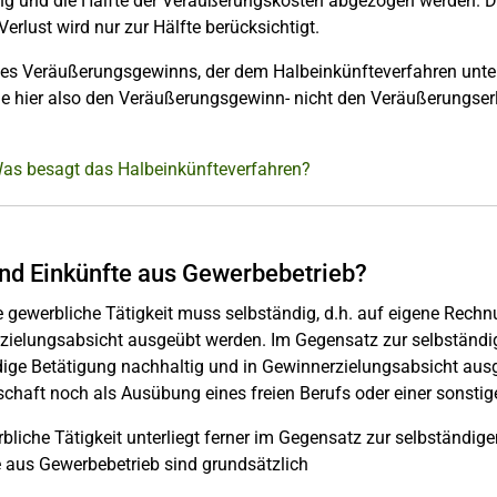
ng und die Hälfte der Veräußerungskosten abgezogen werden. Doch
Verlust wird nur zur Hälfte berücksichtigt.
des Veräußerungsgewinns, der dem Halbeinkünfteverfahren unterl
e hier also den Veräußerungsgewinn- nicht den Veräußerungserlö
Was besagt das Halbeinkünfteverfahren?
nd Einkünfte aus Gewerbebetrieb?
 gewerbliche Tätigkeit muss selbständig, d.h. auf eigene Rech
zielungsabsicht ausgeübt werden. Im Gegensatz zur selbständig
dige Betätigung nachhaltig und in Gewinnerzielungsabsicht au
schaft noch als Ausübung eines freien Berufs oder einer sonstig
bliche Tätigkeit unterliegt ferner im Gegensatz zur selbständige
 aus Gewerbebetrieb sind grundsätzlich