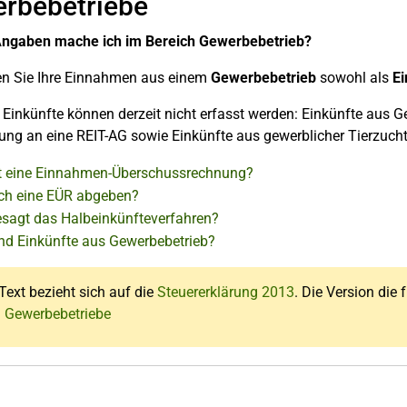
rbebetriebe
ngaben mache ich im Bereich Gewerbebetrieb?
gen Sie Ihre Einnahmen aus einem
Gewerbebetrieb
sowohl als
E
Einkünfte können derzeit nicht erfasst werden: Einkünfte aus G
ng an eine REIT-AG sowie Einkünfte aus gewerblicher Tierzucht
t eine Einnahmen-Überschussrechnung?
ch eine EÜR abgeben?
sagt das Halbeinkünfteverfahren?
nd Einkünfte aus Gewerbebetrieb?
Text bezieht sich auf die
Steuererklärung 2013
. Die Version die 
: Gewerbebetriebe