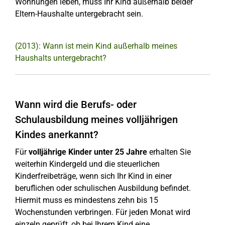
Wohnungen leben, muss Ihr Kind außerhalb beider
Eltern-Haushalte untergebracht sein.
(2013): Wann ist mein Kind außerhalb meines
Haushalts untergebracht?
Wann wird die Berufs- oder
Schulausbildung meines volljährigen
Kindes anerkannt?
Für
volljährige Kinder unter 25 Jahre
erhalten Sie
weiterhin Kindergeld und die steuerlichen
Kinderfreibeträge, wenn sich Ihr Kind in einer
beruflichen oder schulischen Ausbildung befindet.
Hiermit muss es mindestens zehn bis 15
Wochenstunden verbringen. Für jeden Monat wird
einzeln geprüft, ob bei Ihrem Kind eine