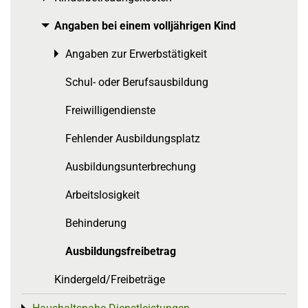
Angaben bei einem volljährigen Kind
Toggle menu
Angaben zur Erwerbstätigkeit
Toggle menu
Schul- oder Berufsausbildung
Freiwilligendienste
Fehlender Ausbildungsplatz
Ausbildungsunterbrechung
Arbeitslosigkeit
Behinderung
Ausbildungsfreibetrag
Kindergeld/Freibeträge