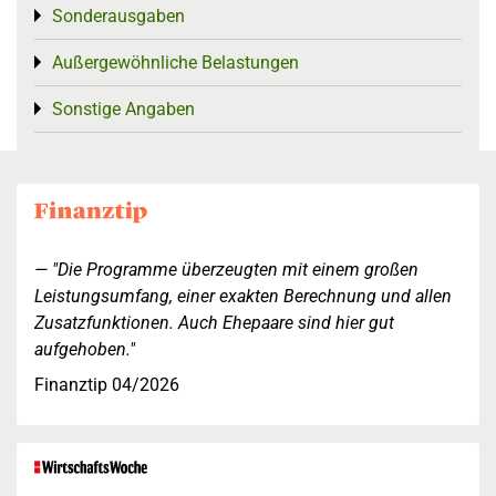
Sonderausgaben
Toggle menu
Außergewöhnliche Belastungen
Toggle menu
Sonstige Angaben
Toggle menu
"Die Programme überzeugten mit einem großen
Leistungsumfang, einer exakten Berechnung und allen
Zusatzfunktionen. Auch Ehepaare sind hier gut
aufgehoben."
Finanztip 04/2026