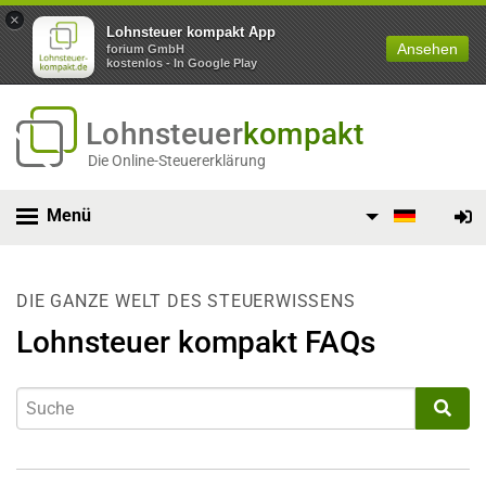
×
Lohnsteuer kompakt App
Ansehen
forium GmbH
kostenlos - In Google Play
Lohnsteuer
kompakt
Die Online-Steuererklärung
Menü
DIE GANZE WELT DES STEUERWISSENS
Lohnsteuer kompakt FAQs