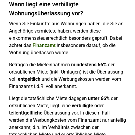
Wann liegt eine verbilligte
Wohnungsüberlassung vor?
Wenn Sie Einkünfte aus Wohnungen haben, die Sie an
Angehörige vermietete haben, werden diese
einkommenssteuerrechtlich besonders geprüft. Dabei
achtet das
Finanzamt
insbesondere darauf, ob die
Wohnung überlassen wurde.
Betragen die Mieteinnahmen
mindestens 66%
der
ortsüblichen Miete (inkl. Umlagen) ist die Überlassung
voll
entgeltlich
und die Werbungskosten werden vom
Finanzamz i.d.R. voll anerkannt.
Liegt die tatsächliche Miete dagegen
unter 66%
der
ortsüblichen Miete, liegt eine
verbilligte
oder
teilenttgeltliche
Überlassung vor. In diesem Fall
werden die Werbungkosten vom Finanzamt nur anteilig
anerkannt, d.h. im Verhältnis zwischen der
tatsächlichen Miete und er ortsüblichen Miete.