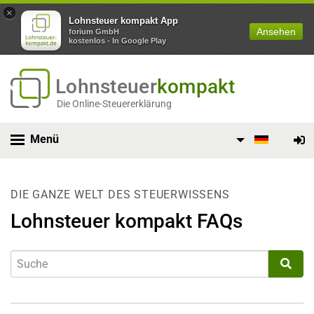
×
Lohnsteuer kompakt App
Ansehen
forium GmbH
kostenlos - In Google Play
Lohnsteuer
kompakt
Die Online-Steuererklärung
Menü
DIE GANZE WELT DES STEUERWISSENS
Lohnsteuer kompakt FAQs