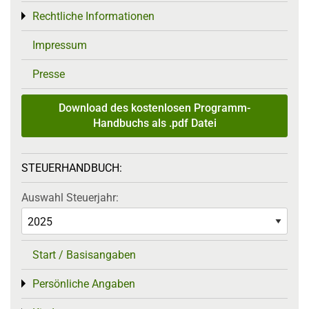
Rechtliche Informationen
Toggle menu
Impressum
Presse
Download des kostenlosen Programm-
Handbuchs als .pdf Datei
STEUERHANDBUCH:
Auswahl Steuerjahr:
Start / Basisangaben
Persönliche Angaben
Toggle menu