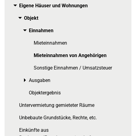
Eigene Häuser und Wohnungen
Toggle menu
Objekt
Toggle menu
Einnahmen
Toggle menu
Mieteinnahmen
Mieteinnahmen von Angehörigen
Sonstige Einnahmen / Umsatzsteuer
Ausgaben
Toggle menu
Objektergebnis
Untervermietung gemieteter Räume
Unbebaute Grundstücke, Rechte, etc.
Einkünfte aus