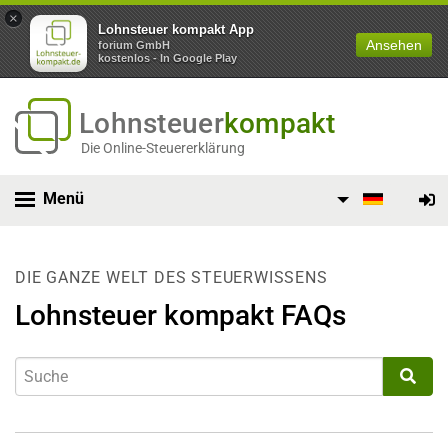
×
Lohnsteuer kompakt App
Ansehen
forium GmbH
kostenlos - In Google Play
Lohnsteuer
kompakt
Die Online-Steuererklärung
Menü
DIE GANZE WELT DES STEUERWISSENS
Lohnsteuer kompakt FAQs