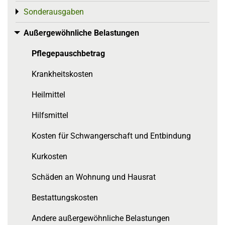
Sonderausgaben
Toggle menu
Außergewöhnliche Belastungen
Toggle menu
Pflegepauschbetrag
Krankheitskosten
Heilmittel
Hilfsmittel
Kosten für Schwangerschaft und Entbindung
Kurkosten
Schäden an Wohnung und Hausrat
Bestattungskosten
Andere außergewöhnliche Belastungen