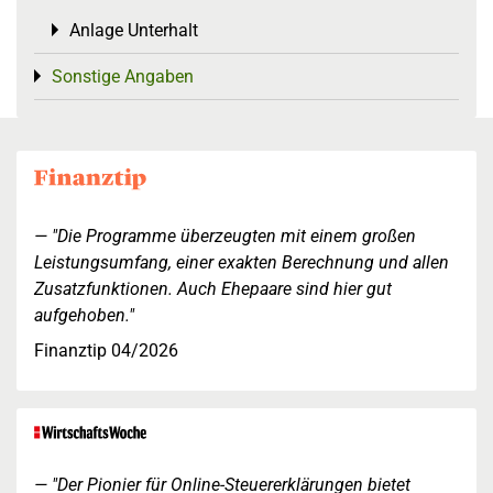
Anlage Unterhalt
Toggle menu
Sonstige Angaben
Toggle menu
"Die Programme überzeugten mit einem großen
Leistungsumfang, einer exakten Berechnung und allen
Zusatzfunktionen. Auch Ehepaare sind hier gut
aufgehoben."
Finanztip 04/2026
"Der Pionier für Online-Steuererklärungen bietet