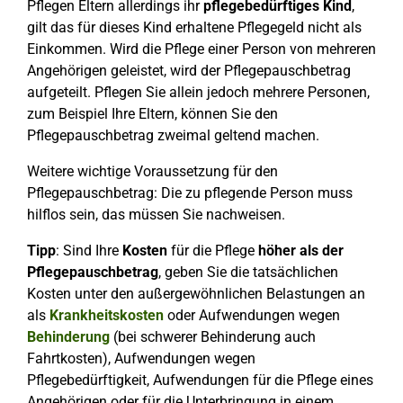
Pflegen Eltern allerdings ihr
pflegebedürftiges Kind
,
gilt das für dieses Kind erhaltene Pflegegeld nicht als
Einkommen. Wird die Pflege einer Person von mehreren
Angehörigen geleistet, wird der Pflegepauschbetrag
aufgeteilt. Pflegen Sie allein jedoch mehrere Personen,
zum Beispiel Ihre Eltern, können Sie den
Pflegepauschbetrag zweimal geltend machen.
Weitere wichtige Voraussetzung für den
Pflegepauschbetrag: Die zu pflegende Person muss
hilflos sein, das müssen Sie nachweisen.
Tipp
: Sind Ihre
Kosten
für die Pflege
höher als der
Pflegepauschbetrag
, geben Sie die tatsächlichen
Kosten unter den außergewöhnlichen Belastungen an
als
Krankheitskosten
oder Aufwendungen wegen
Behinderung
(bei schwerer Behinderung auch
Fahrtkosten), Aufwendungen wegen
Pflegebedürftigkeit, Aufwendungen für die Pflege eines
Angehörigen oder für die Unterbringung in einem