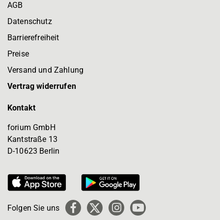
AGB
Datenschutz
Barrierefreiheit
Preise
Versand und Zahlung
Vertrag widerrufen
Kontakt
forium GmbH
Kantstraße 13
D-10623 Berlin
Folgen Sie uns
Facebook
X
Instagram