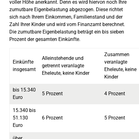
voller Höhe anerkannt. Denn es wird hiervon noch Ihre
zumutbare Eigenbelastung abgezogen. Diese richtet
sich nach Ihrem Einkommen, Familienstand und der
Zahl Ihrer Kinder und wird vom Finanzamt berechnet.
Die zumutbare Eigenbelastung beträgt ein bis sieben
Prozent der gesamten Einkünfte.
Zusammen
Alleinstehende und
Einkünfte
veranlagte
getrennt veranlagte
insgesamt
Eheleute, keine
Eheleute, keine Kinder
Kinder
bis 15.340
5 Prozent
4 Prozent
Euro
15.340 bis
51.130
6 Prozent
5 Prozent
Euro
über