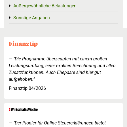
Außergewöhnliche Belastungen
Toggle menu
Sonstige Angaben
Toggle menu
"Die Programme überzeugten mit einem großen
Leistungsumfang, einer exakten Berechnung und allen
Zusatzfunktionen. Auch Ehepaare sind hier gut
aufgehoben."
Finanztip 04/2026
"Der Pionier für Online-Steuererklärungen bietet