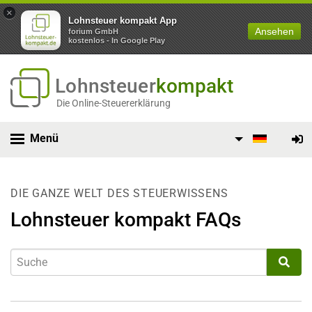
×
Lohnsteuer kompakt App
Ansehen
forium GmbH
kostenlos - In Google Play
Lohnsteuer
kompakt
Die Online-Steuererklärung
Menü
DIE GANZE WELT DES STEUERWISSENS
Lohnsteuer kompakt FAQs