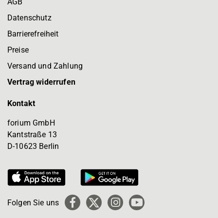
AGB
Datenschutz
Barrierefreiheit
Preise
Versand und Zahlung
Vertrag widerrufen
Kontakt
forium GmbH
Kantstraße 13
D-10623 Berlin
Folgen Sie uns
Facebook
X
Instagram
YouTube