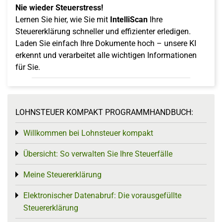
Nie wieder Steuerstress!
Lernen Sie hier, wie Sie mit
IntelliScan
Ihre
Steuererklärung schneller und effizienter erledigen.
Laden Sie einfach Ihre Dokumente hoch – unsere KI
erkennt und verarbeitet alle wichtigen Informationen
für Sie.
LOHNSTEUER KOMPAKT PROGRAMMHANDBUCH:
Willkommen bei Lohnsteuer kompakt
Toggle menu
Übersicht: So verwalten Sie Ihre Steuerfälle
Toggle menu
Meine Steuererklärung
Toggle menu
Elektronischer Datenabruf: Die vorausgefüllte
Toggle menu
Steuererklärung