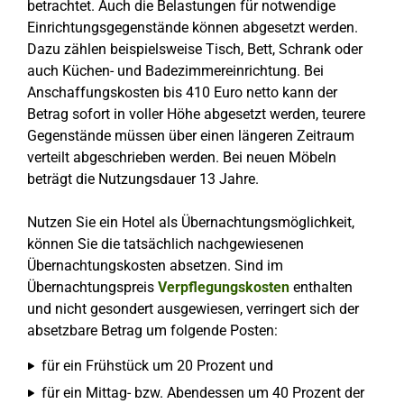
betrachtet. Auch die Belastungen für notwendige
Einrichtungsgegenstände können abgesetzt werden.
Dazu zählen beispielsweise Tisch, Bett, Schrank oder
auch Küchen- und Badezimmereinrichtung. Bei
Anschaffungskosten bis 410 Euro netto kann der
Betrag sofort in voller Höhe abgesetzt werden, teurere
Gegenstände müssen über einen längeren Zeitraum
verteilt abgeschrieben werden. Bei neuen Möbeln
beträgt die Nutzungsdauer 13 Jahre.
Nutzen Sie ein Hotel als Übernachtungsmöglichkeit,
können Sie die tatsächlich nachgewiesenen
Übernachtungskosten absetzen. Sind im
Übernachtungspreis
Verpflegungskosten
enthalten
und nicht gesondert ausgewiesen, verringert sich der
absetzbare Betrag um folgende Posten:
für ein Frühstück um 20 Prozent und
für ein Mittag- bzw. Abendessen um 40 Prozent der