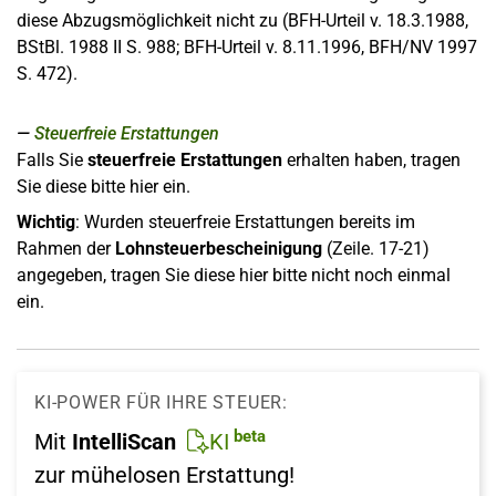
diese Abzugsmöglichkeit nicht zu (BFH-Urteil v. 18.3.1988,
BStBl. 1988 II S. 988; BFH-Urteil v. 8.11.1996, BFH/NV 1997
S. 472).
Steuerfreie Erstattungen
Falls Sie
steuerfreie Erstattungen
erhalten haben, tragen
Sie diese bitte hier ein.
Wichtig
: Wurden steuerfreie Erstattungen bereits im
Rahmen der
Lohnsteuerbescheinigung
(Zeile. 17-21)
angegeben, tragen Sie diese hier bitte nicht noch einmal
ein.
KI-POWER FÜR IHRE STEUER:
beta
Mit
IntelliScan
KI
zur mühelosen Erstattung!