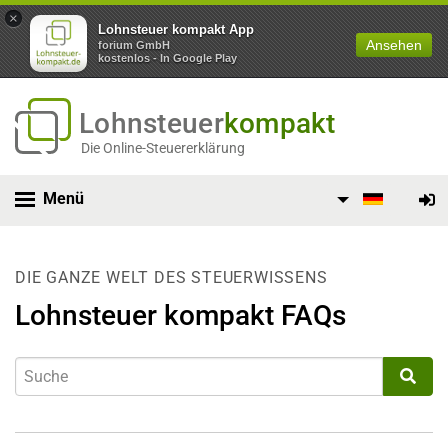
×
Lohnsteuer kompakt App
Ansehen
forium GmbH
kostenlos - In Google Play
Lohnsteuer
kompakt
Die Online-Steuererklärung
Menü
DIE GANZE WELT DES STEUERWISSENS
Lohnsteuer kompakt FAQs