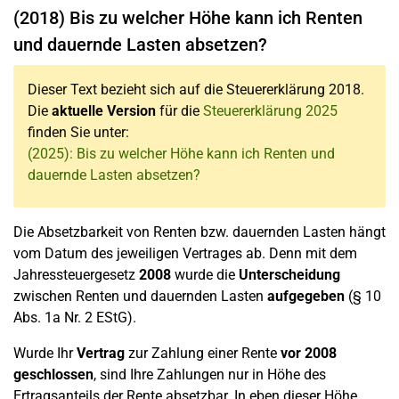
(2018) Bis zu welcher Höhe kann ich Renten
und dauernde Lasten absetzen?
Dieser Text bezieht sich auf die Steuererklärung 2018.
Die
aktuelle Version
für die
Steuererklärung 2025
finden Sie unter:
(2025): Bis zu welcher Höhe kann ich Renten und
dauernde Lasten absetzen?
Die Absetzbarkeit von Renten bzw. dauernden Lasten hängt
vom Datum des jeweiligen Vertrages ab. Denn mit dem
Jahressteuergesetz
2008
wurde die
Unterscheidung
zwischen Renten und dauernden Lasten
aufgegeben
(§ 10
Abs. 1a Nr. 2 EStG).
Wurde Ihr
Vertrag
zur Zahlung einer Rente
vor 2008
geschlossen
, sind Ihre Zahlungen nur in Höhe des
Ertragsanteils der Rente absetzbar. In eben dieser Höhe