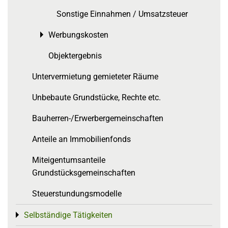
Sonstige Einnahmen / Umsatzsteuer
Werbungskosten
Toggle menu
Objektergebnis
Untervermietung gemieteter Räume
Unbebaute Grundstücke, Rechte etc.
Bauherren-/Erwerbergemeinschaften
Anteile an Immobilienfonds
Miteigentumsanteile
Grundstücksgemeinschaften
Steuerstundungsmodelle
Selbständige Tätigkeiten
Toggle menu