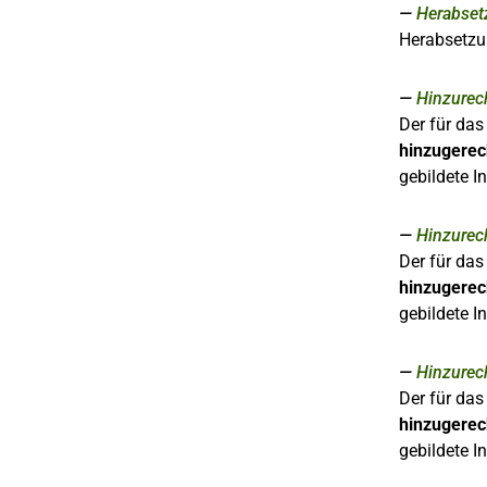
Herabset
Herabsetzu
Hinzurec
Der für das
hinzugerec
gebildete I
Hinzurec
Der für das
hinzugerec
gebildete I
Hinzurec
Der für das
hinzugerec
gebildete I