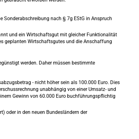
m die Sonderabschreibung nach § 7g EStG in Anspruch
nt und ein Wirtschaftsgut mit gleicher Funktionalität
des geplanten Wirtschaftsgutes und die Anschaffung
e begünstigt werden. Daher müssen bestimmte
abzugsbetrag - nicht höher sein als 100.000 Euro. Dies
nüberschussrechnung unabhängig von einer Umsatz- und
 einem Gewinn von 60.000 Euro buchführungspflichtig
rt) oder in den neuen Bundesländern der