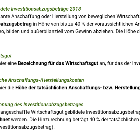
ldete Investitionsabzugsbeträge 2018
plante Anschaffung oder Herstellung von beweglichen Wirtschaf
nsabzugsbetrag
in Höhe von bis zu 40 % der voraussichtlichen A
o, bilden und außerbilanziell vom Gewinn abziehen. Die Höhe d
ftsgut
ier eine
Bezeichnung für das Wirtschaftsgut
an, für das der In
iche Anschaffungs-/Herstellungskosten
ier die
Höhe der tatsächlichen Anschaffungs- bzw. Herstellun
hnung des Investitionsabzugsbetrages
 angeschaffte Wirtschaftsgut gebildete Investitionsabzugsbetr
hnet
werden. Die Hinzurechnung beträgt 40 % der tatsächlichen
nvestitionsabzugsbetrag).