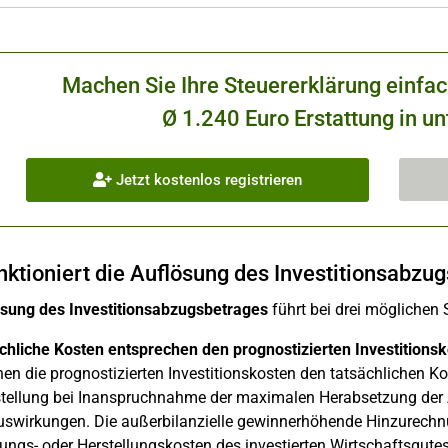
Machen Sie Ihre Steuererklärung einfa
Ø 1.240 Euro Erstattung in un
Jetzt kostenlos registrieren
nktioniert die Auflösung des Investitionsabzu
sung des Investitionsabzugsbetrages
führt bei drei möglichen
ächliche Kosten entsprechen den prognostizierten Investitionsk
en die prognostizierten Investitionskosten den tatsächlichen K
stellung bei Inanspruchnahme der maximalen Herabsetzung der 
swirkungen. Die außerbilanzielle gewinnerhöhende Hinzurechn
ngs- oder Herstellungskosten des investierten Wirtschaftsgute