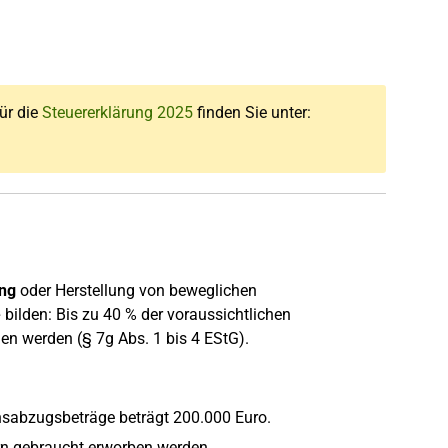
für die
Steuererklärung 2025
finden Sie unter:
ng
oder Herstellung von beweglichen
e
bilden: Bis zu 40 % der voraussichtlichen
n werden (§ 7g Abs. 1 bis 4 EStG).
sabzugsbeträge beträgt 200.000 Euro.
ern gebraucht erworben werden.