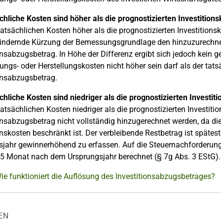
chliche Kosten sind höher als die prognostizierten Investition
tatsächlichen Kosten höher als die prognostizierten Investitions
ndernde Kürzung der Bemessungsgrundlage den hinzuzurechnend
onsabzugsbetrag. In Höhe der Differenz ergibt sich jedoch kein
ngs- oder Herstellungskosten nicht höher sein darf als der ta
onsabzugsbetrag.
chliche Kosten sind niedriger als die prognostizierten Investit
tatsächlichen Kosten niedriger als die prognostizierten Investit
onsabzugsbetrag nicht vollständig hinzugerechnet werden, da di
onskosten beschränkt ist. Der verbleibende Restbetrag ist spätes
sjahr gewinnerhöhend zu erfassen. Auf die Steuernachforderun
5 Monat nach dem Ursprungsjahr berechnet (§ 7g Abs. 3 EStG).
ie funktioniert die Auflösung des Investitionsabzugsbetrages?
EN