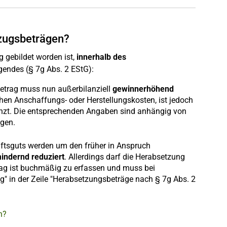
bzugsbeträgen?
 gebildet worden ist,
innerhalb des
lgendes (§ 7g Abs. 2 EStG):
betrag muss nun außerbilanziell
gewinnerhöhend
hen Anschaffungs- oder Herstellungskosten, ist jedoch
enzt. Die entsprechenden Angaben sind anhängig von
agen.
aftsguts werden um den früher in Anspruch
indernd reduziert
. Allerdings darf die Herabsetzung
trag ist buchmäßig zu erfassen und muss bei
 in der Zeile "Herabsetzungsbeträge nach § 7g Abs. 2
n?