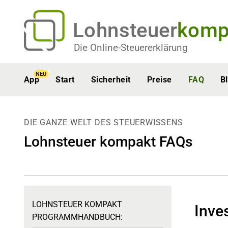
Lohnsteuer
komp
Die Online-Steuererklärung
NEU
App
Start
Sicherheit
Preise
FAQ
B
DIE GANZE WELT DES STEUERWISSENS
Lohnsteuer kompakt FAQs
LOHNSTEUER KOMPAKT
Inve
PROGRAMMHANDBUCH: