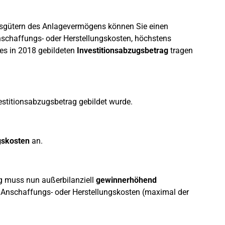
tsgütern des Anlagevermögens können Sie einen
nschaffungs- oder Herstellungskosten, höchstens
es in 2018 gebildeten
Investitionsabzugsbetrag
tragen
vestitionsabzugsbetrag gebildet wurde.
gskosten
an.
ag muss nun außerbilanziell
gewinnerhöhend
 Anschaffungs- oder Herstellungskosten (maximal der