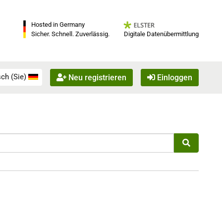
Hosted in Germany
Digitale Datenübermittlung
Sicher. Schnell. Zuverlässig.
ch (Sie)
Neu registrieren
Einloggen