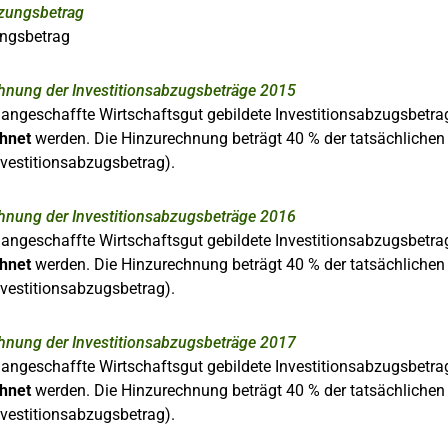
zungsbetrag
ngsbetrag
hnung der Investitionsabzugsbeträge 2015
 angeschaffte Wirtschaftsgut gebildete Investitionsabzugsbetr
hnet
werden. Die Hinzurechnung beträgt 40 % der tatsächlichen
nvestitionsabzugsbetrag).
hnung der Investitionsabzugsbeträge 2016
 angeschaffte Wirtschaftsgut gebildete Investitionsabzugsbetr
hnet
werden. Die Hinzurechnung beträgt 40 % der tatsächlichen
nvestitionsabzugsbetrag).
hnung der Investitionsabzugsbeträge 2017
 angeschaffte Wirtschaftsgut gebildete Investitionsabzugsbetr
hnet
werden. Die Hinzurechnung beträgt 40 % der tatsächlichen
nvestitionsabzugsbetrag).