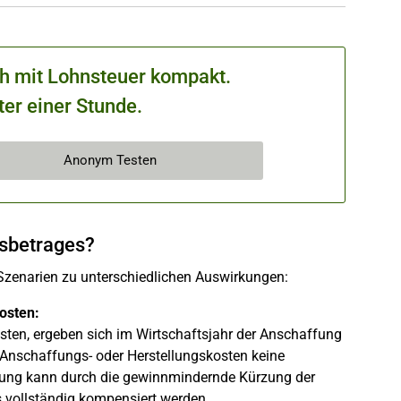
ch mit Lohnsteuer kompakt.
ter einer Stunde.
Anonym Testen
gsbetrages?
 Szenarien zu unterschiedlichen Auswirkungen:
osten:
osten, ergeben sich im Wirtschaftsjahr der Anschaffung
Anschaffungs- oder Herstellungskosten keine
ung kann durch die gewinnmindernde Kürzung der
s vollständig kompensiert werden.