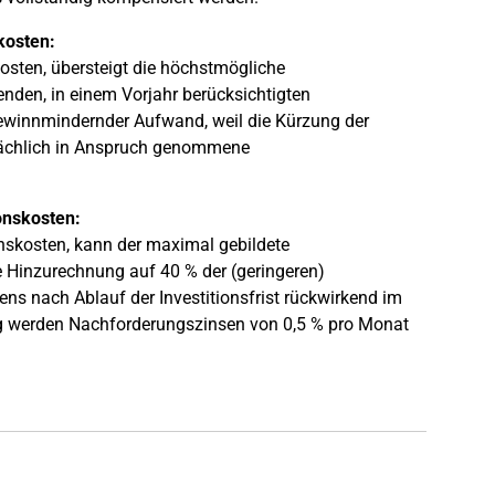
skosten:
kosten, übersteigt die höchstmögliche
en, in einem Vorjahr berücksichtigten
 gewinnmindernder Aufwand, weil die Kürzung der
tsächlich in Anspruch genommene
ionskosten:
ionskosten, kann der maximal gebildete
e Hinzurechnung auf 40 % der (geringeren)
tens nach Ablauf der Investitionsfrist rückwirkend im
g werden Nachforderungszinsen von 0,5 % pro Monat