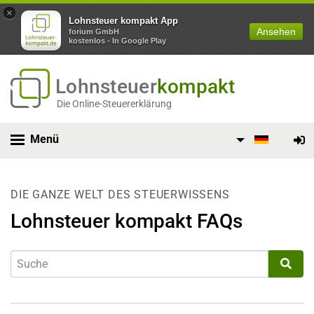
×
Lohnsteuer kompakt App
Ansehen
forium GmbH
kostenlos - In Google Play
Lohnsteuer
kompakt
Die Online-Steuererklärung
Menü
DIE GANZE WELT DES STEUERWISSENS
Lohnsteuer kompakt FAQs