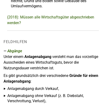
Rechte, Grund und Boden sowie Gebäude des
Umlaufvermögens.
(2018): Müssen alle Wirtschaftsgüter abgeschrieben
werden?
FELDHILFEN
Abgänge
Unter einem
Anlagenabgang
versteht man das vorzeitige
Ausscheiden eines Wirtschaftsguts, bevor die
Nutzungsdauer verstrichen ist.
Es gibt grundsätzlich drei verschiedene
Gründe für einen
Anlagenabgang
:
Anlagenabgang durch Verkauf,
Anlagenabgang ohne Verkauf (z. B. Diebstahl,
Verschrottung, Verlust),