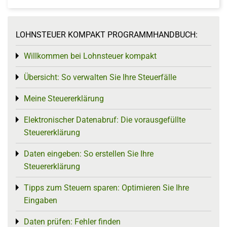
LOHNSTEUER KOMPAKT PROGRAMMHANDBUCH:
Willkommen bei Lohnsteuer kompakt
Toggle menu
Übersicht: So verwalten Sie Ihre Steuerfälle
Toggle menu
Meine Steuererklärung
Toggle menu
Elektronischer Datenabruf: Die vorausgefüllte
Toggle menu
Steuererklärung
Daten eingeben: So erstellen Sie Ihre
Toggle menu
Steuererklärung
Tipps zum Steuern sparen: Optimieren Sie Ihre
Toggle menu
Eingaben
Daten prüfen: Fehler finden
Toggle menu