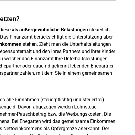
setzen?
 diese
als außergewöhnliche Belastungen
steuerlich
Das Finanzamt berücksichtigt die Unterstützung aber
einkommen
stehen. Zieht man die Unterhaltsleitungen
bensunterhalt und den Ihres Partners und Ihrer Kinder
 zu welcher das Finanzamt Ihre Unterhaltsleistungen
-Ehepartner oder dauernd getrennt lebenden Ehepartner.
benspartner zahlen, mit dem Sie in einem gemeinsamen
o alle Einnahmen (steuerpflichtig und steuerfrei).
losengeld. Davon abgezogen werden Lohnsteuer,
eitnehmer-Pauschbetrag bzw. die Werbungskosten. Die
ommens. Bei Ehegatten wird das gemeinsame Einkommen
s Nettoeinkommens als Opfergrenze anerkannt. Der