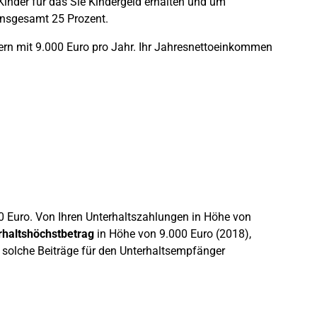
 Kinder für das Sie Kindergeld erhalten und um
 insgesamt 25 Prozent.
ltern mit 9.000 Euro pro Jahr. Ihr Jahresnettoeinkommen
0 Euro. Von Ihren Unterhaltszahlungen in Höhe von
rhaltshöchstbetrag
in Höhe von 9.000 Euro (2018),
ie solche Beiträge für den Unterhaltsempfänger