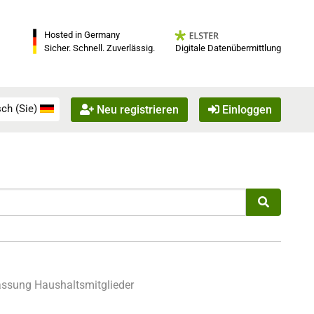
Hosted in Germany
Digitale Datenübermittlung
Sicher. Schnell. Zuverlässig.
ch (Sie)
Neu registrieren
Einloggen
sung Haushaltsmitglieder