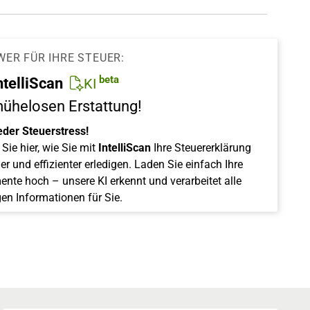
WER FÜR IHRE STEUER:
beta
ntelliScan
KI
mühelosen Erstattung!
eder Steuerstress!
Sie hier, wie Sie mit
IntelliScan
Ihre Steuererklärung
er und effizienter erledigen. Laden Sie einfach Ihre
nte hoch – unsere KI erkennt und verarbeitet alle
gen Informationen für Sie.