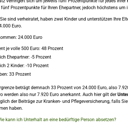
tz verringert sich um jeweils fünf Prozentpunkte für jedes Ihrer
 fünf Prozentpunkte für Ihren Ehepartner, jedoch höchstens um
Sie sind verheiratet, haben zwei Kinder und unterstützen Ihre E
4.000 Euro.
kommen: 24.000 Euro
nt je volle 500 Euro: 48 Prozent
ich Ehepartner: -5 Prozent
ch 2 Kinder: -10 Prozent
iben: 33 Prozent
rgrenze beträgt demnach 33 Prozent von 24.000 Euro, also 7.92
o werden also nur 7.920 Euro anerkannt. Auch hier gilt der
Unte
glich der Beiträge zur Kranken- und Pflegeversicherung, falls S
men haben.
ie kann ich Unterhalt an eine bedürftige Person absetzen?