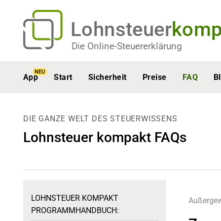
Lohnsteuer
komp
Die Online-Steuererklärung
NEU
App
Start
Sicherheit
Preise
FAQ
B
DIE GANZE WELT DES STEUERWISSENS
Lohnsteuer kompakt FAQs
LOHNSTEUER KOMPAKT
Außergew
PROGRAMMHANDBUCH: