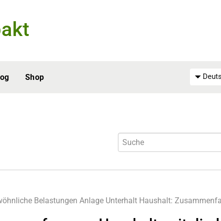
akt
Deuts
log
Shop
öhnliche Belastungen
Anlage Unterhalt
Haushalt:
Zusammenfas