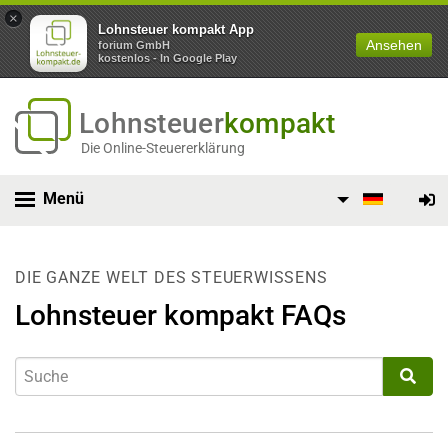
×
Lohnsteuer kompakt App
Ansehen
forium GmbH
kostenlos - In Google Play
Lohnsteuer
kompakt
Die Online-Steuererklärung
Menü
DIE GANZE WELT DES STEUERWISSENS
Lohnsteuer kompakt FAQs