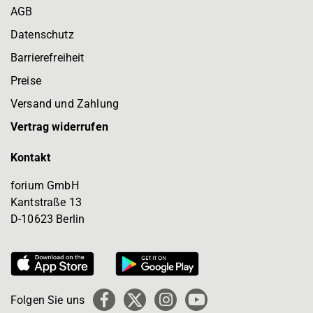
AGB
Datenschutz
Barrierefreiheit
Preise
Versand und Zahlung
Vertrag widerrufen
Kontakt
forium GmbH
Kantstraße 13
D-10623 Berlin
Folgen Sie uns
Facebook
X
Instagram