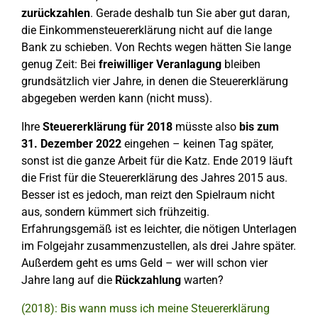
zurückzahlen
. Gerade deshalb tun Sie aber gut daran,
die Einkommensteuererklärung nicht auf die lange
Bank zu schieben. Von Rechts wegen hätten Sie lange
genug Zeit: Bei
freiwilliger Veranlagung
bleiben
grundsätzlich vier Jahre, in denen die Steuererklärung
abgegeben werden kann (nicht muss).
Ihre
Steuererklärung für 2018
müsste also
bis zum
31. Dezember 2022
eingehen – keinen Tag später,
sonst ist die ganze Arbeit für die Katz. Ende 2019 läuft
die Frist für die Steuererklärung des Jahres 2015 aus.
Besser ist es jedoch, man reizt den Spielraum nicht
aus, sondern kümmert sich frühzeitig.
Erfahrungsgemäß ist es leichter, die nötigen Unterlagen
im Folgejahr zusammenzustellen, als drei Jahre später.
Außerdem geht es ums Geld – wer will schon vier
Jahre lang auf die
Rückzahlung
warten?
(2018): Bis wann muss ich meine Steuererklärung