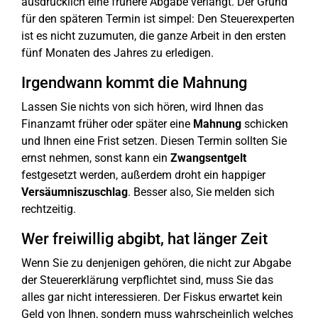
ausdrücklich eine frühere Abgabe verlangt. Der Grund
für den späteren Termin ist simpel: Den Steuerexperten
ist es nicht zuzumuten, die ganze Arbeit in den ersten
fünf Monaten des Jahres zu erledigen.
Irgendwann kommt die Mahnung
Lassen Sie nichts von sich hören, wird Ihnen das
Finanzamt früher oder später eine
Mahnung
schicken
und Ihnen eine Frist setzen. Diesen Termin sollten Sie
ernst nehmen, sonst kann ein
Zwangsentgelt
festgesetzt werden, außerdem droht ein happiger
Versäumniszuschlag
. Besser also, Sie melden sich
rechtzeitig.
Wer freiwillig abgibt, hat länger Zeit
Wenn Sie zu denjenigen gehören, die nicht zur Abgabe
der Steuererklärung verpflichtet sind, muss Sie das
alles gar nicht interessieren. Der Fiskus erwartet kein
Geld von Ihnen, sondern muss wahrscheinlich welches