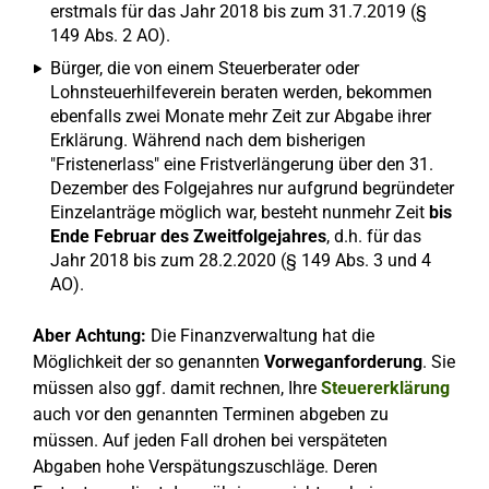
erstmals für das Jahr 2018 bis zum 31.7.2019 (§
149 Abs. 2 AO).
Bürger, die von einem Steuerberater oder
Lohnsteuerhilfeverein beraten werden, bekommen
ebenfalls zwei Monate mehr Zeit zur Abgabe ihrer
Erklärung. Während nach dem bisherigen
"Fristenerlass" eine Fristverlängerung über den 31.
Dezember des Folgejahres nur aufgrund begründeter
Einzelanträge möglich war, besteht nunmehr Zeit
bis
Ende Februar des Zweitfolgejahres
, d.h. für das
Jahr 2018 bis zum 28.2.2020 (§ 149 Abs. 3 und 4
AO).
Aber Achtung:
Die Finanzverwaltung hat die
Möglichkeit der so genannten
Vorweganforderung
. Sie
müssen also ggf. damit rechnen, Ihre
Steuererklärung
auch vor den genannten Terminen abgeben zu
müssen. Auf jeden Fall drohen bei verspäteten
Abgaben hohe Verspätungszuschläge. Deren