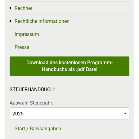
Rechner
Toggle menu
Rechtliche Informationen
Toggle menu
Impressum
Presse
Download des kostenlosen Programm-
Handbuchs als .pdf Datei
STEUERHANDBUCH:
Auswahl Steuerjahr:
Start / Basisangaben