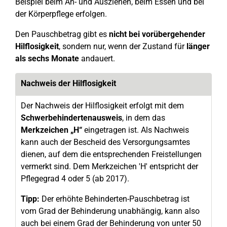
Beispiel beim An- und Ausziehen, beim Essen und bei
der Körperpflege erfolgen.
Den Pauschbetrag gibt es
nicht bei vorübergehender
Hilflosigkeit
, sondern nur, wenn der Zustand für
länger
als sechs Monate
andauert.
Nachweis der Hilflosigkeit
Der Nachweis der Hilflosigkeit erfolgt mit dem
Schwerbehindertenausweis
, in dem das
Merkzeichen „H“
eingetragen ist. Als Nachweis
kann auch der Bescheid des Versorgungsamtes
dienen, auf dem die entsprechenden Freistellungen
vermerkt sind. Dem Merkzeichen 'H' entspricht der
Pflegegrad 4 oder 5 (ab 2017).
Tipp:
Der erhöhte Behinderten-Pauschbetrag ist
vom Grad der Behinderung unabhängig, kann also
auch bei einem Grad der Behinderung von unter 50