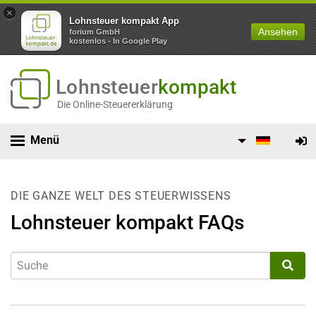
×
Lohnsteuer kompakt App
Ansehen
forium GmbH
kostenlos - In Google Play
Lohnsteuer
kompakt
Die Online-Steuererklärung
Menü
DIE GANZE WELT DES STEUERWISSENS
Lohnsteuer kompakt FAQs