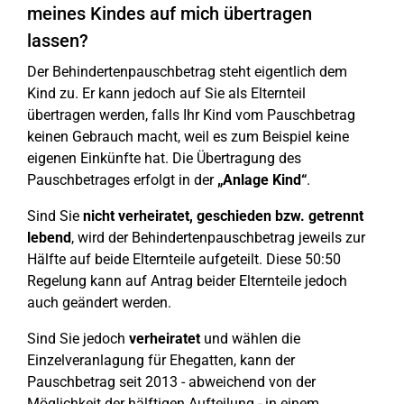
meines Kindes auf mich übertragen
lassen?
Der Behindertenpauschbetrag steht eigentlich dem
Kind zu. Er kann jedoch auf Sie als Elternteil
übertragen werden, falls Ihr Kind vom Pauschbetrag
keinen Gebrauch macht, weil es zum Beispiel keine
eigenen Einkünfte hat. Die Übertragung des
Pauschbetrages erfolgt in der
„Anlage Kind“
.
Sind Sie
nicht
verheiratet, geschieden bzw. getrennt
lebend
, wird der Behindertenpauschbetrag jeweils zur
Hälfte auf beide Elternteile aufgeteilt. Diese 50:50
Regelung kann auf Antrag beider Elternteile jedoch
auch geändert werden.
Sind Sie jedoch
verheiratet
und wählen die
Einzelveranlagung für Ehegatten, kann der
Pauschbetrag seit 2013 - abweichend von der
Möglichkeit der hälftigen Aufteilung - in einem