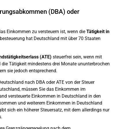
euerungsabkommen (DBA) oder
as Einkommen zu versteuern ist, wenn die
Tätigkeit in
besteuerung hat Deutschland mit über 70 Staaten
ndstätigkeitserlass (ATE)
steuerfrei sein, wenn mit
die Tätigkeit mindestens drei Monate ununterbrochen
gern sie jedoch entsprechend.
n Deutschland nach DBA oder ATE von der Steuer
n Deutschland, müssen Sie das Einkommen im
sland versteuerte Einkommen in Deutschland in den
inkommen und weiterem Einkommen in Deutschland
 sich ein höherer Steuersatz, mit dem allerdings nur
s.
ndere Grenzgängerregelung nach dem