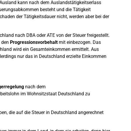
m Ausland kann nach dem Auslandstätigkeitserlass
teuerungsabkommen besteht und die Tätigkeit
haden der Tätigkeitsdauer nicht, werden aber bei der
schland nach DBA oder ATE von der Steuer freigestellt.
n den
Progressionsvorbehalt
mit einbezogen. Das
land wird ein Gesamteinkommen ermittelt. Aus
lerdings nur das in Deutschland erzielte Einkommen
erregelung
nach dem
rbeitslohn im Wohnsitzstaat Deutschland zu
ben, die auf die Steuer in Deutschland angerechnet