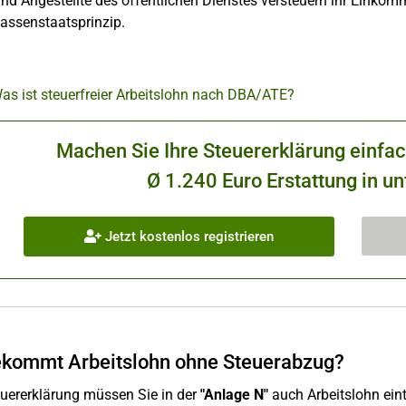
d Angestellte des öffentlichen Dienstes versteuern ihr Einkomm
Kassenstaatsprinzip.
as ist steuerfreier Arbeitslohn nach DBA/ATE?
Machen Sie Ihre Steuererklärung einfa
Ø 1.240 Euro Erstattung in un
Jetzt kostenlos registrieren
kommt Arbeitslohn ohne Steuerabzug?
euererklärung müssen Sie in der
"Anlage N"
auch Arbeitslohn ein