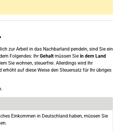
?
ch zur Arbeit in das Nachbarland pendeln, sind Sie ein
dern Folgendes: Ihr
Gehalt
müssen Sie
in dem Land
m Sie wohnen, steuerfrei. Allerdings wird Ihr
erhöht auf diese Weise den Steuersatz für Ihr übriges
n.
zliches Einkommen in Deutschland haben, müssen Sie
hen.