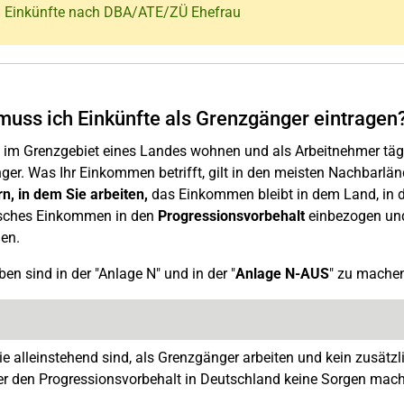
: Einkünfte nach DBA/ATE/ZÜ Ehefrau
uss ich Einkünfte als Grenzgänger eintragen
im Grenzgebiet eines Landes wohnen und als Arbeitnehmer tägli
er. Was Ihr Einkommen betrifft, gilt in den meisten Nachbarlän
n, in dem Sie arbeiten,
das Einkommen bleibt in dem Land, in de
sches Einkommen in den
Progressionsvorbehalt
einbezogen und 
en.
en sind in der "Anlage N" und in der "
Anlage N-AUS
" zu mache
e alleinstehend sind, als Grenzgänger arbeiten und kein zusät
er den Progressionsvorbehalt in Deutschland keine Sorgen mac