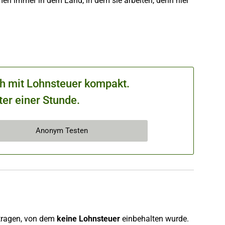
en immer in dem Land, in dem sie arbeiten, denn hier
ch mit Lohnsteuer kompakt.
ter einer Stunde.
Anonym Testen
tragen, von dem
keine Lohnsteuer
einbehalten wurde.