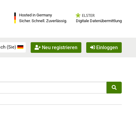
Hosted in Germany
Digitale Datenübermittlung
Sicher. Schnell. Zuverlässig.
ch (Sie)
Neu registrieren
Einloggen