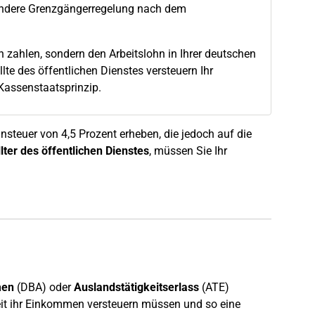
ondere Grenzgängerregelung nach dem
rn zahlen, sondern den Arbeitslohn in Ihrer deutschen
e des öffentlichen Dienstes versteuern Ihr
 Kassenstaatsprinzip.
hnsteuer von 4,5 Prozent erheben, die jedoch auf die
lter des öffentlichen Dienstes
, müssen Sie Ihr
men
(DBA) oder
Auslandstätigkeitserlass
(ATE)
keit ihr Einkommen versteuern müssen und so eine