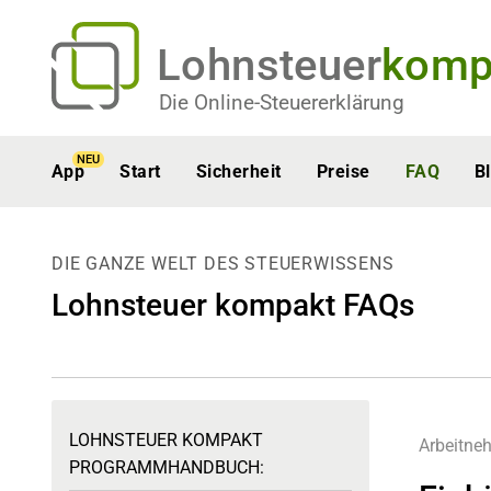
Lohnsteuer
komp
Die Online-Steuererklärung
NEU
App
Start
Sicherheit
Preise
FAQ
B
DIE GANZE WELT DES STEUERWISSENS
Lohnsteuer kompakt FAQs
LOHNSTEUER KOMPAKT
Arbeitne
PROGRAMMHANDBUCH: