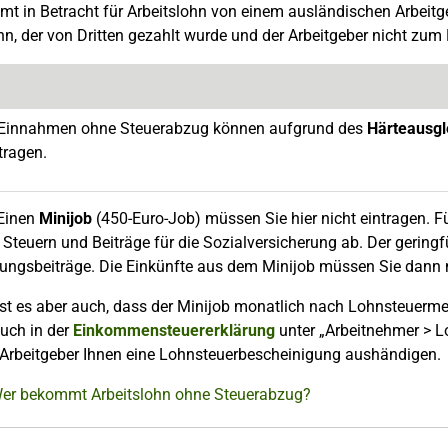
t in Betracht für Arbeitslohn von einem ausländischen Arbeitgebe
hn, der von Dritten gezahlt wurde und der Arbeitgeber nicht zum
 Einnahmen ohne Steuerabzug können aufgrund des
Härteausgl
tragen.
Einen
Minijob
(450-Euro-Job) müssen Sie hier nicht eintragen. Für
Steuern und Beiträge für die Sozialversicherung ab. Der geringf
ungsbeiträge. Die Einkünfte aus dem Minijob müssen Sie dann n
st es aber auch, dass der Minijob monatlich nach Lohnsteuerme
uch in der
Einkommensteuererklärung
unter „Arbeitnehmer > L
 Arbeitgeber Ihnen eine Lohnsteuerbescheinigung aushändigen.
Wer bekommt Arbeitslohn ohne Steuerabzug?