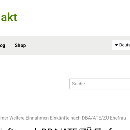
akt
Deuts
log
Shop
hmer
Weitere Einnahmen
Einkünfte nach DBA/ATE/ZÜ Ehefrau