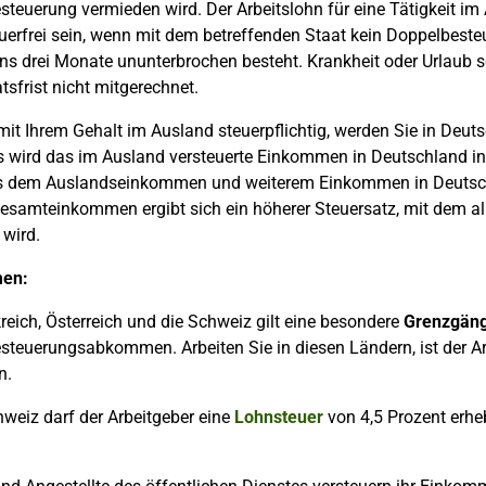
teuerung vermieden wird. Der Arbeitslohn für eine Tätigkeit i
euerfrei sein, wenn mit dem betreffenden Staat kein Doppelbes
s drei Monate ununterbrochen besteht. Krankheit oder Urlaub sc
sfrist nicht mitgerechnet.
mit Ihrem Gehalt im Ausland steuerpflichtig, werden Sie in Deut
gs wird das im Ausland versteuerte Einkommen in Deutschland i
us dem Auslandseinkommen und weiterem Einkommen in Deutsch
esamteinkommen ergibt sich ein höherer Steuersatz, mit dem al
 wird.
en:
reich, Österreich und die Schweiz gilt eine besondere
Grenzgäng
steuerungsabkommen. Arbeiten Sie in diesen Ländern, ist der A
n.
hweiz darf der Arbeitgeber eine
Lohnsteuer
von 4,5 Prozent erhe