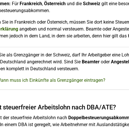
hmen:
Für
Frankreich
,
Österreich
und die
Schweiz
gilt eine bes
besteuerungsabkommen.
n Sie in Frankreich oder Österreich, müssen Sie dort keine Steue
erklärung
angeben und normal versteuern. Beamte oder Angestellt
en jedoch in dem Land, in dem sie arbeiten, denn hier gilt das
Sie als Grenzgänger in der Schweiz, darf Ihr Arbeitgeber eine Lo
 Deutschland angerechnet wird. Sind Sie
Beamter
oder
Angestel
n komplett in Deutschland versteuern.
Wann muss ich Einkünfte als Grenzgänger eintragen?
t steuerfreier Arbeitslohn nach DBA/ATE?
st der steuerfreie Arbeitslohn nach
Doppelbesteuerungsabkom
In einem DBA ist geregelt, wie Arbeitnehmer mit Auslandstätig