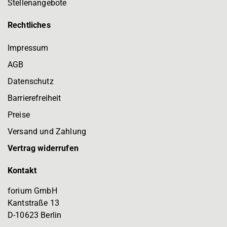
Stellenangebote
Rechtliches
Impressum
AGB
Datenschutz
Barrierefreiheit
Preise
Versand und Zahlung
Vertrag widerrufen
Kontakt
forium GmbH
Kantstraße 13
D-10623 Berlin