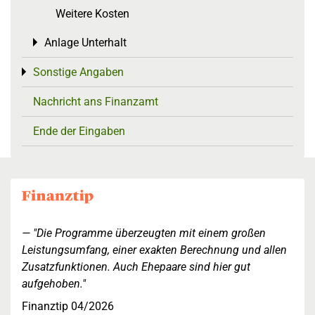
Weitere Kosten
Anlage Unterhalt
Toggle menu
Sonstige Angaben
Toggle menu
Nachricht ans Finanzamt
Ende der Eingaben
"Die Programme überzeugten mit einem großen
Leistungsumfang, einer exakten Berechnung und allen
Zusatzfunktionen. Auch Ehepaare sind hier gut
aufgehoben."
Finanztip 04/2026