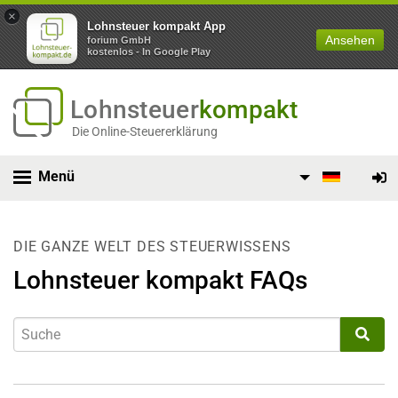
×
Lohnsteuer kompakt App
Ansehen
forium GmbH
kostenlos - In Google Play
Lohnsteuer
kompakt
Die Online-Steuererklärung
Menü
DIE GANZE WELT DES STEUERWISSENS
Lohnsteuer kompakt FAQs