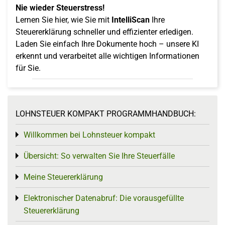
Nie wieder Steuerstress!
Lernen Sie hier, wie Sie mit
IntelliScan
Ihre
Steuererklärung schneller und effizienter erledigen.
Laden Sie einfach Ihre Dokumente hoch – unsere KI
erkennt und verarbeitet alle wichtigen Informationen
für Sie.
LOHNSTEUER KOMPAKT PROGRAMMHANDBUCH:
Willkommen bei Lohnsteuer kompakt
Toggle menu
Übersicht: So verwalten Sie Ihre Steuerfälle
Toggle menu
Meine Steuererklärung
Toggle menu
Elektronischer Datenabruf: Die vorausgefüllte
Toggle menu
Steuererklärung