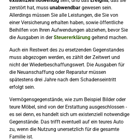
existenziell
notwendig
sein, und das
Ereignis
, das sie
zerstört hat, muss
unabwendbar
gewesen sein.
Allerdings müssen Sie alle Leistungen, die Sie von
einer Versicherung erhalten haben, sowie öffentliche
Beihilfen von Ihren Aufwendungen abziehen, bevor Sie
die Ausgaben in der
Steuererklärung
geltend machen.
Auch ein Restwert des zu ersetzenden Gegenstandes
muss abgezogen werden, es zählt der Zeitwert und
nicht der Wiederbeschaffungswert. Die Ausgaben für
die Neuanschaffung oder Reparatur müssen
spätestens drei Jahre nach dem Schadenseintritt
erfolgt sein.
Vermögensgegenstände, wie zum Beispiel Bilder oder
teure Möbel, sind von der Erstattung ausgeschlossen -
es sei denn, es handelt sich um existenziell notwendige
Gegenstände. Das trifft eventuell auf ein teures Auto
zu, wenn die Nutzung unersetzlich für die gesamte
Familie ist.