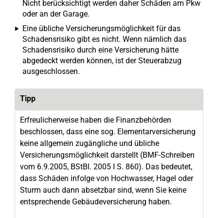
Nicht berücksichtigt werden daher Schäden am Pkw
oder an der Garage.
Eine übliche Versicherungsmöglichkeit für das
Schadensrisiko gibt es nicht. Wenn nämlich das
Schadensrisiko durch eine Versicherung hätte
abgedeckt werden können, ist der Steuerabzug
ausgeschlossen.
Tipp
Erfreulicherweise haben die Finanzbehörden
beschlossen, dass eine sog. Elementarversicherung
keine allgemein zugängliche und übliche
Versicherungsmöglichkeit darstellt (BMF-Schreiben
vom 6.9.2005, BStBl. 2005 I S. 860). Das bedeutet,
dass Schäden infolge von Hochwasser, Hagel oder
Sturm auch dann absetzbar sind, wenn Sie keine
entsprechende Gebäudeversicherung haben.