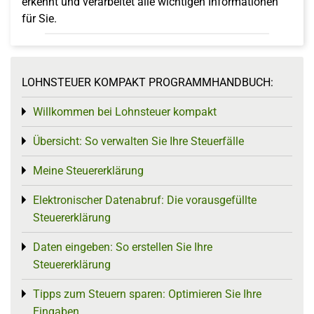
erkennt und verarbeitet alle wichtigen Informationen
für Sie.
LOHNSTEUER KOMPAKT PROGRAMMHANDBUCH:
Willkommen bei Lohnsteuer kompakt
Toggle menu
Übersicht: So verwalten Sie Ihre Steuerfälle
Toggle menu
Meine Steuererklärung
Toggle menu
Elektronischer Datenabruf: Die vorausgefüllte
Toggle menu
Steuererklärung
Daten eingeben: So erstellen Sie Ihre
Toggle menu
Steuererklärung
Tipps zum Steuern sparen: Optimieren Sie Ihre
Toggle menu
Eingaben