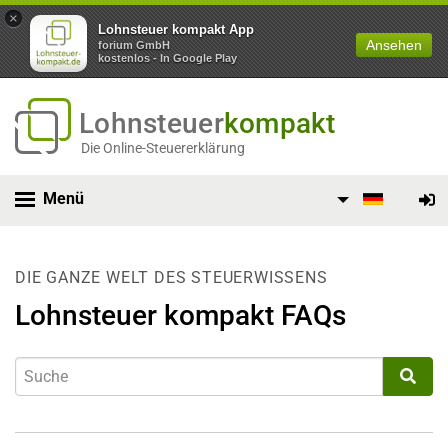
×
Lohnsteuer kompakt App
Ansehen
forium GmbH
kostenlos - In Google Play
Lohnsteuer
kompakt
Die Online-Steuererklärung
Menü
DIE GANZE WELT DES STEUERWISSENS
Lohnsteuer kompakt FAQs