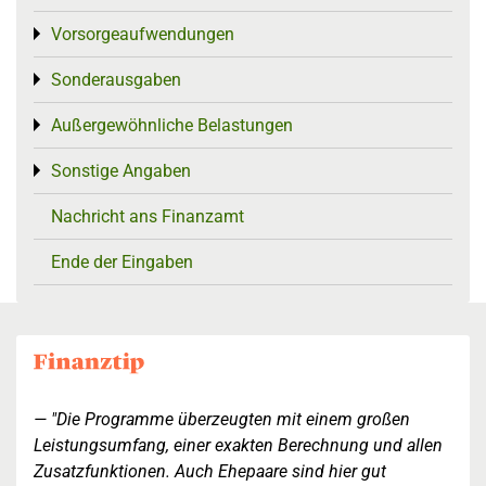
Vorsorgeaufwendungen
Toggle menu
Sonderausgaben
Toggle menu
Außergewöhnliche Belastungen
Toggle menu
Sonstige Angaben
Toggle menu
Nachricht ans Finanzamt
Ende der Eingaben
"Die Programme überzeugten mit einem großen
Leistungsumfang, einer exakten Berechnung und allen
Zusatzfunktionen. Auch Ehepaare sind hier gut