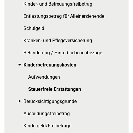
Kinder- und Betreuungsfreibetrag
Entlastungsbetrag für Alleinerziehende
Schulgeld
Kranken- und Pflegeversicherung
Behinderung / Hinterbliebenenbezüge
Kinderbetreuungskosten
Toggle menu
Aufwendungen
Steuerfreie Erstattungen
Berücksichtigungsgründe
Toggle menu
Ausbildungsfreibetrag
Kindergeld/Freibeträge