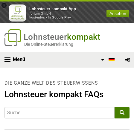
×
Lohnsteuer kompakt App
Ansehen
forium GmbH
kostenlos - In Google Play
Lohnsteuer
kompakt
Die Online-Steuererklärung
Menü
DIE GANZE WELT DES STEUERWISSENS
Lohnsteuer kompakt FAQs