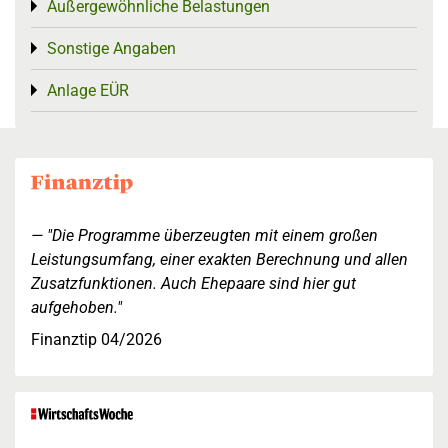
Außergewöhnliche Belastungen
Toggle menu
Sonstige Angaben
Toggle menu
Anlage EÜR
Toggle menu
"Die Programme überzeugten mit einem großen
Leistungsumfang, einer exakten Berechnung und allen
Zusatzfunktionen. Auch Ehepaare sind hier gut
aufgehoben."
Finanztip 04/2026