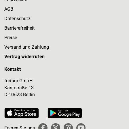
AGB
Datenschutz
Barrierefreiheit
Preise
Versand und Zahlung
Vertrag widerrufen
Kontakt
forium GmbH
Kantstraße 13
D-10623 Berlin
Folgen Sie uns
Facebook
X
Instagram