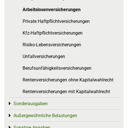
Arbeitslosenversicherungen
Private Haftpflichtversicherungen
Kfz-Haftpflichtversicherungen
Risiko-Lebensversicherungen
Unfallversicherungen
Berufsunfähigkeitsversicherungen
Rentenversicherungen ohne Kapitalwahlrecht
Rentenversicherungen mit Kapitalwahlrecht
Sonderausgaben
Toggle menu
Außergewöhnliche Belastungen
Toggle menu
Sonstige Angaben
Toggle menu