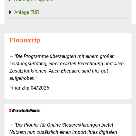
Anlage EÜR
Toggle menu
"Die Programme überzeugten mit einem großen
Leistungsumfang, einer exakten Berechnung und allen
Zusatzfunktionen. Auch Ehepaare sind hier gut
aufgehoben."
Finanztip 04/2026
"Der Pionier für Online-Steuererklärungen bietet
Nutzern nun zusätzlich einen Import ihres digitalen