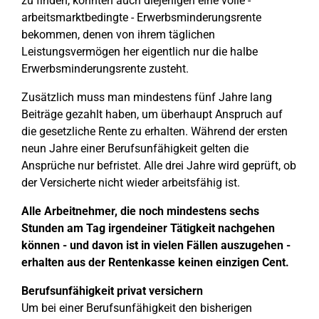
zu finden, könnten auch diejenigen eine volle -
arbeitsmarktbedingte - Erwerbsminderungsrente
bekommen, denen von ihrem täglichen
Leistungsvermögen her eigentlich nur die halbe
Erwerbsminderungsrente zusteht.
Zusätzlich muss man mindestens fünf Jahre lang
Beiträge gezahlt haben, um überhaupt Anspruch auf
die gesetzliche Rente zu erhalten. Während der ersten
neun Jahre einer Berufsunfähigkeit gelten die
Ansprüche nur befristet. Alle drei Jahre wird geprüft, ob
der Versicherte nicht wieder arbeitsfähig ist.
Alle Arbeitnehmer, die noch mindestens sechs
Stunden am Tag irgendeiner Tätigkeit nachgehen
können - und davon ist in vielen Fällen auszugehen -
erhalten aus der Rentenkasse keinen einzigen Cent.
Berufsunfähigkeit privat versichern
Um bei einer Berufsunfähigkeit den bisherigen