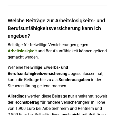
Welche Beiträge zur Arbeitslosigkeits- und
Berufsunfähigkeitsversicherung kann ich
angeben?
Beiträge für freiwillige Versicherungen gegen
Arbeitslosigkeit
und Berufsunfähigkeit können geltend
gemacht werden.
Wer eine
freiwillige Erwerbs- und
Berufsunfähigkeitsversicherung
abgeschlossen hat,
kann die Beiträge hierzu als
Sonderausgaben
in der
Steuererklärung geltend machen.
Allerdings
werden diese Beiträge
nur
anerkannt, soweit
der
Höchstbetrag
für "andere Versicherungen" in Höhe
von 1.900 Euro bei Arbeitnehmern und Rentnern und
2.800 Euro bei Selbständigen
noch nicht
mit Beiträgen