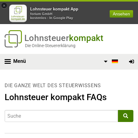
×
Lohnsteuer kompakt App
Ansehen
forium GmbH
kostenlos - In Google Play
Lohnsteuer
kompakt
Die Online-Steuererklärung
Menü
DIE GANZE WELT DES STEUERWISSENS
Lohnsteuer kompakt FAQs