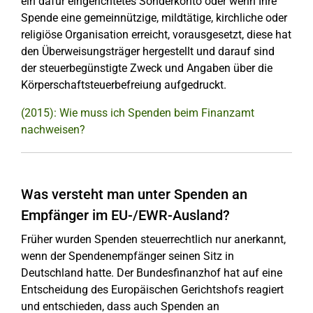
ein dafür eingerichtetes Sonderkonto oder wenn Ihre
Spende eine gemeinnützige, mildtätige, kirchliche oder
religiöse Organisation erreicht, vorausgesetzt, diese hat
den Überweisungsträger hergestellt und darauf sind
der steuerbegünstigte Zweck und Angaben über die
Körperschaftsteuerbefreiung aufgedruckt.
(2015): Wie muss ich Spenden beim Finanzamt
nachweisen?
Was versteht man unter Spenden an
Empfänger im EU-/EWR-Ausland?
Früher wurden Spenden steuerrechtlich nur anerkannt,
wenn der Spendenempfänger seinen Sitz in
Deutschland hatte. Der Bundesfinanzhof hat auf eine
Entscheidung des Europäischen Gerichtshofs reagiert
und entschieden, dass auch Spenden an