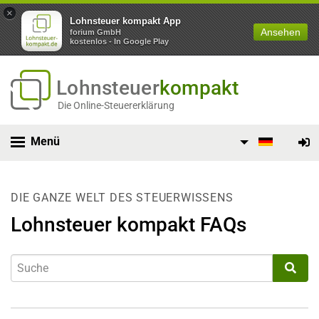
×
Lohnsteuer kompakt App
Ansehen
forium GmbH
kostenlos - In Google Play
Lohnsteuer
kompakt
Die Online-Steuererklärung
Menü
DIE GANZE WELT DES STEUERWISSENS
Lohnsteuer kompakt FAQs