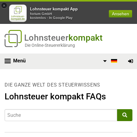
×
Lohnsteuer kompakt App
Ansehen
forium GmbH
kostenlos - In Google Play
Lohnsteuer
kompakt
Die Online-Steuererklärung
Menü
DIE GANZE WELT DES STEUERWISSENS
Lohnsteuer kompakt FAQs