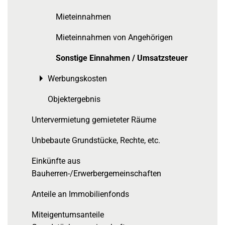
Mieteinnahmen
Mieteinnahmen von Angehörigen
Sonstige Einnahmen / Umsatzsteuer
Werbungskosten
Toggle menu
Objektergebnis
Untervermietung gemieteter Räume
Unbebaute Grundstücke, Rechte, etc.
Einkünfte aus
Bauherren-/Erwerbergemeinschaften
Anteile an Immobilienfonds
Miteigentumsanteile