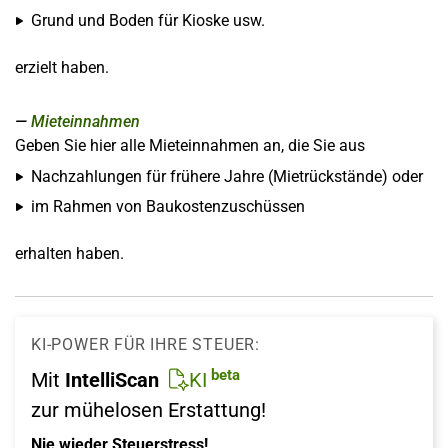
Grund und Boden für Kioske usw.
erzielt haben.
Mieteinnahmen
Geben Sie hier alle Mieteinnahmen an, die Sie aus
Nachzahlungen für frühere Jahre (Mietrückstände) oder
im Rahmen von Baukostenzuschüssen
erhalten haben.
KI-POWER FÜR IHRE STEUER:
beta
Mit
IntelliScan
KI
zur mühelosen Erstattung!
Nie wieder Steuerstress!