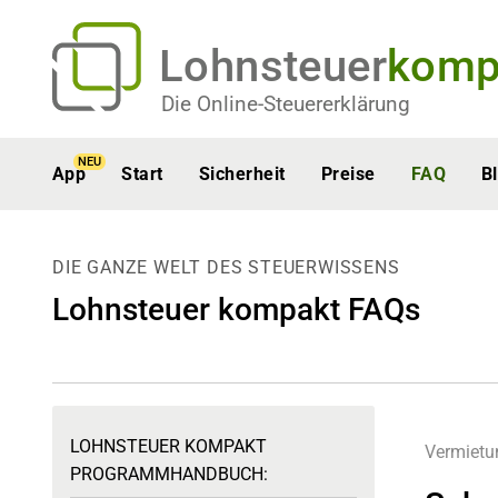
Lohnsteuer
komp
Die Online-Steuererklärung
NEU
App
Start
Sicherheit
Preise
FAQ
B
DIE GANZE WELT DES STEUERWISSENS
Lohnsteuer kompakt FAQs
LOHNSTEUER KOMPAKT
Vermietu
PROGRAMMHANDBUCH: