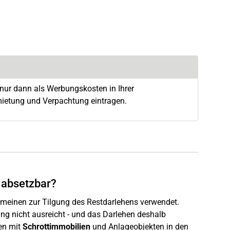
 nur dann als Werbungskosten in Ihrer
ietung und Verpachtung eintragen.
 absetzbar?
emeinen zur Tilgung des Restdarlehens verwendet.
g nicht ausreicht - und das Darlehen deshalb
len mit
Schrottimmobilien
und Anlageobjekten in den