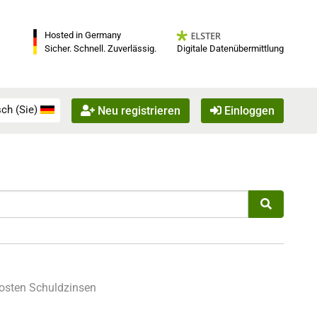
Hosted in Germany
Digitale Datenübermittlung
Sicher. Schnell. Zuverlässig.
ch (Sie)
Neu registrieren
Einloggen
osten
Schuldzinsen