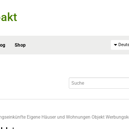
akt
Deuts
log
Shop
ngseinkünfte
Eigene Häuser und Wohnungen
Objekt
Werbungsk