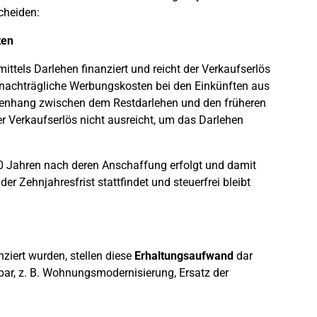
cheiden:
ten
ttels Darlehen finanziert und reicht der Verkaufserlös
s nachträgliche Werbungskosten bei den Einkünften aus
nhang zwischen dem Restdarlehen und den früheren
er Verkaufserlös nicht ausreicht, um das Darlehen
 10 Jahren nach deren Anschaffung erfolgt und damit
er Zehnjahresfrist stattfindet und steuerfrei bleibt
nziert wurden, stellen diese
Erhaltungsaufwand
dar
ar, z. B. Wohnungsmodernisierung, Ersatz der