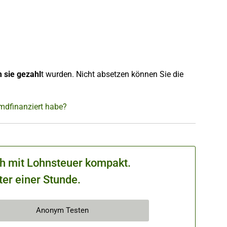
 sie gezahl
t wurden. Nicht absetzen können Sie die
emdfinanziert habe?
ch mit Lohnsteuer kompakt.
ter einer Stunde.
Anonym Testen