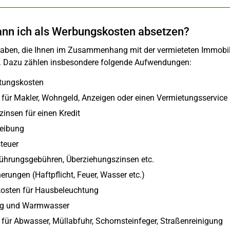
nn ich als Werbungskosten absetzen?
gaben, die Ihnen im Zusammenhang mit der vermieteten Immobil
. Dazu zählen insbesondere folgende Aufwendungen:
tungskosten
 für Makler, Wohngeld, Anzeigen oder einen Vermietungsservice
insen für einen Kredit
eibung
teuer
ührungsgebühren, Überziehungszinsen etc.
erungen (Haftpflicht, Feuer, Wasser etc.)
osten für Hausbeleuchtung
ng und Warmwasser
 für Abwasser, Müllabfuhr, Schornsteinfeger, Straßenreinigung