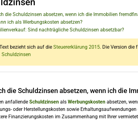
ldzinsen
ch die Schuldzinsen absetzen, wenn ich die Immobilien fremdfin
nn ich als Werbungskosten absetzen?
lienverkauf: Sind nachträgliche Schuldzinsen absetzbar?
Text bezieht sich auf die
Steuererklärung 2015
. Die Version die 
: Schuldzinsen
ch die Schuldzinsen absetzen, wenn ich die Im
en anfallende
Schuldzinsen
als
Werbungskosten
absetzen, wenn
ungs- oder Herstellungskosten sowie Erhaltungsaufwendungen o.
tere Finanzierungskosten im Zusammenhang mit Ihrer vermietet