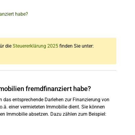
anziert habe?
für die
Steuererklärung 2025
finden Sie unter:
mobilien fremdfinanziert habe?
 das entsprechende Darlehen zur Finanzierung von
ä. einer vermieteten Immobilie dient. Sie können
en Immobilie absetzen. Dazu zählen zum Beispiel: