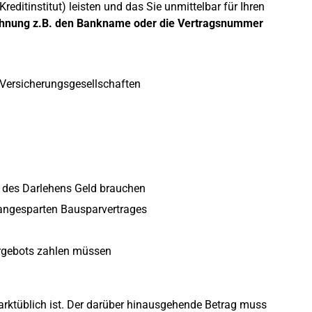
editinstitut) leisten und das Sie unmittelbar für Ihren
hnung z.B. den Bankname oder die Vertragsnummer
Versicherungsgesellschaften
g des Darlehens Geld brauchen
s angesparten Bausparvertrages
Bargebots zahlen müssen
arktüblich ist. Der darüber hinausgehende Betrag muss