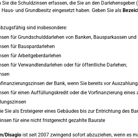
 Sie die Schuldzinsen erfassen, die Sie an den Darlehensgeber (Kr
n Haus- und Grundbesitz eingesetzt haben. Geben Sie als
Bezeic
abzugsfähig sind insbesondere:
nsen für Grundschulddarlehen von Banken, Bausparkassen und 
nsen für Bauspardarlehen
nsen für Arbeitgeberdarlehen
nsen für Verwandtendarlehen oder für öffentliche Darlehen;
nsen
finanzierungszinsen der Bank, wenn Sie bereits vor Auszahlun
nsen für einen Auffüllungskredit oder die Vorfinanzierung eine
llungszinsen
ie Sie als Ersteigerer eines Gebäudes bis zur Entrichtung des 
nsen für eine nicht fristgerecht gezahlte Baurate
/Disagio
ist seit 2007 zwingend sofort abzuziehen, wenn es m