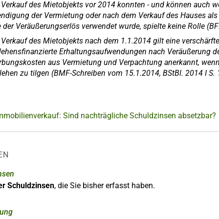
 Verkauf des Mietobjekts vor 2014 konnten - und können auch we
ndigung der Vermietung oder nach dem Verkauf des Hauses als
 der Veräußerungserlös verwendet wurde, spielte keine Rolle (BF
 Verkauf des Mietobjekts nach dem 1.1.2014 gilt eine verschärft
lehensfinanzierte Erhaltungsaufwendungen nach Veräußerung de
bungskosten aus Vermietung und Verpachtung anerkannt, wenn d
lehen zu tilgen (BMF-Schreiben vom 15.1.2014, BStBl. 2014 I S. 
Immobilienverkauf: Sind nachträgliche Schuldzinsen absetzbar?
EN
nsen
r Schuldzinsen
, die Sie bisher erfasst haben.
nung