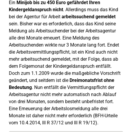
Ein
Minijob bis zu 450 Euro gefährdet Ihren
Kindergeldanspruch nicht
. Allerdings muss das Kind
bei der Agentur für Arbeit
arbeitssuchend gemeldet
sein. Bisher war es erforderlich, dass das Kind seine
Meldung als Arbeitsuchender bei der Arbeitsagentur
alle drei Monate erneuert. Eine Meldung des
Arbeitsuchenden wirkte nur 3 Monate lang fort. Endet
die Arbeitsvermittlungspflicht, ist ein Kind auch nicht
mehr arbeitsuchend gemeldet, mit der Folge, dass ab
dem Folgemonat der Kindergeldanspruch entfällt.
Doch zum 1.1.2009 wurde die maßgebliche Vorschrift
geändert, und seitdem ist die
Dreimonatsfrist
ohne
Bedeutung
. Nun entfällt die Vermittlungspflicht der
Arbeitsagentur nicht mehr automatisch nach Ablauf
von drei Monaten, sondern besteht unbefristet fort.
Eine Erneuerung der Arbeitslosmeldung alle drei
Monate ist daher nicht mehr erforderlich (BFH-Urteile
vom 10.4.2014, III R 37/12 und III R 19/12).