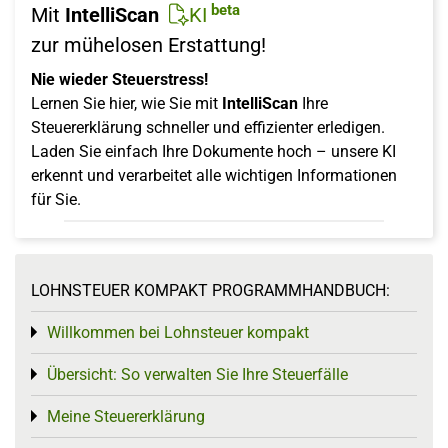
beta
Mit
IntelliScan
KI
zur mühelosen Erstattung!
Nie wieder Steuerstress!
Lernen Sie hier, wie Sie mit
IntelliScan
Ihre
Steuererklärung schneller und effizienter erledigen.
Laden Sie einfach Ihre Dokumente hoch – unsere KI
erkennt und verarbeitet alle wichtigen Informationen
für Sie.
LOHNSTEUER KOMPAKT PROGRAMMHANDBUCH:
Willkommen bei Lohnsteuer kompakt
Toggle menu
Übersicht: So verwalten Sie Ihre Steuerfälle
Toggle menu
Meine Steuererklärung
Toggle menu