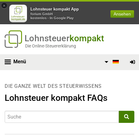
×
Lohnsteuer kompakt App
Ansehen
forium GmbH
kostenlos - In Google Play
Lohnsteuer
kompakt
Die Online-Steuererklärung
Menü
DIE GANZE WELT DES STEUERWISSENS
Lohnsteuer kompakt FAQs