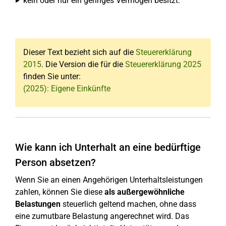
kein oder nur ein geringes Vermögen besitzt.
Dieser Text bezieht sich auf die
Steuererklärung
2015
. Die Version die für die
Steuererklärung 2025
finden Sie unter:
(2025): Eigene Einkünfte
Wie kann ich Unterhalt an eine bedürftige
Person absetzen?
Wenn Sie an einen Angehörigen Unterhaltsleistungen
zahlen, können Sie diese
als außergewöhnliche
Belastungen
steuerlich geltend machen, ohne dass
eine zumutbare Belastung angerechnet wird. Das