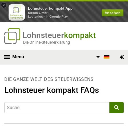
×
Lohnsteuer kompakt App
Ansehen
forium GmbH
kostenlos - In Google Play
Lohnsteuer
kompakt
Die Online-Steuererklärung
Menü
DIE GANZE WELT DES STEUERWISSENS
Lohnsteuer kompakt FAQs