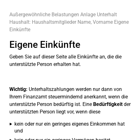
Außergewöhnliche Belastungen
Anlage Unterhalt
Haushalt:
Haushaltsmitglieder
Name, Vorname
Eigene
Einkünfte
Eigene Einkünfte
Geben Sie auf dieser Seite alle Einkünfte an, die die
unterstützte Person erhalten hat.
Wichtig:
Unterhaltszahlungen werden nur dann von
Ihrem Finanzamt steuermindernd anerkannt, wenn die
unterstützte Person bedürftig ist. Eine
Bedürftigkeit
der
unterstützten Person liegt vor, wenn diese
kein oder nur ein geringes eigenes Einkommen hat
und