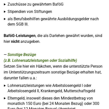
Zuschüsse zu gewährtem BaföG
Stipendien von Stiftungen
als Berufsbeihilfen gewährte Ausbildungsgelder nach
dem SGB III.
BaföG-Leistungen
, die als Darlehen gewährt wurden, sind
hier
nicht
anzugeben.
Sonstige Bezüge
(z.B. Lohnersatzleistungen oder Sozialhilfe)
Setzen Sie hier ein Häkchen, wenn die unterstützte Person
im Unterstützungszeitraum sonstige Bezüge erhalten hat,
darunter fallen u.a.:
Lohnersatzleistungen wie Arbeitslosengeld I oder
Arbeitslosengeld II, Krankengeld, Mutterschaftsgeld
Elterngeld, insoweit dieses den Mindestbetrag von
monatlich 150 Euro (bei 24 Monaten Bezug) oder 300
Euro (bei 12 Monaten Bezug) übersteigt.