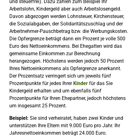
und steuerfrei). Dazu zählen zum Beispiel Ihr
Arbeitslohn, Kindergeld aber auch Arbeitslosengeld.
Davon abgezogen werden Lohnsteuer, Kirchensteuer,
die Sozialabgaben, der Solidaritätszuschlag und der
Arbeitnehmer-Pauschbetrag bzw. die Werbungskosten.
Die Opfergrenze beträgt dann ein Prozent je volle 500
Euro des Nettoeinkommens. Bei Ehegatten wird das
gemeinsame Einkommen zur Berechnung
herangezogen. Höchstens werden jedoch 50 Prozent
Ihres Nettoeinkommens als Opfergrenze anerkannt.
Der Prozentsatz verringert sich um jeweils fünf
Prozentpunkte für jedes Ihrer
Kinder
für das Sie
Kindergeld erhalten und um ebenfalls fünf
Prozentpunkte für Ihren Ehepartner, jedoch höchstens
um insgesamt 25 Prozent.
Beispiel:
Sie sind verheiratet, haben zwei Kinder und
unterstützen Ihre Eltern mit 9.000 Euro pro Jahr. Ihr
Jahresnettoeinkommen beträgt 24.000 Euro.