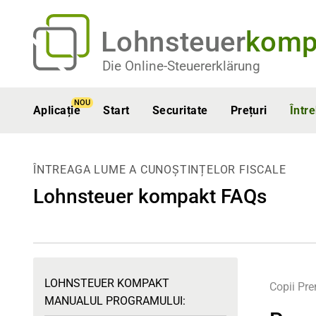
Lohnsteuer
komp
Die Online-Steuererklärung
NOU
Aplicație
Start
Securitate
Prețuri
Într
ÎNTREAGA LUME A CUNOȘTINȚELOR FISCALE
Lohnsteuer kompakt FAQs
LOHNSTEUER KOMPAKT
Copii
Pr
MANUALUL PROGRAMULUI: