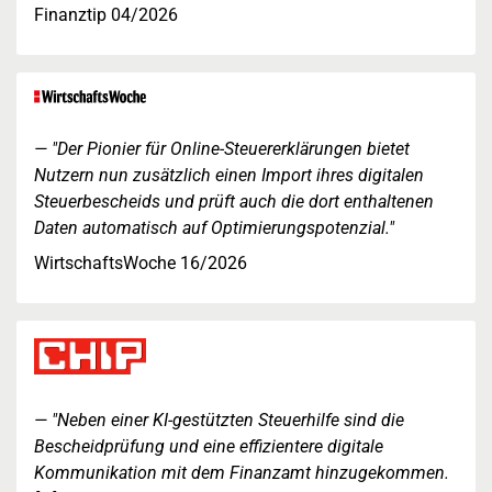
Finanztip 04/2026
"Der Pionier für Online-Steuererklärungen bietet
Nutzern nun zusätzlich einen Import ihres digitalen
Steuerbescheids und prüft auch die dort enthaltenen
Daten automatisch auf Optimierungspotenzial."
WirtschaftsWoche 16/2026
"Neben einer KI-gestützten Steuerhilfe sind die
Bescheidprüfung und eine effizientere digitale
Kommunikation mit dem Finanzamt hinzugekommen.