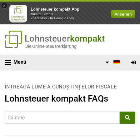
×
Lohnsteuer kompakt App
Ansehen
forium GmbH
kostenlos - In Google Play
Lohnsteuer
kompakt
Die Online-Steuererklärung
Menü
ÎNTREAGA LUME A CUNOȘTINȚELOR FISCALE
Lohnsteuer kompakt FAQs