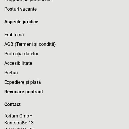
Posturi vacante
Aspecte juridice
Emblemă
AGB (Termeni și condiții)
Protecția datelor
Accesibilitate
Prețuri
Expediere și plată
Revocare contract
Contact
forium GmbH
Kantstraße 13