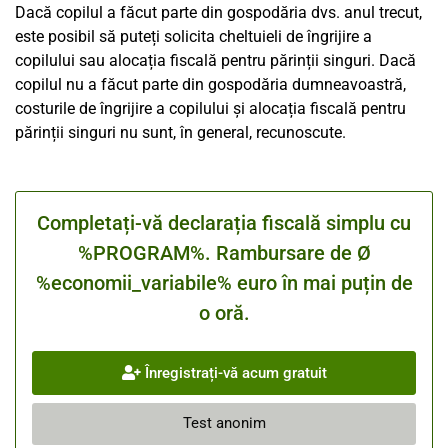
Dacă copilul a făcut parte din gospodăria dvs. anul trecut,
este posibil să puteți solicita cheltuieli de îngrijire a
copilului sau alocația fiscală pentru părinții singuri. Dacă
copilul nu a făcut parte din gospodăria dumneavoastră,
costurile de îngrijire a copilului și alocația fiscală pentru
părinții singuri nu sunt, în general, recunoscute.
Completați-vă declarația fiscală simplu cu
%PROGRAM%. Rambursare de Ø
%economii_variabile% euro în mai puțin de
o oră.
Înregistrați-vă acum gratuit
Test anonim