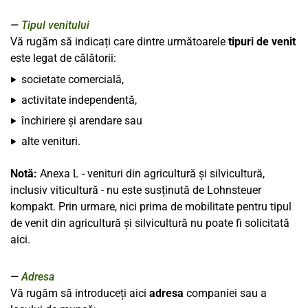
Tipul venitului
Vă rugăm să indicați care dintre următoarele
tipuri de venit
este legat de călătorii:
societate comercială,
activitate independentă,
închiriere și arendare sau
alte venituri.
Notă:
Anexa L - venituri din agricultură și silvicultură,
inclusiv viticultură - nu este susținută de Lohnsteuer
kompakt. Prin urmare, nici prima de mobilitate pentru tipul
de venit din agricultură și silvicultură nu poate fi solicitată
aici.
Adresa
Vă rugăm să introduceți aici
adresa
companiei sau a