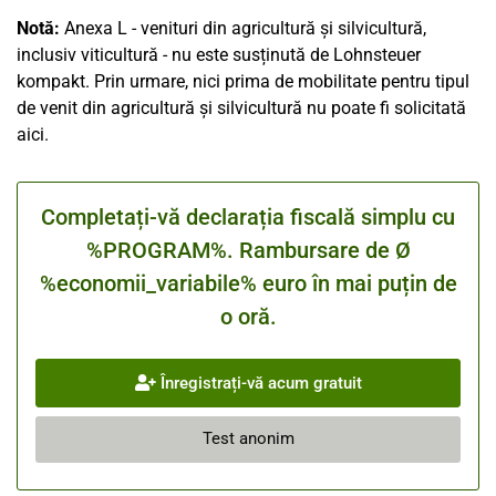
Notă:
Anexa L - venituri din agricultură și silvicultură,
inclusiv viticultură - nu este susținută de Lohnsteuer
kompakt. Prin urmare, nici prima de mobilitate pentru tipul
de venit din agricultură și silvicultură nu poate fi solicitată
aici.
Completați-vă declarația fiscală simplu cu
%PROGRAM%. Rambursare de Ø
%economii_variabile% euro în mai puțin de
o oră.
Înregistrați-vă acum gratuit
Test anonim