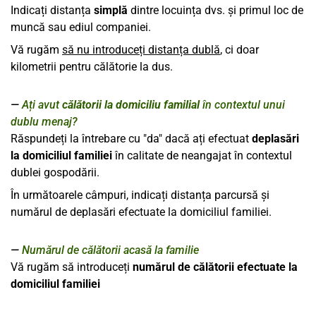
Indicați distanța
simplă
dintre locuința dvs. și primul loc de
muncă sau ediul companiei.
Vă rugăm
să nu introduceți distanța dublă
, ci doar
kilometrii pentru călătorie la dus.
Ați avut
călătorii la domiciliu familial
în contextul unui
dublu menaj?
Răspundeți la întrebare cu "da" dacă ați efectuat
deplasări
la domiciliul familiei
în calitate de neangajat în contextul
dublei gospodării.
În următoarele câmpuri, indicați distanța parcursă și
numărul de deplasări efectuate la domiciliul familiei.
Numărul de călătorii acasă la familie
Vă rugăm să introduceți
numărul de călătorii efectuate la
domiciliul familiei