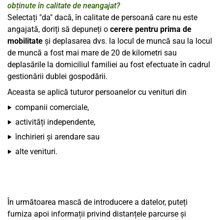
obținute în calitate de neangajat?
Selectați "da" dacă, în calitate de persoană care nu este
angajată, doriți să depuneți o
cerere pentru prima de
mobilitate
și deplasarea dvs. la locul de muncă sau la locul
de muncă a fost mai mare de 20 de kilometri sau
deplasările la domiciliul familiei au fost efectuate în cadrul
gestionării dublei gospodării.
Aceasta se aplică tuturor persoanelor cu venituri din
companii comerciale,
activități independente,
închirieri și arendare sau
alte venituri.
În următoarea mască de introducere a datelor, puteți
furniza apoi informații privind distanțele parcurse și