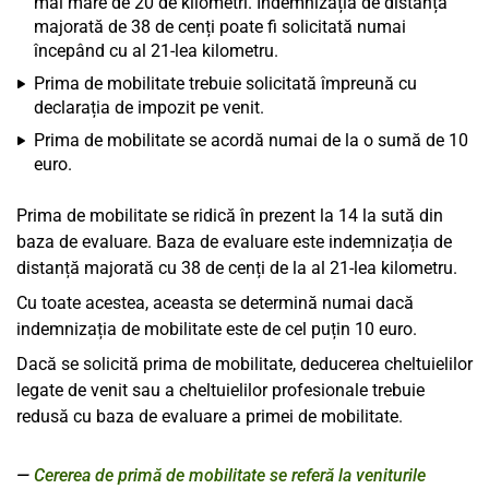
mai mare de 20 de kilometri. Indemnizația de distanță
majorată de 38 de cenți poate fi solicitată numai
începând cu al 21-lea kilometru.
Prima de mobilitate trebuie solicitată împreună cu
declarația de impozit pe venit.
Prima de mobilitate se acordă numai de la o sumă de 10
euro.
Prima de mobilitate se ridică în prezent la 14 la sută din
baza de evaluare. Baza de evaluare este indemnizația de
distanță majorată cu 38 de cenți de la al 21-lea kilometru.
Cu toate acestea, aceasta se determină numai dacă
indemnizația de mobilitate este de cel puțin 10 euro.
Dacă se solicită prima de mobilitate, deducerea cheltuielilor
legate de venit sau a cheltuielilor profesionale trebuie
redusă cu baza de evaluare a primei de mobilitate.
Cererea de primă de mobilitate se referă la veniturile