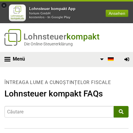
×
Lohnsteuer kompakt App
Ansehen
forium GmbH
kostenlos - In Google Play
Lohnsteuer
kompakt
Die Online-Steuererklärung
Menü
ÎNTREAGA LUME A CUNOȘTINȚELOR FISCALE
Lohnsteuer kompakt FAQs