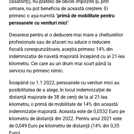
căsătoriți), nu plătesc de obicei impozite și, prin
urmare, nu pot beneficia de această creștere. Ei
primesc o așa-numită "
primă de mobilitate pentru
persoanele cu venituri mici
".
Deoarece pentru ei o deducere mai mare a cheltuielilor
profesionale sau de afaceri nu aduce o reducere
fiscală corespunzătoare, aceștia primesc 14% din
indemnizația de navetă majorată începând cu al 21-lea
kilometru. Cei care au un drum mai scurt până la
serviciu nu primesc nimic.
Începând cu 1.1.2022, persoanele cu venituri mici au
posibilitatea de a alege, în locul indemnizației de
distanță majorate de 38 de cenți de la al 21-lea
kilometru, o primă de mobilitate de 14% din această
indemnizație majorată. Aceasta este de 0,0532 Euro pe
kilometru de distanță din 2022. Pentru anul 2021 este
de 0,049 Euro pe kilometru de distanță (14% din 0,35
Euro).