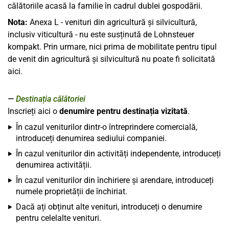
călătoriile acasă la familie în cadrul dublei gospodării.
Nota:
Anexa L - venituri din agricultură și silvicultură,
inclusiv viticultură - nu este susținută de Lohnsteuer
kompakt. Prin urmare, nici prima de mobilitate pentru tipul
de venit din agricultură și silvicultură nu poate fi solicitată
aici.
Destinația călătoriei
Inscrieți aici o
denumire pentru destinația vizitată
.
În cazul veniturilor dintr-o întreprindere comercială,
introduceți denumirea sediului companiei.
În cazul veniturilor din activități independente, introduceți
denumirea activității.
În cazul veniturilor din închiriere și arendare, introduceți
numele proprietății de închiriat.
Dacă ați obținut alte venituri, introduceți o denumire
pentru celelalte venituri.