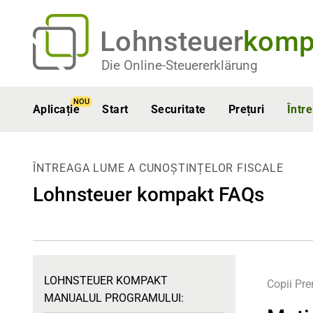
Lohnsteuer
komp
Die Online-Steuererklärung
NOU
Aplicație
Start
Securitate
Prețuri
Într
ÎNTREAGA LUME A CUNOȘTINȚELOR FISCALE
Lohnsteuer kompakt FAQs
LOHNSTEUER KOMPAKT
Copii
Pr
MANUALUL PROGRAMULUI: