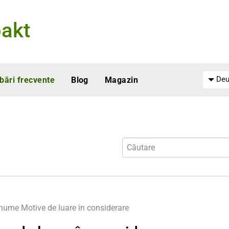
akt
Deu
ebări frecvente
Blog
Magazin
enume
Motive de luare în considerare