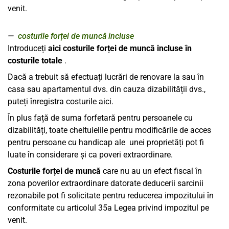
venit.
costurile forței de muncă incluse
Introduceți
aici costurile forței de muncă incluse în
costurile totale
.
Dacă a trebuit să efectuați lucrări de renovare la sau în
casa sau apartamentul dvs. din cauza dizabilității dvs.,
puteți înregistra costurile aici.
În plus față de suma forfetară pentru persoanele cu
dizabilități, toate cheltuielile pentru modificările de acces
pentru persoane cu handicap ale unei proprietăți pot fi
luate în considerare și ca poveri extraordinare.
Costurile forței de muncă
care nu au un efect fiscal în
zona poverilor extraordinare datorate deducerii sarcinii
rezonabile pot fi solicitate pentru reducerea impozitului în
conformitate cu articolul 35a Legea privind impozitul pe
venit.