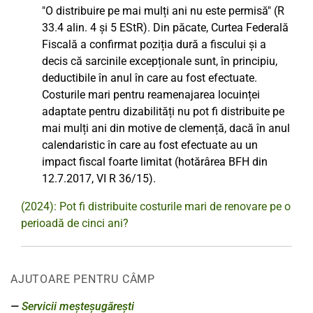
"O distribuire pe mai mulți ani nu este permisă" (R
33.4 alin. 4 și 5 EStR). Din păcate, Curtea Federală
Fiscală a confirmat poziția dură a fiscului și a
decis că sarcinile excepționale sunt, în principiu,
deductibile în anul în care au fost efectuate.
Costurile mari pentru reamenajarea locuinței
adaptate pentru dizabilități nu pot fi distribuite pe
mai mulți ani din motive de clemență, dacă în anul
calendaristic în care au fost efectuate au un
impact fiscal foarte limitat (hotărârea BFH din
12.7.2017, VI R 36/15).
(2024): Pot fi distribuite costurile mari de renovare pe o
perioadă de cinci ani?
AJUTOARE PENTRU CÂMP
Servicii meșteșugărești