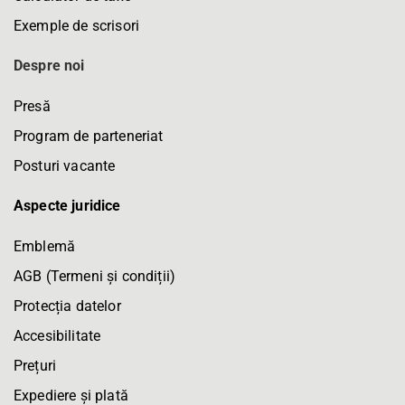
Exemple de scrisori
Despre noi
Presă
Program de parteneriat
Posturi vacante
Aspecte juridice
Emblemă
AGB (Termeni și condiții)
Protecția datelor
Accesibilitate
Prețuri
Expediere și plată