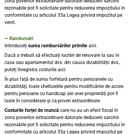
zona poverilor extraordinare datorate deducerii sarcinii
rezonabile pot fi solicitate pentru reducerea impozitului în
conformitate cu articolul 35a Legea privind impozitul pe
venit.
Rambursări
Introduceți
suma rambursărilor primite
aici.
Dacă a trebuit să efectuați lucrări de renovare la sau în
casa sau apartamentul dvs. din cauza dizabilității dvs.,
puteți înregistra costurile aici.
În plus față de suma forfetară pentru persoanele cu
dizabilități, toate cheltuielile pentru modificările de acces
pentru persoane cu handicap ale unei proprietăți pot fi
luate în considerare și ca poveri extraordinare.
Costurile forței de muncă
care nu au un efect fiscal în
zona poverilor extraordinare datorate deducerii sarcinii
rezonabile pot fi solicitate pentru reducerea impozitului în
conformitate cu articolul 35a Legea privind impozitul pe