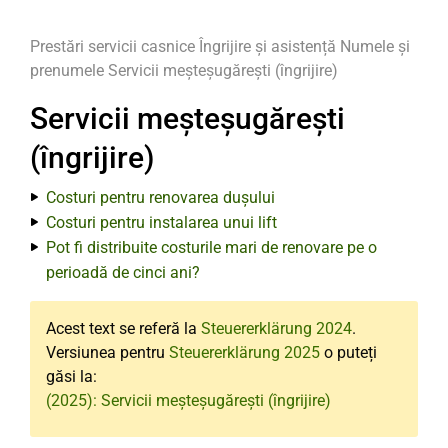
Prestări servicii casnice
Îngrijire și asistență
Numele și
prenumele
Servicii meșteșugărești (îngrijire)
Servicii meșteșugărești
(îngrijire)
Costuri pentru renovarea dușului
Costuri pentru instalarea unui lift
Pot fi distribuite costurile mari de renovare pe o
perioadă de cinci ani?
Acest text se referă la
Steuererklärung 2024
.
Versiunea pentru
Steuererklärung 2025
o puteți
găsi la:
(2025): Servicii meșteșugărești (îngrijire)