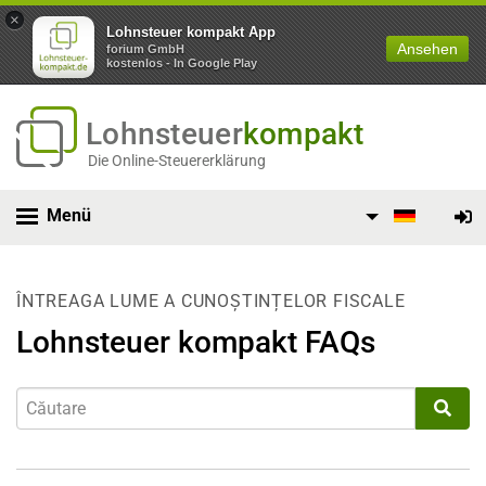
×
Lohnsteuer kompakt App
Ansehen
forium GmbH
kostenlos - In Google Play
Lohnsteuer
kompakt
Die Online-Steuererklärung
Menü
ÎNTREAGA LUME A CUNOȘTINȚELOR FISCALE
Lohnsteuer kompakt FAQs