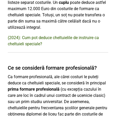
listeze separat costurile. Un
cuplu
poate deduce astfel
maximum 12.000 Euro din costurile de formare ca
cheltuieli speciale. Totuși, un soț nu poate transfera o
parte din suma sa maximă către celălalt dacă nu o
utilizează integral.
(2024): Cum pot deduce cheltuielile de instruire ca
cheltuieli speciale?
Ce se consideră formare profesională?
Ca formare profesională, ale cărei costuri le puteți
deduce ca cheltuieli speciale, se consideră în principal
prima formare profesională
(cu excepția cazului în
care are loc în cadrul unui contract de ucenicie clasic)
sau un prim studiu universitar. De asemenea,
cheltuielile pentru frecventarea școlilor generale pentru
obținerea diplomei de liceu fac parte din costurile de