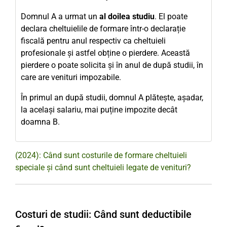
Domnul A a urmat un
al doilea studiu
. El poate
declara cheltuielile de formare într-o declarație
fiscală pentru anul respectiv ca cheltuieli
profesionale și astfel obține o pierdere. Această
pierdere o poate solicita și în anul de după studii, în
care are venituri impozabile.
În primul an după studii, domnul A plătește, așadar,
la același salariu, mai puține impozite decât
doamna B.
(2024): Când sunt costurile de formare cheltuieli
speciale și când sunt cheltuieli legate de venituri?
Costuri de studii: Când sunt deductibile