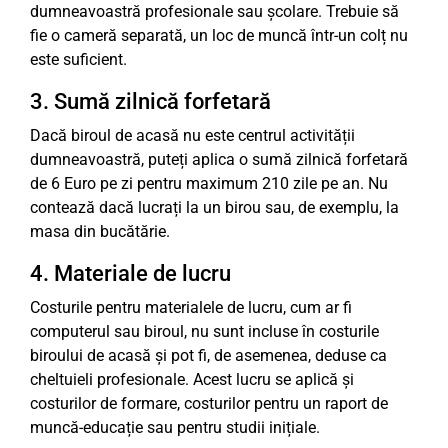
dumneavoastră profesionale sau școlare. Trebuie să
fie o cameră separată, un loc de muncă într-un colț nu
este suficient.
3. Sumă zilnică forfetară
Dacă biroul de acasă nu este centrul activității
dumneavoastră, puteți aplica o sumă zilnică forfetară
de 6 Euro pe zi pentru maximum 210 zile pe an. Nu
contează dacă lucrați la un birou sau, de exemplu, la
masa din bucătărie.
4. Materiale de lucru
Costurile pentru materialele de lucru, cum ar fi
computerul sau biroul, nu sunt incluse în costurile
biroului de acasă și pot fi, de asemenea, deduse ca
cheltuieli profesionale. Acest lucru se aplică și
costurilor de formare, costurilor pentru un raport de
muncă-educație sau pentru studii inițiale.