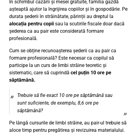
În schimbul cazării și mesei gratuite, familia gazdă
așteaptă ajutor la îngrijirea copiilor și în gospodărie. Pe
durata șederii în străinătate, părinții au dreptul la
alocația pentru copii
sau la scutirile fiscale doar dacă
șederea ca au pair este considerată formare
profesională.
Cum se obține recunoașterea șederii ca au pair ca
formare profesională? Este necesar ca copilul să
participe la un curs de limbi străine teoretic și
sistematic, care să cuprindă
cel puțin 10 ore pe
săptămână
.
Trebuie să fie exact 10 ore pe săptămână sau
sunt suficiente, de exemplu, 8,6 ore pe
săptămână?
Pe lângă cursurile de limbi străine, au pair-ul trebuie să
aloce timp pentru pregătirea și revizuirea materialului.