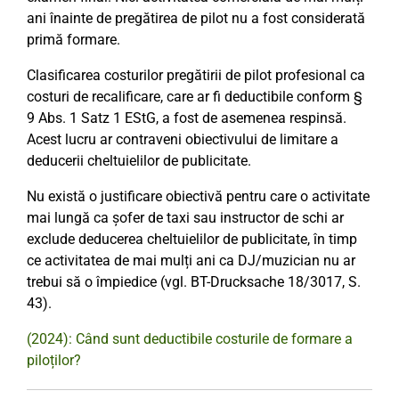
ani înainte de pregătirea de pilot nu a fost considerată
primă formare.
Clasificarea costurilor pregătirii de pilot profesional ca
costuri de recalificare, care ar fi deductibile conform §
9 Abs. 1 Satz 1 EStG, a fost de asemenea respinsă.
Acest lucru ar contraveni obiectivului de limitare a
deducerii cheltuielilor de publicitate.
Nu există o justificare obiectivă pentru care o activitate
mai lungă ca șofer de taxi sau instructor de schi ar
exclude deducerea cheltuielilor de publicitate, în timp
ce activitatea de mai mulți ani ca DJ/muzician nu ar
trebui să o împiedice (vgl. BT-Drucksache 18/3017, S.
43).
(2024): Când sunt deductibile costurile de formare a
piloților?