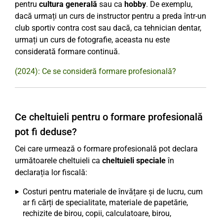
pentru
cultura generală
sau ca
hobby
. De exemplu,
dacă urmați un curs de instructor pentru a preda într-un
club sportiv contra cost sau dacă, ca tehnician dentar,
urmați un curs de fotografie, aceasta nu este
considerată formare continuă.
(2024): Ce se consideră formare profesională?
Ce cheltuieli pentru o formare profesională
pot fi deduse?
Cei care urmează o formare profesională pot declara
următoarele cheltuieli ca
cheltuieli speciale
în
declarația lor fiscală:
Costuri pentru materiale de învățare și de lucru, cum
ar fi cărți de specialitate, materiale de papetărie,
rechizite de birou, copii, calculatoare, birou,