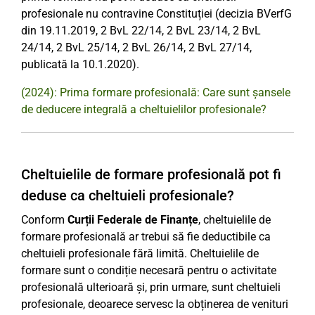
profesionale nu contravine Constituției (decizia BVerfG
din 19.11.2019, 2 BvL 22/14, 2 BvL 23/14, 2 BvL
24/14, 2 BvL 25/14, 2 BvL 26/14, 2 BvL 27/14,
publicată la 10.1.2020).
(2024): Prima formare profesională: Care sunt șansele
de deducere integrală a cheltuielilor profesionale?
Cheltuielile de formare profesională pot fi
deduse ca cheltuieli profesionale?
Conform
Curții Federale de Finanțe
, cheltuielile de
formare profesională ar trebui să fie deductibile ca
cheltuieli profesionale fără limită. Cheltuielile de
formare sunt o condiție necesară pentru o activitate
profesională ulterioară și, prin urmare, sunt cheltuieli
profesionale, deoarece servesc la obținerea de venituri