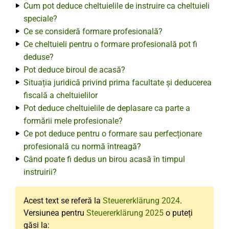
Cum pot deduce cheltuielile de instruire ca cheltuieli
speciale?
Ce se consideră formare profesională?
Ce cheltuieli pentru o formare profesională pot fi
deduse?
Pot deduce biroul de acasă?
Situația juridică privind prima facultate și deducerea
fiscală a cheltuielilor
Pot deduce cheltuielile de deplasare ca parte a
formării mele profesionale?
Ce pot deduce pentru o formare sau perfecționare
profesională cu normă întreagă?
Când poate fi dedus un birou acasă în timpul
instruirii?
Acest text se referă la
Steuererklärung 2024
.
Versiunea pentru
Steuererklärung 2025
o puteți
găsi la: