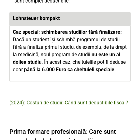
sunt complet deductibile.
Lohnsteuer kompakt
Caz special: schimbarea studiilor fără finalizare:
Dacă un student își schimbă programul de studii
fără a finaliza primul studiu, de exemplu, de la drept
la medicină, noul program de studii
nu este un al
doilea studiu
. În acest caz, cheltuielile pot fi deduse
doar
până la 6.000 Euro ca cheltuieli speciale
.
(2024): Costuri de studii: Când sunt deductibile fiscal?
Prima formare profesională: Care sunt