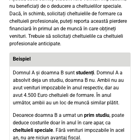
nu beneficiați de o deducere a cheltuielilor speciale.
Dacă, în schimb, solicitați cheltuielile de formare ca
cheltuieli profesionale, puteți reporta această pierdere
financiară în primul an de muncă în care obțineți
venituri. Trebuie să solicitați cheltuielile ca cheltuieli
profesionale anticipate.
Beispiel
Domnul A și doamna B sunt
studenți
. Domnul A a
absolvit deja un studiu, doamna B nu. Ambii nu au
avut venituri impozabile în anul respectiv, dar au
avut 4.500 Euro cheltuieli de formare. În anul
următor, ambii au un loc de muncă similar plătit.
Deoarece doamna B a urmat un
prim studiu
, poate
deduce costurile doar în anul în care apar, ca
cheltuieli speciale
. Fără venituri impozabile în acel
an, nu are niciun avantaj fiscal.