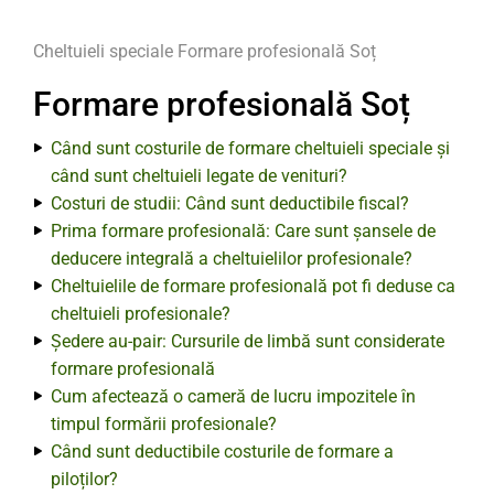
Cheltuieli speciale
Formare profesională Soț
Formare profesională Soț
Când sunt costurile de formare cheltuieli speciale și
când sunt cheltuieli legate de venituri?
Costuri de studii: Când sunt deductibile fiscal?
Prima formare profesională: Care sunt șansele de
deducere integrală a cheltuielilor profesionale?
Cheltuielile de formare profesională pot fi deduse ca
cheltuieli profesionale?
Ședere au-pair: Cursurile de limbă sunt considerate
formare profesională
Cum afectează o cameră de lucru impozitele în
timpul formării profesionale?
Când sunt deductibile costurile de formare a
piloților?