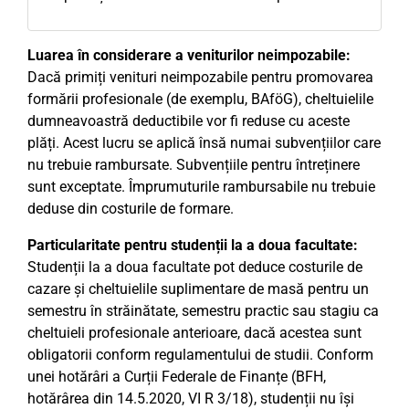
Luarea în considerare a veniturilor neimpozabile:
Dacă primiți venituri neimpozabile pentru promovarea
formării profesionale (de exemplu, BAföG), cheltuielile
dumneavoastră deductibile vor fi reduse cu aceste
plăți. Acest lucru se aplică însă numai subvențiilor care
nu trebuie rambursate. Subvențiile pentru întreținere
sunt exceptate. Împrumuturile rambursabile nu trebuie
deduse din costurile de formare.
Particularitate pentru studenții la a doua facultate:
Studenții la a doua facultate pot deduce costurile de
cazare și cheltuielile suplimentare de masă pentru un
semestru în străinătate, semestru practic sau stagiu ca
cheltuieli profesionale anterioare, dacă acestea sunt
obligatorii conform regulamentului de studii. Conform
unei hotărâri a Curții Federale de Finanțe (BFH,
hotărârea din 14.5.2020, VI R 3/18), studenții nu își