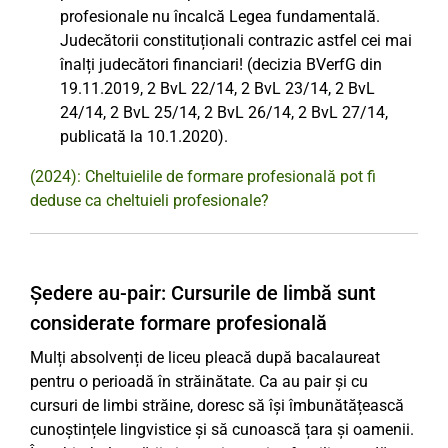
profesionale nu încalcă Legea fundamentală.
Judecătorii constituționali contrazic astfel cei mai
înalți judecători financiari! (decizia BVerfG din
19.11.2019, 2 BvL 22/14, 2 BvL 23/14, 2 BvL
24/14, 2 BvL 25/14, 2 BvL 26/14, 2 BvL 27/14,
publicată la 10.1.2020).
(2024): Cheltuielile de formare profesională pot fi
deduse ca cheltuieli profesionale?
Ședere au-pair: Cursurile de limbă sunt
considerate formare profesională
Mulți absolvenți de liceu pleacă după bacalaureat
pentru o perioadă în străinătate. Ca au pair și cu
cursuri de limbi străine, doresc să își îmbunătățească
cunoștințele lingvistice și să cunoască țara și oamenii.