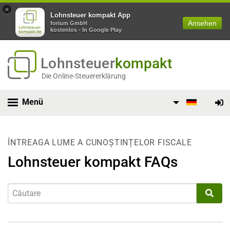
×
Lohnsteuer kompakt App
Ansehen
forium GmbH
kostenlos - In Google Play
Lohnsteuer
kompakt
Die Online-Steuererklärung
Menü
ÎNTREAGA LUME A CUNOȘTINȚELOR FISCALE
Lohnsteuer kompakt FAQs