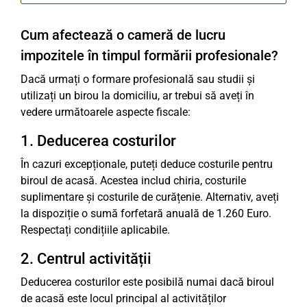
Cum afectează o cameră de lucru
impozitele în timpul formării profesionale?
Dacă urmați o formare profesională sau studii și
utilizați un birou la domiciliu, ar trebui să aveți în
vedere următoarele aspecte fiscale:
1. Deducerea costurilor
În cazuri excepționale, puteți deduce costurile pentru
biroul de acasă. Acestea includ chiria, costurile
suplimentare și costurile de curățenie. Alternativ, aveți
la dispoziție o sumă forfetară anuală de 1.260 Euro.
Respectați condițiile aplicabile.
2. Centrul activității
Deducerea costurilor este posibilă numai dacă biroul
de acasă este locul principal al activităților