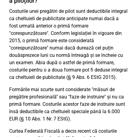
a piloților?
Costurile unei pregătiri de pilot sunt deductibile integral
ca cheltuieli de publicitate anticipate numai dacă a
fost urmată anterior o primă formare
"corespunzătoare". Conform legislației în vigoare din
2015, o primă formare este considerată
"corespunzătoare" numai dacă durează cel puțin
douăsprezece luni cu normă întreagă și se încheie cu
un examen. Abia după o astfel de primă formare,
costurile pentru o a doua formare pot fi deduse integral
ca cheltuieli de publicitate (§ 9 Abs. 6 EStG 2015).
Formările mai scurte sunt considerate "măsuri de
pregătire profesională" sau "faze de instruire" și nu ca
primă formare. Costurile acestor faze de instruire sunt
însă deductibile ca cheltuieli speciale până la 6.000
EUR (§ 10 Abs. 1 Nr. 7 EStG).
Curtea Federală Fiscală a decis recent că costurile