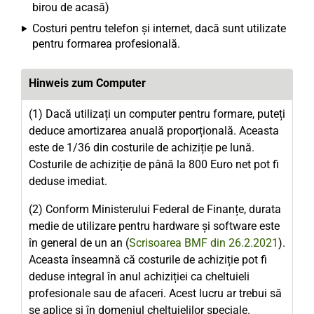
birou de acasă)
Costuri pentru telefon și internet, dacă sunt utilizate
pentru formarea profesională.
Hinweis zum Computer
(1) Dacă utilizați un computer pentru formare, puteți
deduce amortizarea anuală proporțională. Aceasta
este de 1/36 din costurile de achiziție pe lună.
Costurile de achiziție de până la 800 Euro net pot fi
deduse imediat.
(2) Conform Ministerului Federal de Finanțe, durata
medie de utilizare pentru hardware și software este
în general de un an (
Scrisoarea BMF din 26.2.2021
).
Aceasta înseamnă că costurile de achiziție pot fi
deduse integral în anul achiziției ca cheltuieli
profesionale sau de afaceri. Acest lucru ar trebui să
se aplice și în domeniul cheltuielilor speciale.