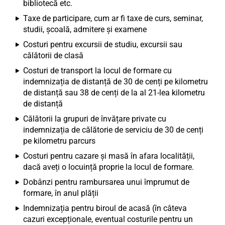
bibliotecă etc.
Taxe de participare, cum ar fi taxe de curs, seminar,
studii, școală, admitere și examene
Costuri pentru excursii de studiu, excursii sau
călătorii de clasă
Costuri de transport la locul de formare cu
indemnizația de distanță de 30 de cenți pe kilometru
de distanță sau 38 de cenți de la al 21-lea kilometru
de distanță
Călătorii la grupuri de învățare private cu
indemnizația de călătorie de serviciu de 30 de cenți
pe kilometru parcurs
Costuri pentru cazare și masă în afara localității,
dacă aveți o locuință proprie la locul de formare.
Dobânzi pentru rambursarea unui împrumut de
formare, în anul plății
Indemnizația pentru biroul de acasă (în câteva
cazuri excepționale, eventual costurile pentru un