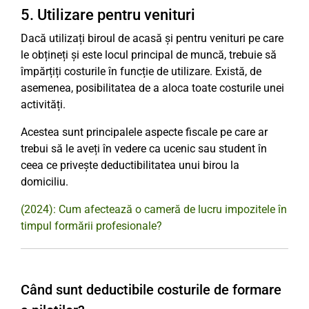
5. Utilizare pentru venituri
Dacă utilizați biroul de acasă și pentru venituri pe care
le obțineți și este locul principal de muncă, trebuie să
împărțiți costurile în funcție de utilizare. Există, de
asemenea, posibilitatea de a aloca toate costurile unei
activități.
Acestea sunt principalele aspecte fiscale pe care ar
trebui să le aveți în vedere ca ucenic sau student în
ceea ce privește deductibilitatea unui birou la
domiciliu.
(2024): Cum afectează o cameră de lucru impozitele în
timpul formării profesionale?
Când sunt deductibile costurile de formare