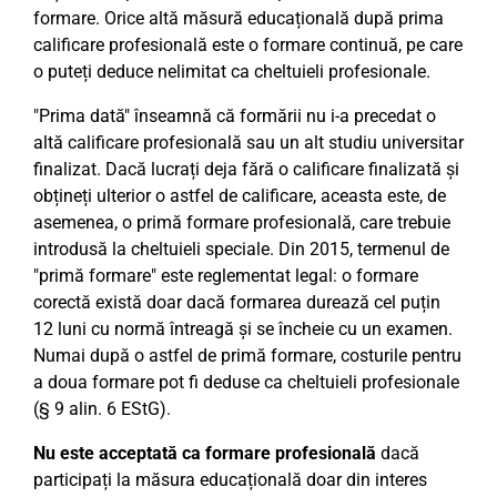
formare. Orice altă măsură educațională după prima
calificare profesională este o formare continuă, pe care
o puteți deduce nelimitat ca cheltuieli profesionale.
"Prima dată" înseamnă că formării nu i-a precedat o
altă calificare profesională sau un alt studiu universitar
finalizat. Dacă lucrați deja fără o calificare finalizată și
obțineți ulterior o astfel de calificare, aceasta este, de
asemenea, o primă formare profesională, care trebuie
introdusă la cheltuieli speciale. Din 2015, termenul de
"primă formare" este reglementat legal: o formare
corectă există doar dacă formarea durează cel puțin
12 luni cu normă întreagă și se încheie cu un examen.
Numai după o astfel de primă formare, costurile pentru
a doua formare pot fi deduse ca cheltuieli profesionale
(§ 9 alin. 6 EStG).
Nu este acceptată ca formare profesională
dacă
participați la măsura educațională doar din interes