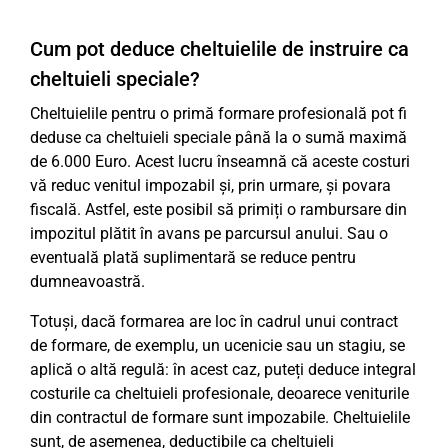
Cum pot deduce cheltuielile de instruire ca
cheltuieli speciale?
Cheltuielile pentru o primă formare profesională pot fi
deduse ca cheltuieli speciale până la o sumă maximă
de 6.000 Euro. Acest lucru înseamnă că aceste costuri
vă reduc venitul impozabil și, prin urmare, și povara
fiscală. Astfel, este posibil să primiți o rambursare din
impozitul plătit în avans pe parcursul anului. Sau o
eventuală plată suplimentară se reduce pentru
dumneavoastră.
Totuși, dacă formarea are loc în cadrul unui contract
de formare, de exemplu, un ucenicie sau un stagiu, se
aplică o altă regulă: în acest caz, puteți deduce integral
costurile ca cheltuieli profesionale, deoarece veniturile
din contractul de formare sunt impozabile. Cheltuielile
sunt, de asemenea, deductibile ca cheltuieli