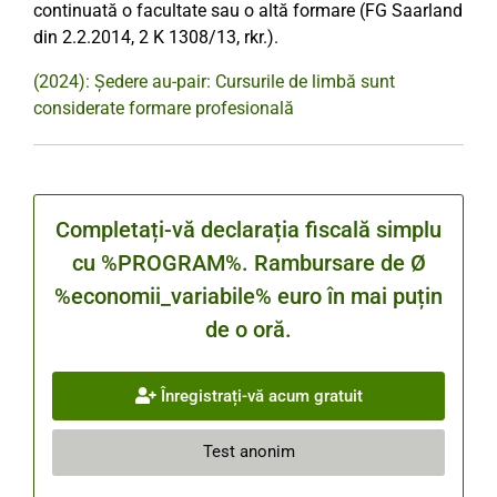
continuată o facultate sau o altă formare (FG Saarland
din 2.2.2014, 2 K 1308/13, rkr.).
(2024): Ședere au-pair: Cursurile de limbă sunt
considerate formare profesională
Completați-vă declarația fiscală simplu
cu %PROGRAM%. Rambursare de Ø
%economii_variabile% euro în mai puțin
de o oră.
Înregistrați-vă acum gratuit
Test anonim