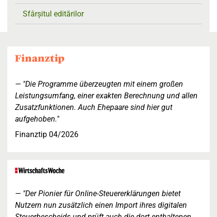
Sfârșitul editărilor
"Die Programme überzeugten mit einem großen
Leistungsumfang, einer exakten Berechnung und allen
Zusatzfunktionen. Auch Ehepaare sind hier gut
aufgehoben."
Finanztip 04/2026
"Der Pionier für Online-Steuererklärungen bietet
Nutzern nun zusätzlich einen Import ihres digitalen
Steuerbescheids und prüft auch die dort enthaltenen