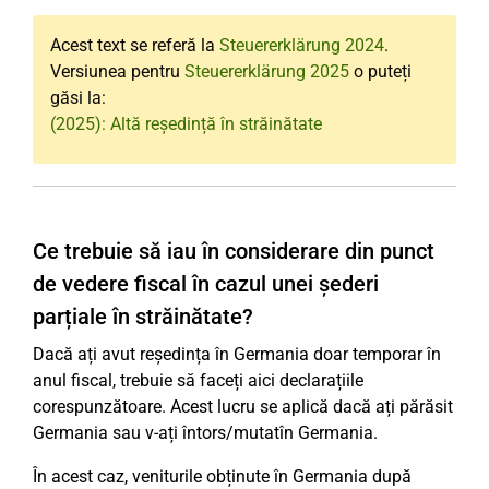
Acest text se referă la
Steuererklärung 2024
.
Versiunea pentru
Steuererklärung 2025
o puteți
găsi la:
(2025): Altă reședință în străinătate
Ce trebuie să iau în considerare din punct
de vedere fiscal în cazul unei șederi
parțiale în străinătate?
Dacă ați avut reședința în Germania doar temporar în
anul fiscal, trebuie să faceți aici declarațiile
corespunzătoare. Acest lucru se aplică dacă ați părăsit
Germania sau v-ați întors/mutatîn Germania.
În acest caz, veniturile obținute în Germania după