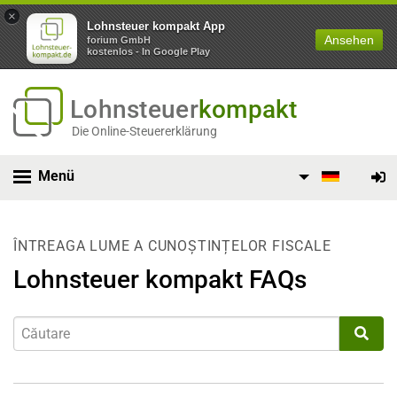
×
Lohnsteuer kompakt App
Ansehen
forium GmbH
kostenlos - In Google Play
Lohnsteuer
kompakt
Die Online-Steuererklärung
Menü
ÎNTREAGA LUME A CUNOȘTINȚELOR FISCALE
Lohnsteuer kompakt FAQs