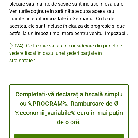
plecare sau înainte de sosire sunt incluse în evaluare.
Veniturile obținute în străinătate după aceea sau
înainte nu sunt impozitate în Germania. Cu toate
acestea, ele sunt incluse în clauza de progresie și duc
astfel la un impozit mai mare pentru venitul impozabil.
(2024): Ce trebuie să iau în considerare din punct de
vedere fiscal în cazul unei șederi parțiale în
străinătate?
Completați-vă declarația fiscală simplu
cu %PROGRAM%. Rambursare de Ø
%economii_variabile% euro în mai puțin
de o oră.