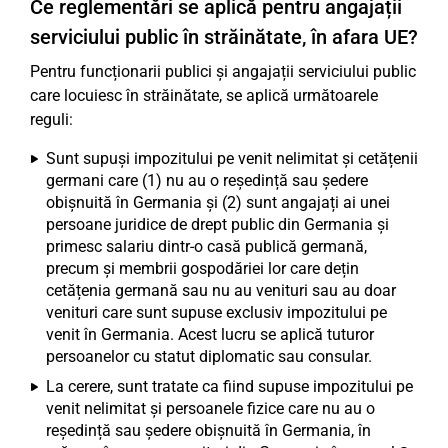
Ce reglementări se aplică pentru angajații
serviciului public în străinătate, în afara UE?
Pentru funcționarii publici și angajații serviciului public
care locuiesc în străinătate, se aplică următoarele
reguli:
Sunt supuși impozitului pe venit nelimitat și cetățenii
germani care (1) nu au o reședință sau ședere
obișnuită în Germania și (2) sunt angajați ai unei
persoane juridice de drept public din Germania și
primesc salariu dintr-o casă publică germană,
precum și membrii gospodăriei lor care dețin
cetățenia germană sau nu au venituri sau au doar
venituri care sunt supuse exclusiv impozitului pe
venit în Germania. Acest lucru se aplică tuturor
persoanelor cu statut diplomatic sau consular.
La cerere, sunt tratate ca fiind supuse impozitului pe
venit nelimitat și persoanele fizice care nu au o
reședință sau ședere obișnuită în Germania, în