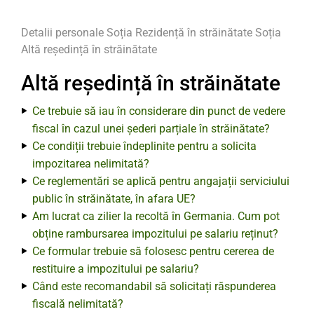
Detalii personale
Soția
Rezidență în străinătate Soția
Altă reședință în străinătate
Altă reședință în străinătate
Ce trebuie să iau în considerare din punct de vedere
fiscal în cazul unei șederi parțiale în străinătate?
Ce condiții trebuie îndeplinite pentru a solicita
impozitarea nelimitată?
Ce reglementări se aplică pentru angajații serviciului
public în străinătate, în afara UE?
Am lucrat ca zilier la recoltă în Germania. Cum pot
obține rambursarea impozitului pe salariu reținut?
Ce formular trebuie să folosesc pentru cererea de
restituire a impozitului pe salariu?
Când este recomandabil să solicitați răspunderea
fiscală nelimitată?