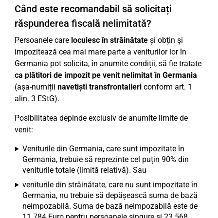
Când este recomandabil să solicitați
răspunderea fiscală nelimitată?
Persoanele care
locuiesc în străinătate
și obțin și
impozitează cea mai mare parte a veniturilor lor în
Germania pot solicita, în anumite condiții, să fie tratate
ca plătitori de impozit pe venit nelimitat în Germania
(așa-numiții
navetiști transfrontalieri
conform art. 1
alin. 3 EStG).
Posibilitatea depinde exclusiv de anumite limite de
venit:
Veniturile din Germania, care sunt impozitate în
Germania, trebuie să reprezinte cel puțin 90% din
veniturile totale (limită relativă). Sau
veniturile din străinătate, care nu sunt impozitate în
Germania, nu trebuie să depășească suma de bază
neimpozabilă. Suma de bază neimpozabilă este de
11.784 Euro pentru persoanele singure și 23.568