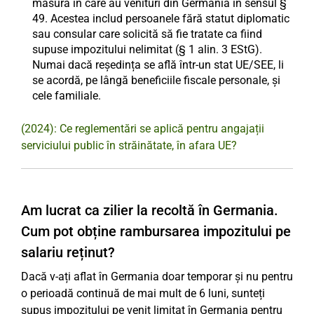
măsura în care au venituri din Germania în sensul §
49. Acestea includ persoanele fără statut diplomatic
sau consular care solicită să fie tratate ca fiind
supuse impozitului nelimitat (§ 1 alin. 3 EStG).
Numai dacă reședința se află într-un stat UE/SEE, li
se acordă, pe lângă beneficiile fiscale personale, și
cele familiale.
(2024): Ce reglementări se aplică pentru angajații
serviciului public în străinătate, în afara UE?
Am lucrat ca zilier la recoltă în Germania.
Cum pot obține rambursarea impozitului pe
salariu reținut?
Dacă v-ați aflat în Germania doar temporar și nu pentru
o perioadă continuă de mai mult de 6 luni, sunteți
supus impozitului pe venit limitat în Germania pentru