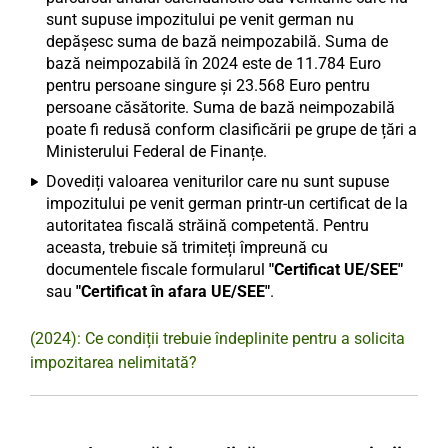
sunt supuse impozitului pe venit german nu
depășesc suma de bază neimpozabilă. Suma de
bază neimpozabilă în 2024 este de 11.784 Euro
pentru persoane singure și 23.568 Euro pentru
persoane căsătorite. Suma de bază neimpozabilă
poate fi redusă conform clasificării pe grupe de țări a
Ministerului Federal de Finanțe.
Dovediți valoarea veniturilor care nu sunt supuse
impozitului pe venit german printr-un certificat de la
autoritatea fiscală străină competentă. Pentru
aceasta, trebuie să trimiteți împreună cu
documentele fiscale formularul
"Certificat UE/SEE"
sau
"Certificat în afara UE/SEE"
.
(2024): Ce condiții trebuie îndeplinite pentru a solicita
impozitarea nelimitată?