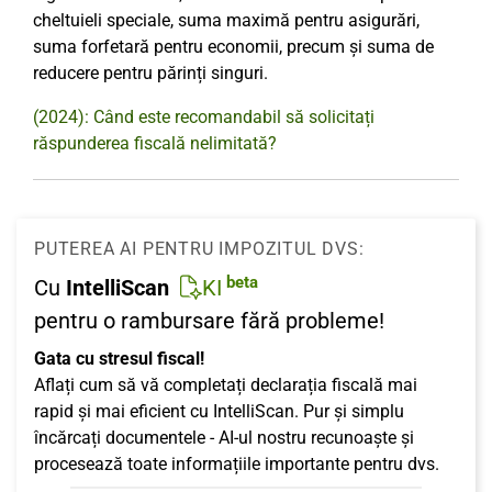
cheltuieli speciale, suma maximă pentru asigurări,
suma forfetară pentru economii, precum și suma de
reducere pentru părinți singuri.
(2024): Când este recomandabil să solicitați
răspunderea fiscală nelimitată?
PUTEREA AI PENTRU IMPOZITUL DVS:
beta
Cu
IntelliScan
KI
pentru o rambursare fără probleme!
Gata cu stresul fiscal!
Aflați cum să vă completați declarația fiscală mai
rapid și mai eficient cu IntelliScan. Pur și simplu
încărcați documentele - AI-ul nostru recunoaște și
procesează toate informațiile importante pentru dvs.