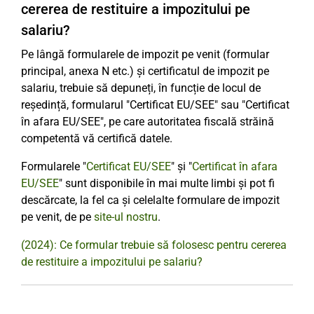
cererea de restituire a impozitului pe
salariu?
Pe lângă formularele de impozit pe venit (formular
principal, anexa N etc.) și certificatul de impozit pe
salariu, trebuie să depuneți, în funcție de locul de
reședință, formularul "Certificat EU/SEE" sau "Certificat
în afara EU/SEE", pe care autoritatea fiscală străină
competentă vă certifică datele.
Formularele "
Certificat EU/SEE
" și "
Certificat în afara
EU/SEE
" sunt disponibile în mai multe limbi și pot fi
descărcate, la fel ca și celelalte formulare de impozit
pe venit, de pe
site-ul nostru
.
(2024): Ce formular trebuie să folosesc pentru cererea
de restituire a impozitului pe salariu?