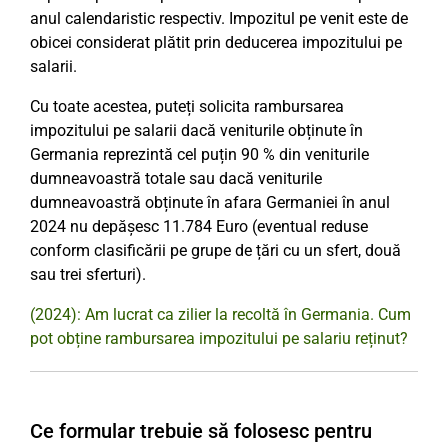
anul calendaristic respectiv. Impozitul pe venit este de
obicei considerat plătit prin deducerea impozitului pe
salarii.
Cu toate acestea, puteți solicita rambursarea
impozitului pe salarii dacă veniturile obținute în
Germania reprezintă cel puțin 90 % din veniturile
dumneavoastră totale sau dacă veniturile
dumneavoastră obținute în afara Germaniei în anul
2024 nu depășesc 11.784 Euro (eventual reduse
conform clasificării pe grupe de țări cu un sfert, două
sau trei sferturi).
(2024): Am lucrat ca zilier la recoltă în Germania. Cum
pot obține rambursarea impozitului pe salariu reținut?
Ce formular trebuie să folosesc pentru