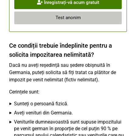
Înregistrați-vă acum gratuit
Test anonim
Ce condiții trebuie îndeplinite pentru a
solicita impozitarea nelimitată?
Dacă nu aveți reședință sau ședere obișnuită în
Germania, puteți solicita să fiți tratat ca plătitor de
impozit pe venit nelimitat (fictiv nelimitat).
Cerințele sunt:
Sunteți o persoană fizică.
Aveți venituri din Germania.
Veniturile dumneavoastră sunt supuse impozitului
pe venit german în proporție de cel puțin 90 % pe
parcursul anului calendaristic sau veniturile care nu