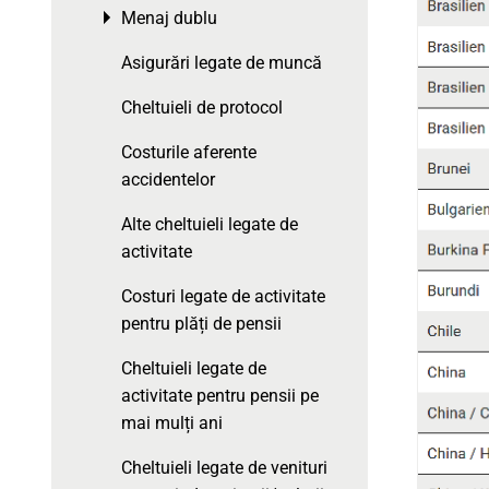
Menaj dublu
Toggle menu
Asigurări legate de muncă
Cheltuieli de protocol
Costurile aferente
accidentelor
Alte cheltuieli legate de
activitate
Costuri legate de activitate
pentru plăți de pensii
Cheltuieli legate de
activitate pentru pensii pe
mai mulți ani
Cheltuieli legate de venituri