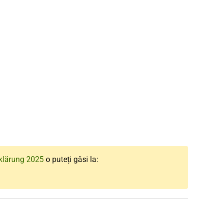
klärung 2025
o puteți găsi la: