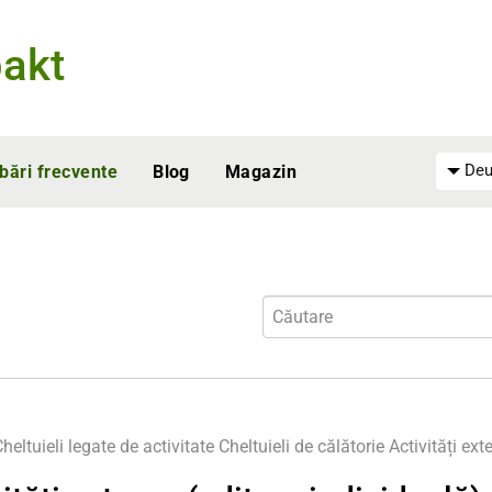
akt
Deu
ebări frecvente
Blog
Magazin
heltuieli legate de activitate
Cheltuieli de călătorie
Activități ext