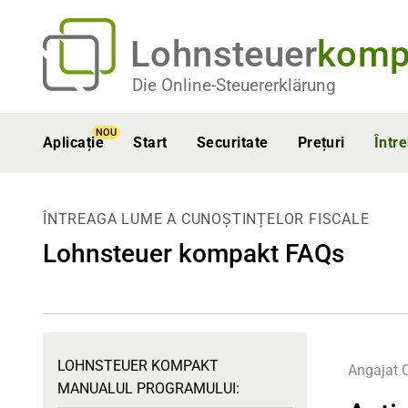
Lohnsteuer
komp
Die Online-Steuererklärung
NOU
Aplicație
Start
Securitate
Prețuri
Într
ÎNTREAGA LUME A CUNOȘTINȚELOR FISCALE
Lohnsteuer kompakt FAQs
LOHNSTEUER KOMPAKT
Angajat
C
MANUALUL PROGRAMULUI: