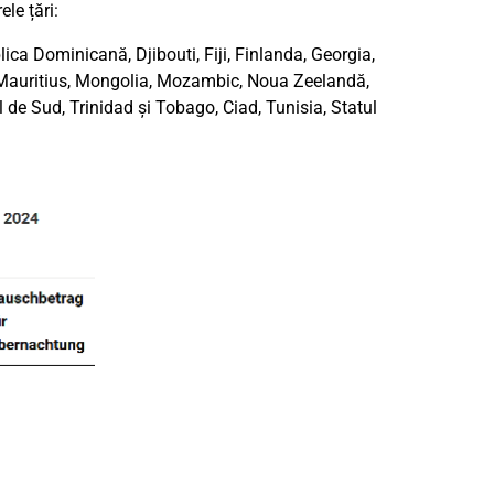
le țări:
ica Dominicană, Djibouti, Fiji, Finlanda, Georgia,
 Mauritius, Mongolia, Mozambic, Noua Zeelandă,
 de Sud, Trinidad și Tobago, Ciad, Tunisia, Statul