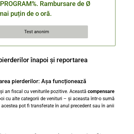
cu %PROGRAM%. Rambursare de Ø
ai puțin de o oră.
Test anonim
ierderilor înapoi și reportarea
tarea pierderilor: Așa funcționează
i an fiscal cu veniturile pozitive. Această
compensare
poi cu alte categorii de venituri – și aceasta într-o sumă
cestea pot fi transferate în anul precedent sau în anii