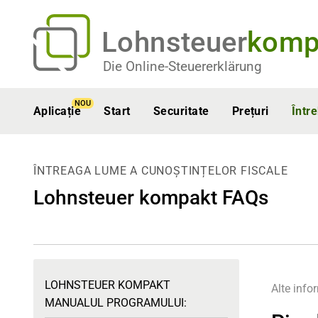
Lohnsteuer
komp
Die Online-Steuererklärung
NOU
Aplicație
Start
Securitate
Prețuri
Într
ÎNTREAGA LUME A CUNOȘTINȚELOR FISCALE
Lohnsteuer kompakt FAQs
LOHNSTEUER KOMPAKT
Alte info
MANUALUL PROGRAMULUI: