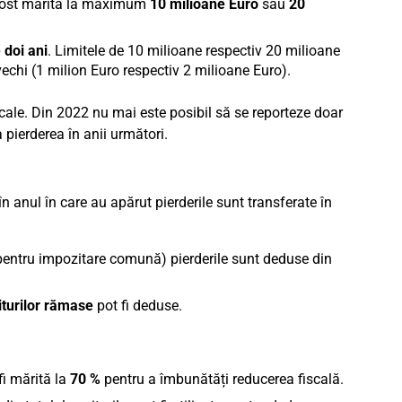
a fost mărită la maximum
10 milioane Euro
sau
20
 doi ani
. Limitele de 10 milioane respectiv 20 milioane
echi (1 milion Euro respectiv 2 milioane Euro).
iscale. Din 2022 nu mai este posibil să se reporteze doar
 pierderea în anii următori.
n anul în care au apărut pierderile sunt transferate în
entru impozitare comună) pierderile sunt deduse din
iturilor rămase
pot fi deduse.
fi mărită la
70 %
pentru a îmbunătăți reducerea fiscală.