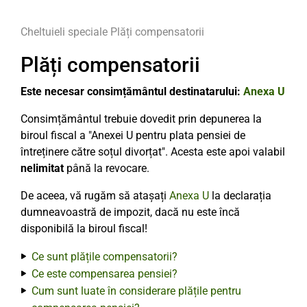
Cheltuieli speciale
Plăți compensatorii
Plăți compensatorii
Este necesar consimțământul destinatarului:
Anexa U
Consimțământul trebuie dovedit prin depunerea la
biroul fiscal a "Anexei U pentru plata pensiei de
întreținere către soțul divorțat". Acesta este apoi valabil
nelimitat
până la revocare.
De aceea, vă rugăm să atașați
Anexa U
la declarația
dumneavoastră de impozit, dacă nu este încă
disponibilă la biroul fiscal!
Ce sunt plățile compensatorii?
Ce este compensarea pensiei?
Cum sunt luate în considerare plățile pentru