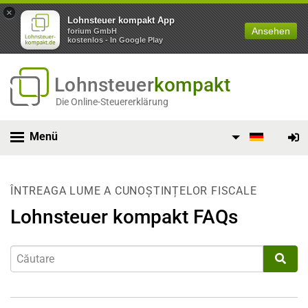
×
Lohnsteuer kompakt App
Ansehen
forium GmbH
kostenlos - In Google Play
Lohnsteuer
kompakt
Die Online-Steuererklärung
Menü
ÎNTREAGA LUME A CUNOȘTINȚELOR FISCALE
Lohnsteuer kompakt FAQs