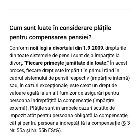
Cum sunt luate în considerare plățile
pentru compensarea pensiei?
Conform
noii legi a divorțului din 1.9.2009
, drepturile
din toate sistemele de pensii sunt deja împărțite la
divorț.
"Fiecare primește jumătate din toate."
În acest
proces, fiecare drept este împărțit în primul rând în
cadrul sistemului de pensii respectiv (împărțire internă)
sau, în cazuri excepționale, este creat un drept de
valoare egală la un alt furnizor de asigurări pentru
persoana îndreptățită la compensație (împărțire
externă). Plățile sunt în ambele cazuri scutite de
impozit atât pentru persoana obligată la compensație,
cât și pentru persoana îndreptățită la compensație (§ 3
Nr. 55a și Nr. 55b EStG).