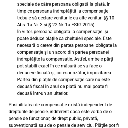
speciale de către persoana obligată la plată, în
timp ce persoana îndreptățită la compensație
trebuie să declare veniturile ca alte venituri (§ 10
Abs. 1a Nr. 3 și § 22 Nr. 1a EStG 2015).
În viitor, persoana obligată la compensație își
poate deduce plățile ca cheltuieli speciale. Este
necesară o cerere din partea persoanei obligate la
compensație și un acord din partea persoanei
îndreptățite la compensație. Astfel, ambele părți
pot stabili exact în ce măsură se va face o
deducere fiscală și, corespunzător, impozitarea.
Partea din plățile de compensație care nu este
dedusă fiscal în anul de plată nu mai poate fi
dedusă într-un an ulterior.
Posibilitatea de compensație există independent de
drepturile de pensie, indiferent dacă este vorba de o
pensie de funcționar, de drept public, privată,
subvenționată sau de o pensie de serviciu. Plățile pot fi