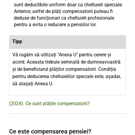
sunt deductibile uniform doar ca cheltuieli speciale.
Anterior, astfel de plăți compensatorii puteau fi
deduse de funcționari ca cheltuieli profesionale
pentru a evita o reducere a pensiilor lor.
Tipp
Vă rugăm să utilizați "Anexa U" pentru cerere și
acord. Aceasta trebuie semnată de dumneavoastră
și de beneficiarul plăților compensatorii. Condiția
pentru deducerea cheltuielilor speciale este, așadar,
să atașați Anexa U.
(2024): Ce sunt plățile compensatorii?
Ce este compensarea pensiei?