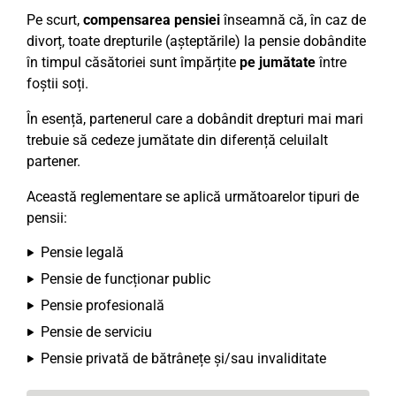
Pe scurt,
compensarea pensiei
înseamnă că, în caz de
divorț, toate drepturile (așteptările) la pensie dobândite
în timpul căsătoriei sunt împărțite
pe jumătate
între
foștii soți.
În esență, partenerul care a dobândit drepturi mai mari
trebuie să cedeze jumătate din diferență celuilalt
partener.
Această reglementare se aplică următoarelor tipuri de
pensii:
Pensie legală
Pensie de funcționar public
Pensie profesională
Pensie de serviciu
Pensie privată de bătrânețe și/sau invaliditate