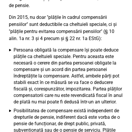
de pensie.
Din 2015, nu doar "plățile în cadrul compensării
pensiilor" sunt deductibile ca cheltuieli speciale, ci și
"plățile pentru evitarea compensării pensiilor" (§ 10
alin. 1a nr. 3 și 4 precum și § 22 nr. 1a EStG):
Persoana obligată la compensare își poate deduce
plățile ca cheltuieli speciale. Pentru aceasta este
necesară o cerere din partea persoanei obligate la
compensare și un acord din partea persoanei
îndreptățite la compensare. Astfel, ambele părți pot
stabili exact în ce măsură se va face o deducere
fiscală și, corespunzător, impozitarea. Partea plăților
compensatorii care nu este revendicată fiscal în anul
de plată nu mai poate fi dedusă într-un an ulterior.
Posibilitatea de compensare există independent de
drepturile de pensie, indiferent dacă este vorba de o
pensie de funcționar, de drept public, privată,
subvenționată sau de o pensie de serviciu. Plățile