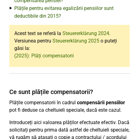
compensarea pensiei?
Plățile pentru evitarea egalizării pensiilor sunt
deductibile din 2015?
Acest text se referă la
Steuererklärung 2024
.
Versiunea pentru
Steuererklärung 2025
o puteți
găsi la:
(2025): Plăți compensatorii
Ce sunt plățile compensatorii?
Plățile compensatorii în cadrul
compensării pensiilor
pot fi deduse ca cheltuieli speciale, dacă este cazul.
Introduceți aici valoarea plăților efectuate efectiv. Dacă
solicitați pentru prima dată astfel de cheltuieli speciale,
vă rugăm să atașați o copie a contractului / acordului