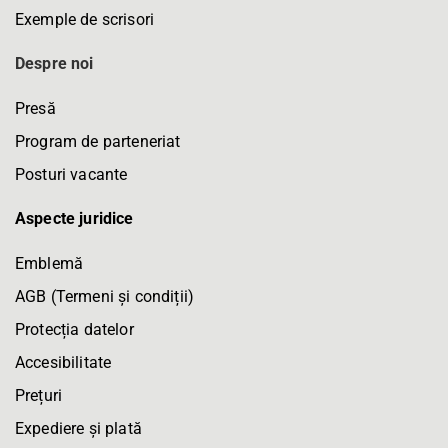
Exemple de scrisori
Despre noi
Presă
Program de parteneriat
Posturi vacante
Aspecte juridice
Emblemă
AGB (Termeni și condiții)
Protecția datelor
Accesibilitate
Prețuri
Expediere și plată