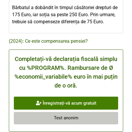
Bărbatul a dobândit în timpul căsătoriei drepturi de
175 Euro, iar soția sa peste 250 Euro. Prin urmare,
trebuie să compenseze diferența de 75 Euro.
(2024): Ce este compensarea pensiei?
Completați-vă declarația fiscală simplu
cu %PROGRAM%. Rambursare de Ø
%economii_variabile% euro în mai puțin
de o oră.
Înregistrați-vă acum gratuit
Test anonim