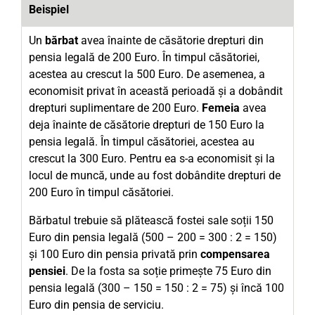
Beispiel
Un
bărbat
avea înainte de căsătorie drepturi din
pensia legală de 200 Euro. În timpul căsătoriei,
acestea au crescut la 500 Euro. De asemenea, a
economisit privat în această perioadă și a dobândit
drepturi suplimentare de 200 Euro.
Femeia
avea
deja înainte de căsătorie drepturi de 150 Euro la
pensia legală. În timpul căsătoriei, acestea au
crescut la 300 Euro. Pentru ea s-a economisit și la
locul de muncă, unde au fost dobândite drepturi de
200 Euro în timpul căsătoriei.
Bărbatul trebuie să plătească fostei sale soții 150
Euro din pensia legală (500 – 200 = 300 : 2 = 150)
și 100 Euro din pensia privată prin
compensarea
pensiei
. De la fosta sa soție primește 75 Euro din
pensia legală (300 – 150 = 150 : 2 = 75) și încă 100
Euro din pensia de serviciu.