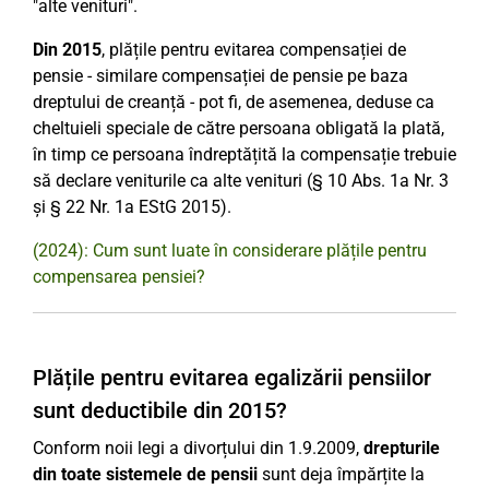
"alte venituri".
Din 2015
, plățile pentru evitarea compensației de
pensie - similare compensației de pensie pe baza
dreptului de creanță - pot fi, de asemenea, deduse ca
cheltuieli speciale de către persoana obligată la plată,
în timp ce persoana îndreptățită la compensație trebuie
să declare veniturile ca alte venituri (§ 10 Abs. 1a Nr. 3
și § 22 Nr. 1a EStG 2015).
(2024): Cum sunt luate în considerare plățile pentru
compensarea pensiei?
Plățile pentru evitarea egalizării pensiilor
sunt deductibile din 2015?
Conform noii legi a divorțului din 1.9.2009,
drepturile
din toate sistemele de pensii
sunt deja împărțite la