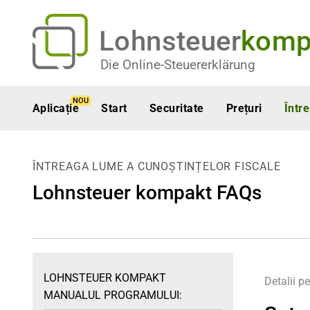
Lohnsteuer
komp
Die Online-Steuererklärung
NOU
Aplicație
Start
Securitate
Prețuri
Într
ÎNTREAGA LUME A CUNOȘTINȚELOR FISCALE
Lohnsteuer kompakt FAQs
LOHNSTEUER KOMPAKT
Detalii p
MANUALUL PROGRAMULUI: