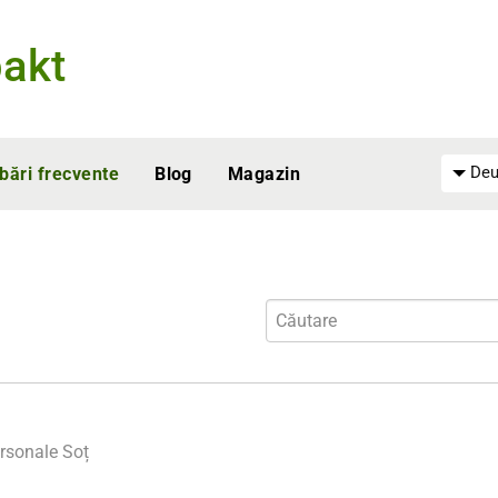
akt
Deu
ebări frecvente
Blog
Magazin
ersonale
Soț