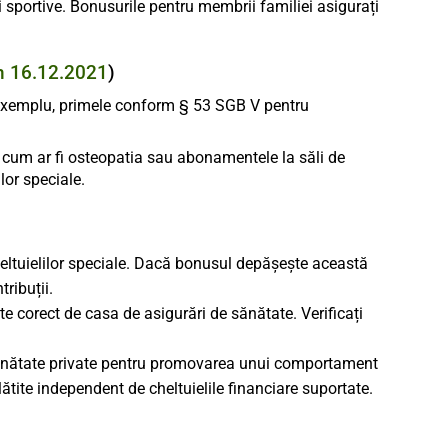
 sportive. Bonusurile pentru membrii familiei asigurați
n 16.12.2021
)
 exemplu, primele conform § 53 SGB V pentru
 cum ar fi osteopatia sau abonamentele la săli de
lor speciale.
ltuielilor speciale. Dacă bonusul depășește această
ribuții.
 corect de casa de asigurări de sănătate. Verificați
 sănătate private pentru promovarea unui comportament
ătite independent de cheltuielile financiare suportate.