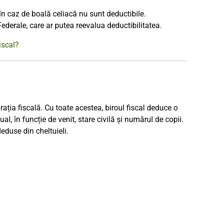
în caz de boală celiacă nu sunt deductibile.
 Federale, care ar putea reevalua deductibilitatea.
iscal?
rația fiscală. Cu toate acestea, biroul fiscal deduce o
ual, în funcție de venit, stare civilă și numărul de copii.
eduse din cheltuieli.