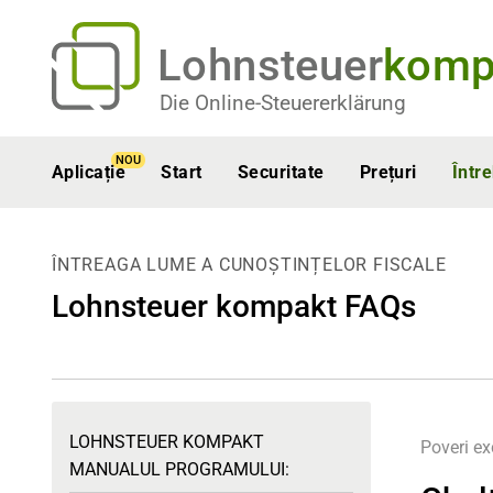
Lohnsteuer
komp
Die Online-Steuererklärung
NOU
Aplicație
Start
Securitate
Prețuri
Într
ÎNTREAGA LUME A CUNOȘTINȚELOR FISCALE
Lohnsteuer kompakt FAQs
LOHNSTEUER KOMPAKT
Poveri ex
MANUALUL PROGRAMULUI: