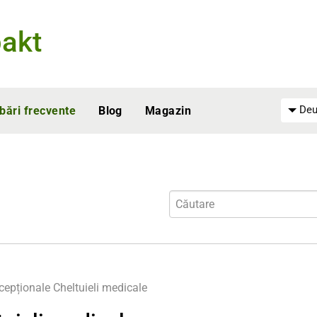
akt
Deu
ebări frecvente
Blog
Magazin
cepționale
Cheltuieli medicale