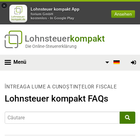
×
Lohnsteuer kompakt App
Ansehen
forium GmbH
kostenlos - In Google Play
Lohnsteuer
kompakt
Die Online-Steuererklärung
Menü
ÎNTREAGA LUME A CUNOȘTINȚELOR FISCALE
Lohnsteuer kompakt FAQs