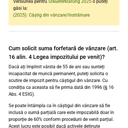
Versiunea pentru
Steuererklärung 2025
o puteți
găsi la:
(2025): Câștig din vânzare/înstrăinare
Cum solicit suma forfetară de vânzare (art.
16 alin. 4 Legea impozitului pe venit)?
Dacă ați împlinit vârsta de 55 de ani sau sunteți
incapacitat de muncă permanent, puteți solicita o
scutire de impozit pentru câștigul din vânzare. Cu
condiția ca aceasta să fie prima dată din 1996 (§ 16
Abs. 4 EStG).
Se poate întâmpla ca în câștigul din vânzare să fie
inclusă o sumă parțială care este impozabilă doar în
proporție de 60% conform procedurii de venit parțial.
Acest lucru este posibil dacă activele deținute