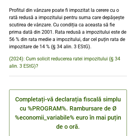
Profitul din vânzare poate fi impozitat la cerere cu o
rată redusă a impozitului pentru suma care depășește
scutirea de vânzare. Cu condiția ca aceasta să fie
prima dată din 2001. Rata redusă a impozitului este de
56 % din rata medie a impozitului, dar cel puțin rata de
impozitare de 14 % (§ 34 alin. 3 EStG).
(2024): Cum solicit reducerea ratei impozitului (§ 34
alin. 3 EStG)?
Completați-vă declarația fiscală simplu
cu %PROGRAM%. Rambursare de Ø
%economii_variabile% euro în mai puțin
de o oră.