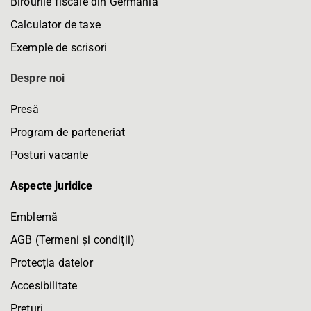
Birourile fiscale din Germania
Calculator de taxe
Exemple de scrisori
Despre noi
Presă
Program de parteneriat
Posturi vacante
Aspecte juridice
Emblemă
AGB (Termeni și condiții)
Protecția datelor
Accesibilitate
Prețuri