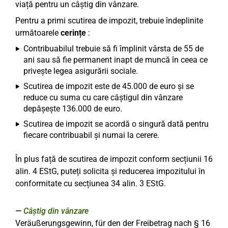
viață pentru un câștig din vânzare.
Pentru a primi scutirea de impozit, trebuie îndeplinite
următoarele
cerințe
:
Contribuabilul trebuie să fi împlinit vârsta de 55 de
ani sau să fie permanent inapt de muncă în ceea ce
privește legea asigurării sociale.
Scutirea de impozit este de 45.000 de euro și se
reduce cu suma cu care câștigul din vânzare
depășește 136.000 de euro.
Scutirea de impozit se acordă o singură dată pentru
fiecare contribuabil și numai la cerere.
În plus față de scutirea de impozit conform secțiunii 16
alin. 4 EStG, puteți solicita și reducerea impozitului în
conformitate cu secțiunea 34 alin. 3 EStG.
Câștig din vânzare
Veräußerungsgewinn, für den der Freibetrag nach § 16