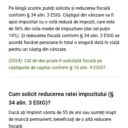
Pe lângă scutire, puteți solicita și reducerea fiscală
conform § 34 alin. 3 EStG. Câștigul din vânzare va fi
apoi impozitat cu o cotă redusă de impozit, care este
de 56% din cota medie de impozitare (dar cel puțin
14%). Și reducerea fiscală conform § 34 alin. 3 EStG se
acordă fiecărei persoane în total o singură dată în viață
pentru un câștig din vânzare.
(2024): Cât de des poate fi solicitată fiscală pe
câștigurile de capital conform § 16 alin. 4 EStG?
Cum solicit reducerea ratei impozitului (§
34 alin. 3 EStG)?
Dacă ați împlinit vârsta de 55 de ani sau sunteți inapt
de muncă permanent, beneficiați de o altă reducere
fiscală: