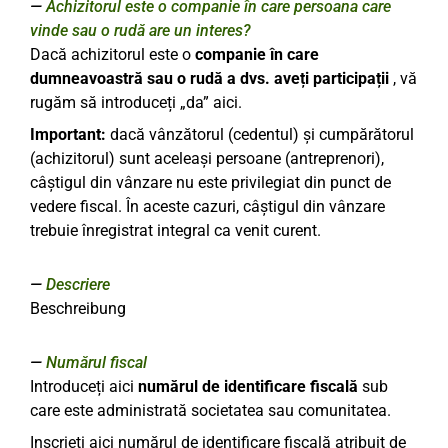
Achizitorul este o companie în care persoana care
vinde sau o rudă are un interes?
Dacă achizitorul este o
companie în care
dumneavoastră sau o rudă a dvs. aveți participații
, vă
rugăm să introduceți „da” aici.
Important:
dacă vânzătorul (cedentul) și cumpărătorul
(achizitorul) sunt aceleași persoane (antreprenori),
câștigul din vânzare nu este privilegiat din punct de
vedere fiscal. În aceste cazuri, câștigul din vânzare
trebuie înregistrat integral ca venit curent.
Descriere
Beschreibung
Numărul fiscal
Introduceți aici
numărul de identificare fiscală
sub
care este administrată societatea sau comunitatea.
Inscrieți aici numărul de identificare fiscală atribuit de