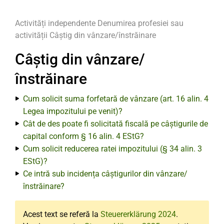
Activități independente
Denumirea profesiei sau
activității
Câștig din vânzare/înstrăinare
Câștig din vânzare/
înstrăinare
Cum solicit suma forfetară de vânzare (art. 16 alin. 4
Legea impozitului pe venit)?
Cât de des poate fi solicitată fiscală pe câștigurile de
capital conform § 16 alin. 4 EStG?
Cum solicit reducerea ratei impozitului (§ 34 alin. 3
EStG)?
Ce intră sub incidența câștigurilor din vânzare/
înstrăinare?
Acest text se referă la
Steuererklärung 2024
.