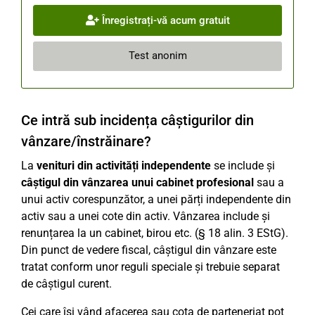
Înregistrați-vă acum gratuit
Test anonim
Ce intră sub incidența câștigurilor din
vânzare/înstrăinare?
La
venituri din activități independente
se include și
câștigul din vânzarea unui cabinet profesional
sau a
unui activ corespunzător, a unei părți independente din
activ sau a unei cote din activ. Vânzarea include și
renunțarea la un cabinet, birou etc. (§ 18 alin. 3 EStG).
Din punct de vedere fiscal, câștigul din vânzare este
tratat conform unor reguli speciale și trebuie separat
de câștigul curent.
Cei care își vând afacerea sau cota de parteneriat pot