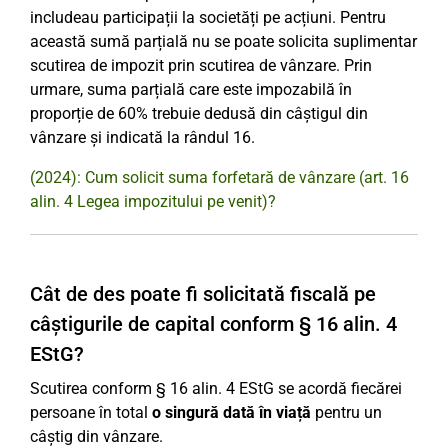
includeau participații la societăți pe acțiuni. Pentru
această sumă parțială nu se poate solicita suplimentar
scutirea de impozit prin scutirea de vânzare. Prin
urmare, suma parțială care este impozabilă în
proporție de 60% trebuie dedusă din câștigul din
vânzare și indicată la rândul 16.
(2024): Cum solicit suma forfetară de vânzare (art. 16
alin. 4 Legea impozitului pe venit)?
Cât de des poate fi solicitată fiscală pe
câștigurile de capital conform § 16 alin. 4
EStG?
Scutirea conform § 16 alin. 4 EStG se acordă fiecărei
persoane în total
o singură dată în viață
pentru un
câștig din vânzare.