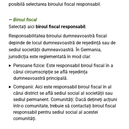
posibilă selectarea biroului fiscal responsabil.
Biroul fiscal
Selectați aici
biroul fiscal responsabil
.
Responsabilitatea biroului dumneavoastră fiscal
depinde de locul dumneavoastră de reședință sau de
sediul societății dumneavoastră. În Germania,
jurisdicția este reglementată în mod clar:
Persoane fizice: Este responsabil biroul fiscal în a
cărui circumscripție se află reședința
dumneavoastră principală.
Companii: Aici este responsabil biroul fiscal în al
cărui district se află sediul social al societății sau
sediul permanent. Comunități: Dacă dețineți acțiuni
într-o comunitate, trebuie să contactați biroul fiscal
responsabil pentru sediul social al acestei
comunități.