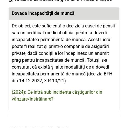
Dovada incapacității de muncă
De obicei, este suficientă o decizie a casei de pensii
sau un certificat medical oficial pentru a dovedi
incapacitatea permanentă de muncă. Acest lucru
poate fi realizat și printr-o companie de asigurări
private, dacă condițiile lor îndeplinesc un anumit
prag pentru incapacitatea de muncă. Totuși, s-a
constatat că există și alte modalități de a dovedi
incapacitatea permanentă de muncă (decizia BFH
din 14.12.2022, X R 10/21).
(2024): Ce intră sub incidența câștigurilor din
vânzare/înstrăinare?