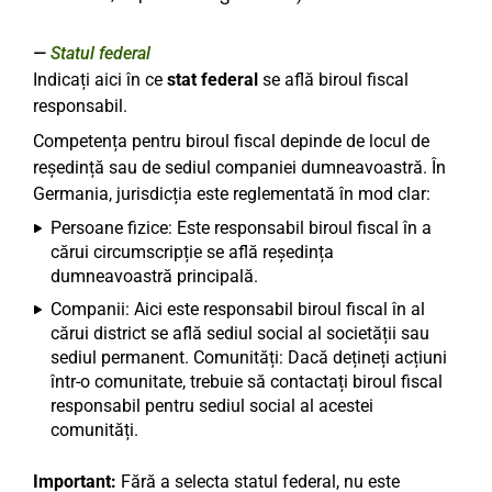
Statul federal
Indicați aici în ce
stat federal
se află biroul fiscal
responsabil.
Competența pentru biroul fiscal depinde de locul de
reședință sau de sediul companiei dumneavoastră. În
Germania, jurisdicția este reglementată în mod clar:
Persoane fizice: Este responsabil biroul fiscal în a
cărui circumscripție se află reședința
dumneavoastră principală.
Companii: Aici este responsabil biroul fiscal în al
cărui district se află sediul social al societății sau
sediul permanent. Comunități: Dacă dețineți acțiuni
într-o comunitate, trebuie să contactați biroul fiscal
responsabil pentru sediul social al acestei
comunități.
Important:
Fără a selecta statul federal, nu este